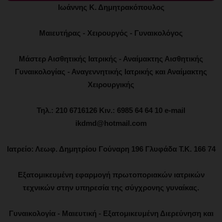
Ιωάννης Κ. Δημητρακόπουλος
Μαιευτήρας - Χειρουργός - Γυναικολόγος
Μάστερ Αισθητικής Ιατρικής - Αναίμακτης Αισθητικής
Γυναικολογίας - Αναγεννητικής Ιατρικής και Αναίμακτης
Χειρουργικής
Τηλ.: 210 6716126 Κιν.: 6985 64 64 10 e-mail
ikdmd@hotmail.com
Ιατρείο: Λεωφ. Δημητρίου Γούναρη 196 Γλυφάδα Τ.Κ. 166 74
Εξατομικευμένη εφαρμογή πρωτοποριακών ιατρικών
τεχνικών στην υπηρεσία της σύγχρονης γυναίκας.
Γυναικολογία - Μαιευτική - Εξατομικευμένη Διερεύνηση και