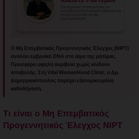
Ο Μη Επεμβατικός Προγεννητικός Έλεγχος (NIPT)
αναλύει εμβρυϊκό DNA στο αίμα της μητέρας.
Προσφέρει υψηλή ακρίβεια χωρίς κίνδυνο
αποβολής. Στη Vital WomanHood Clinic, ο Δρ.
Δημητρακόπουλος παρέχει εξατομικευμένη
καθοδήγηση.
Τι είναι ο Μη Επεμβατικός
Προγεννητικός Έλεγχος NIPT