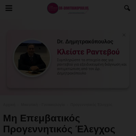
Αρχική
Μαιευτική – Γυναικολογία
Προγεννητικός Έλεγχος
Μη Επεμβατικός
Προγεννητικός Έλεγχος