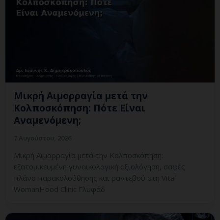
Μικρή Αιμορραγία μετά την
Κολποσκόπηση: Πότε Είναι
Αναμενόμενη;
7 Αυγούστου, 2026
Μικρή Αιμορραγία μετά την Κολποσκόπηση:
εξατομικευμένη γυναικολογική αξιολόγηση, σαφές
πλάνο παρακολούθησης και ραντεβού στη Vital
WomanHood Clinic Γλυφάδ