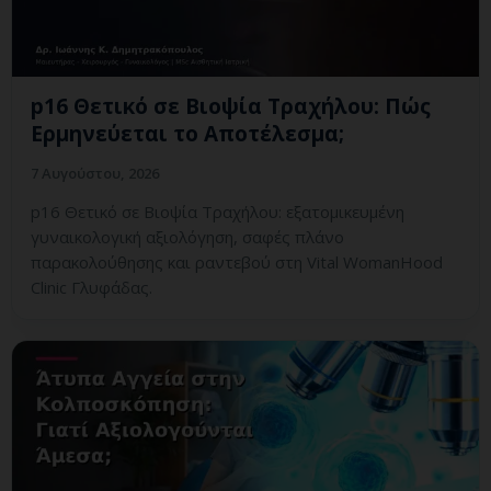
p16 Θετικό σε Βιοψία Τραχήλου: Πώς
Ερμηνεύεται το Αποτέλεσμα;
7 Αυγούστου, 2026
p16 Θετικό σε Βιοψία Τραχήλου: εξατομικευμένη
γυναικολογική αξιολόγηση, σαφές πλάνο
παρακολούθησης και ραντεβού στη Vital WomanHood
Clinic Γλυφάδας.