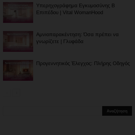
Υπερηχογράφημα Εγκυμοσύνης Β
Επιπέδου | Vital WomanHood
Αμνιοπαρακέντηση: Όσα πρέπει να
γνωρίζετε | Γλυφάδα
Προγεννητικός Έλεγχος: Πλήρης Οδηγός