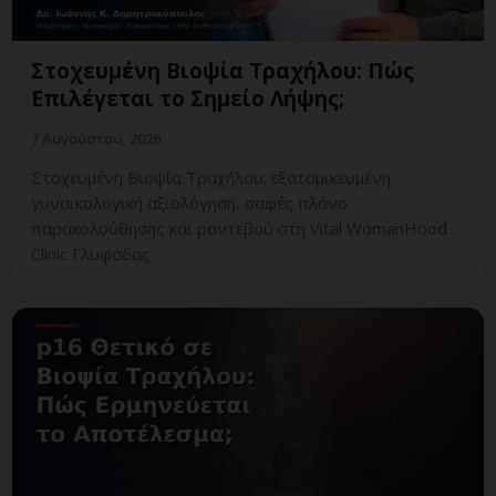
Στοχευμένη Βιοψία Τραχήλου: Πώς
Επιλέγεται το Σημείο Λήψης;
7 Αυγούστου, 2026
Στοχευμένη Βιοψία Τραχήλου: εξατομικευμένη
γυναικολογική αξιολόγηση, σαφές πλάνο
παρακολούθησης και ραντεβού στη Vital WomanHood
Clinic Γλυφάδας.