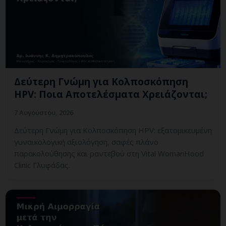
Δεύτερη Γνώμη για Κολποσκόπηση
HPV: Ποια Αποτελέσματα Χρειάζονται;
7 Αυγούστου, 2026
Δεύτερη Γνώμη για Κολποσκόπηση HPV: εξατομικευμένη
γυναικολογική αξιολόγηση, σαφές πλάνο
παρακολούθησης και ραντεβού στη Vital WomanHood
Clinic Γλυφάδας.