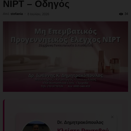
NIPT – Οδηγός
Από
stefania
-
34
8 Ιουλίου, 2026