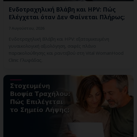
Ενδοτραχηλική Βλάβη και HPV: Πώς
Ελέγχεται όταν Δεν Φαίνεται Πλήρως;
7 Αυγούστου, 2026
Ενδοτραχηλική Βλάβη και HPV: εξατομικευμένη
γυναικολογική αξιολόγηση, σαφές πλάνο
παρακολούθησης και ραντεβού στη Vital WomanHood
Clinic Γλυφάδας.