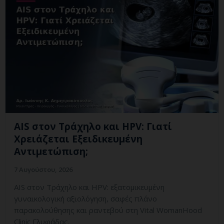
AIS στον Τράχηλο και HPV: Γιατί
Χρειάζεται Εξειδικευμένη
Αντιμετώπιση;
7 Αυγούστου, 2026
AIS στον Τράχηλο και HPV: εξατομικευμένη
γυναικολογική αξιολόγηση, σαφές πλάνο
παρακολούθησης και ραντεβού στη Vital WomanHood
Clinic Γλυφάδας.