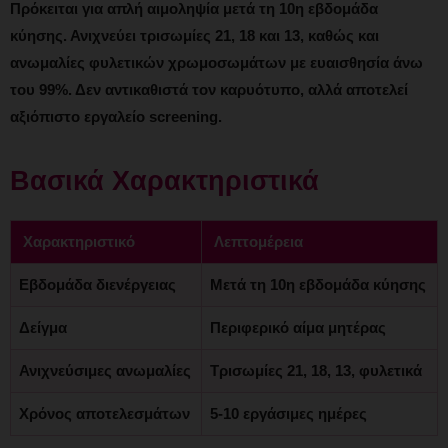
Πρόκειται για απλή αιμοληψία μετά τη 10η εβδομάδα
κύησης. Ανιχνεύει τρισωμίες 21, 18 και 13, καθώς και
ανωμαλίες φυλετικών χρωμοσωμάτων με ευαισθησία άνω
του 99%. Δεν αντικαθιστά τον καρυότυπο, αλλά αποτελεί
αξιόπιστο εργαλείο screening.
Βασικά Χαρακτηριστικά
Χαρακτηριστικό
Λεπτομέρεια
Εβδομάδα διενέργειας
Μετά τη 10η εβδομάδα κύησης
Δείγμα
Περιφερικό αίμα μητέρας
Ανιχνεύσιμες ανωμαλίες
Τρισωμίες 21, 18, 13, φυλετικά
Χρόνος αποτελεσμάτων
5-10 εργάσιμες ημέρες