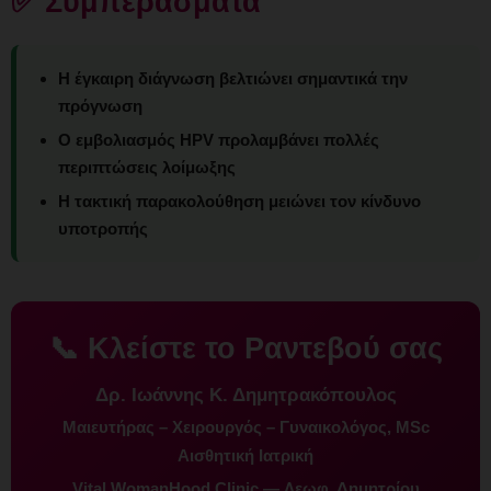
✅ Συμπεράσματα
Η έγκαιρη διάγνωση βελτιώνει σημαντικά την
πρόγνωση
Ο εμβολιασμός HPV προλαμβάνει πολλές
περιπτώσεις λοίμωξης
Η τακτική παρακολούθηση μειώνει τον κίνδυνο
υποτροπής
📞 Κλείστε το Ραντεβού σας
Δρ. Ιωάννης Κ. Δημητρακόπουλος
Μαιευτήρας – Χειρουργός – Γυναικολόγος, MSc
Αισθητική Ιατρική
Vital WomanHood Clinic — Λεωφ. Δημητρίου