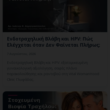
Ενδοτραχηλική Βλάβη και HPV: Πώς
Ελέγχεται όταν Δεν Φαίνεται Πλήρως;
7 Αυγούστου, 2026
Ενδοτραχηλική Βλάβη και HPV: εξατομικευμένη
γυναικολογική αξιολόγηση, σαφές πλάνο
παρακολούθησης και ραντεβού στη Vital WomanHood
Clinic Γλυφάδας.