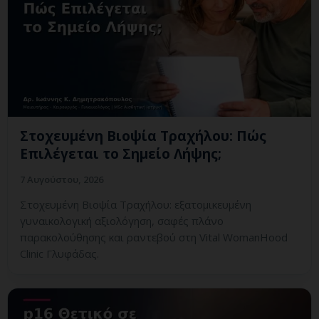
Στοχευμένη Βιοψία Τραχήλου: Πώς
Επιλέγεται το Σημείο Λήψης;
7 Αυγούστου, 2026
Στοχευμένη Βιοψία Τραχήλου: εξατομικευμένη
γυναικολογική αξιολόγηση, σαφές πλάνο
παρακολούθησης και ραντεβού στη Vital WomanHood
Clinic Γλυφάδας.