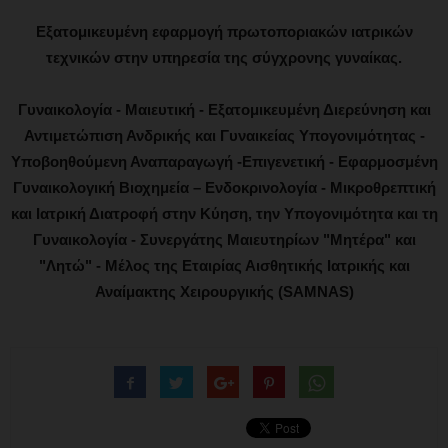
Εξατομικευμένη εφαρμογή πρωτοποριακών ιατρικών
τεχνικών στην υπηρεσία της σύγχρονης γυναίκας.
Γυναικολογία - Μαιευτική - Εξατομικευμένη Διερεύνηση και
Αντιμετώπιση Ανδρικής και Γυναικείας Υπογονιμότητας -
Υποβοηθούμενη Αναπαραγωγή -Επιγενετική - Εφαρμοσμένη
Γυναικολογική Βιοχημεία – Ενδοκρινολογία - Μικροθρεπτική
και Ιατρική Διατροφή στην Κύηση, την Υπογονιμότητα και τη
Γυναικολογία - Συνεργάτης Μαιευτηρίων "Μητέρα" και
"Λητώ" - Μέλος της Εταιρίας Αισθητικής Ιατρικής και
Αναίμακτης Χειρουργικής (SAMNAS)