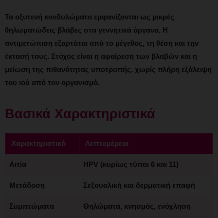
Τα οξυτενή κονδυλώματα εμφανίζονται ως μικρές
θηλωματώδεις βλάβες στα γεννητικά όργανα. Η
αντιμετώπιση εξαρτάται από το μέγεθος, τη θέση και την
έκτασή τους. Στόχος είναι η αφαίρεση των βλαβών και η
μείωση της πιθανότητας υποτροπής, χωρίς πλήρη εξάλειψη
του ιού από τον οργανισμό.
Βασικά Χαρακτηριστικά
Χαρακτηριστικό
Λεπτομέρεια
Αιτία
HPV (κυρίως τύποι 6 και 11)
Μετάδοση
Σεξουαλική και δερματική επαφή
Συμπτώματα
Θηλώματα, κνησμός, ενόχληση