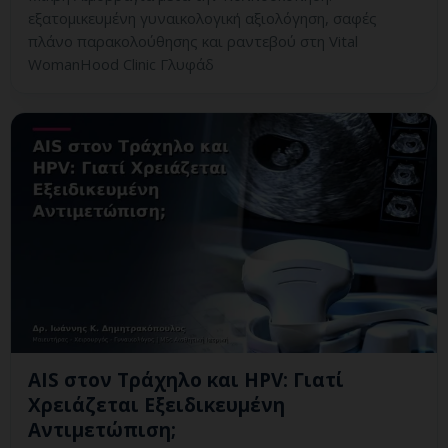
εξατομικευμένη γυναικολογική αξιολόγηση, σαφές
πλάνο παρακολούθησης και ραντεβού στη Vital
WomanHood Clinic Γλυφάδ
AIS στον Τράχηλο και HPV: Γιατί
Χρειάζεται Εξειδικευμένη
Αντιμετώπιση;