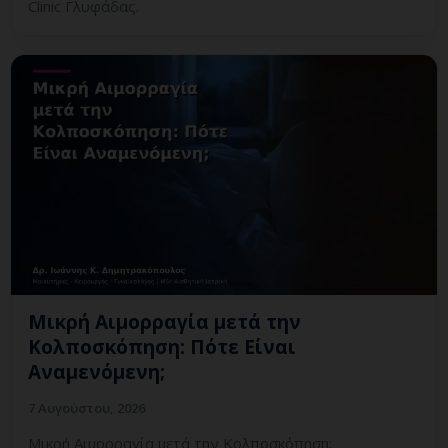
Clinic Γλυφάδας.
Μικρή Αιμορραγία μετά την
Κολποσκόπηση: Πότε Είναι
Αναμενόμενη;
7 Αυγούστου, 2026
Μικρή Αιμορραγία μετά την Κολποσκόπηση: