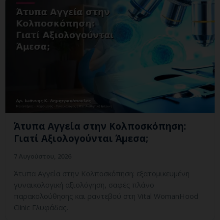
Άτυπα Αγγεία στην Κολποσκόπηση:
Γιατί Αξιολογούνται Άμεσα;
7 Αυγούστου, 2026
Άτυπα Αγγεία στην Κολποσκόπηση: εξατομικευμένη
γυναικολογική αξιολόγηση, σαφές πλάνο
παρακολούθησης και ραντεβού στη Vital WomanHood
Clinic Γλυφάδας.