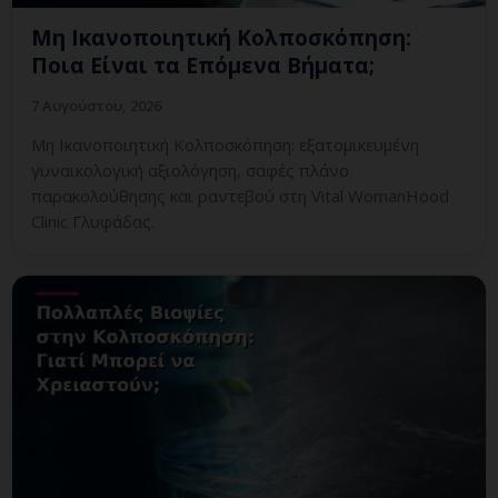
Μη Ικανοποιητική Κολποσκόπηση:
Ποια Είναι τα Επόμενα Βήματα;
7 Αυγούστου, 2026
Μη Ικανοποιητική Κολποσκόπηση: εξατομικευμένη
γυναικολογική αξιολόγηση, σαφές πλάνο
παρακολούθησης και ραντεβού στη Vital WomanHood
Clinic Γλυφάδας.