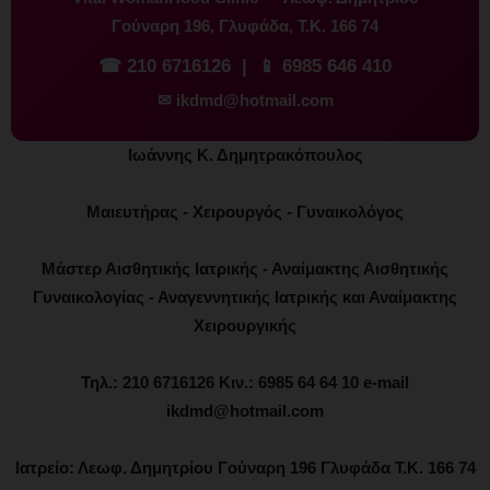
Γούναρη 196, Γλυφάδα, Τ.Κ. 166 74
☎
210 6716126
| 📱
6985 646 410
✉
ikdmd@hotmail.com
Ιωάννης Κ. Δημητρακόπουλος
Μαιευτήρας - Χειρουργός - Γυναικολόγος
Μάστερ Αισθητικής Ιατρικής - Αναίμακτης Αισθητικής
Γυναικολογίας - Αναγεννητικής Ιατρικής και Αναίμακτης
Χειρουργικής
Τηλ.: 210 6716126 Κιν.: 6985 64 64 10 e-mail
ikdmd@hotmail.com
Ιατρείο: Λεωφ. Δημητρίου Γούναρη 196 Γλυφάδα Τ.Κ. 166 74