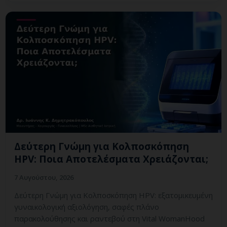
Δεύτερη Γνώμη για Κολποσκόπηση
HPV: Ποια Αποτελέσματα Χρειάζονται;
7 Αυγούστου, 2026
Δεύτερη Γνώμη για Κολποσκόπηση HPV: εξατομικευμένη
γυναικολογική αξιολόγηση, σαφές πλάνο
παρακολούθησης και ραντεβού στη Vital WomanHood