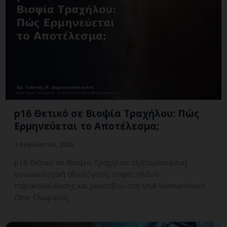
p16 Θετικό σε Βιοψία Τραχήλου: Πώς
Ερμηνεύεται το Αποτέλεσμα;
7 Αυγούστου, 2026
p16 Θετικό σε Βιοψία Τραχήλου: εξατομικευμένη
γυναικολογική αξιολόγηση, σαφές πλάνο
παρακολούθησης και ραντεβού στη Vital WomanHood
Clinic Γλυφάδας.