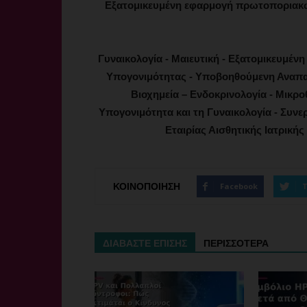
Εξατομικευμένη εφαρμογή πρωτοποριακώ
Γυναικολογία - Μαιευτική - Εξατομικευμένη
Υπογονιμότητας - Υποβοηθούμενη Αναπα
Βιοχημεία – Ενδοκρινολογία - Μικρο
Υπογονιμότητα και τη Γυναικολογία - Συνε
Εταιρίας Αισθητικής Ιατρική
ΚΟΙΝΟΠΟΙΗΣΗ
Facebook
T
ΔΙΑΒΑΣΤΕ ΕΠΙΣΗΣ
ΠΕΡΙΣΣΟΤΕΡΑ