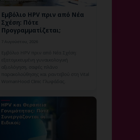
Εμβόλιο HPV πριν από Νέα
Σχέση: Πότε
Προγραμματίζεται;
7 Αυγούστου, 2026
Εμβόλιο HPV πριν από Νέα Σχέση:
εξατομικευμένη γυναικολογική
αξιολόγηση, σαφές πλάνο
παρακολούθησης και ραντεβού στη Vital
WomanHood Clinic Γλυφάδας.