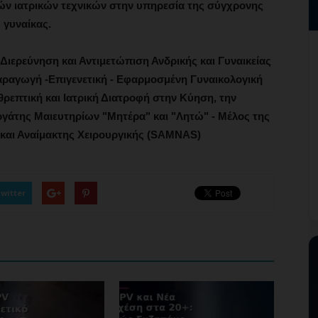
ν ιατρικών τεχνικών στην υπηρεσία της σύγχρονης
γυναίκας.
 Διερεύνηση και Αντιμετώπιση Ανδρικής και Γυναικείας
ραγωγή -Επιγενετική - Εφαρμοσμένη Γυναικολογική
θρεπτική και Ιατρική Διατροφή στην Κύηση, την
ργάτης Μαιευτηρίων "Μητέρα" και "Λητώ" - Μέλος της
ς και Αναίμακτης Χειρουργικής (SAMNAS)
witter