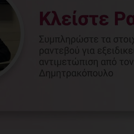
Γυναικολόγος
Γλυφάδα