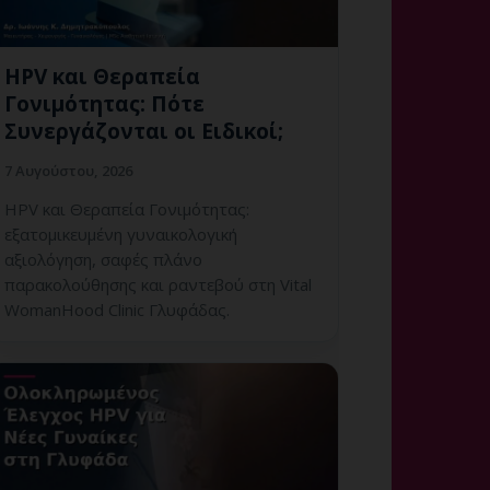
HPV και Θεραπεία
Γονιμότητας: Πότε
Συνεργάζονται οι Ειδικοί;
7 Αυγούστου, 2026
HPV και Θεραπεία Γονιμότητας:
εξατομικευμένη γυναικολογική
αξιολόγηση, σαφές πλάνο
παρακολούθησης και ραντεβού στη Vital
WomanHood Clinic Γλυφάδας.