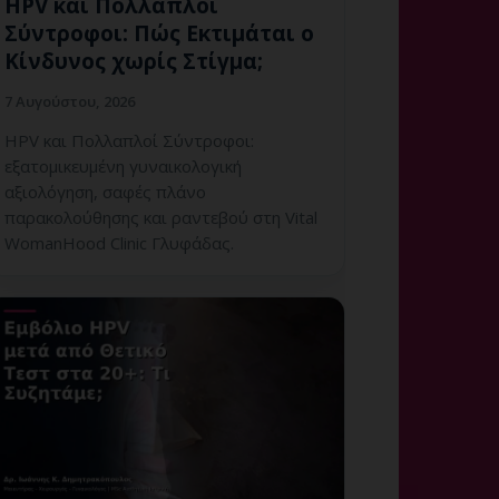
HPV και Πολλαπλοί
Σύντροφοι: Πώς Εκτιμάται ο
Κίνδυνος χωρίς Στίγμα;
7 Αυγούστου, 2026
HPV και Πολλαπλοί Σύντροφοι:
εξατομικευμένη γυναικολογική
αξιολόγηση, σαφές πλάνο
παρακολούθησης και ραντεβού στη Vital
WomanHood Clinic Γλυφάδας.