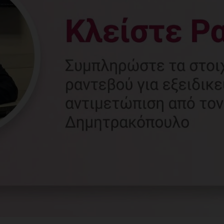
Γυναικολόγος
Γλυφάδα