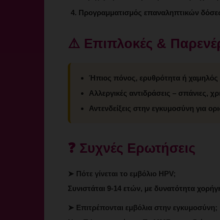
Προγραμματισμός επαναληπτικών δόσε
⚠️ Επιπλοκές & Παρενέ
Ήπιος πόνος, ερυθρότητα ή χαμηλός 
Αλλεργικές αντιδράσεις – σπάνιες, χρ
Αντενδείξεις στην εγκυμοσύνη για ορ
❓ Συχνές Ερωτήσεις
➤ Πότε γίνεται το εμβόλιο HPV;
Συνιστάται 9-14 ετών, με δυνατότητα χορήγ
➤ Επιτρέπονται εμβόλια στην εγκυμοσύνη;