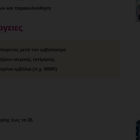
ων και παρακολούθηση
ργειες
πυρετός μετά τον εμβολιασμό
ήζουν ιατρικής εκτίμησης
ισμένα εμβόλια (π.χ. MMR)
ησης έως τα 26.