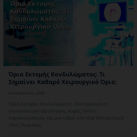
Όρια Εκτομής Κονδυλώματος: Τι
Σημαίνει Καθαρό Χειρουργικό Όριο;
6 Αυγούστου, 2026
Όρια Εκτομής Κονδυλώματος: εξατομικευμένη
γυναικολογική αξιολόγηση, σαφές πλάνο
παρακολούθησης και ραντεβού στη Vital WomanHood
Clinic Γλυφάδας.