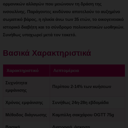
ορμονικών αλλαγών που μειώνουν τη δράση της
ινσουλίνης. Παράγοντες κινδύνου αποτελούν το αυξημένο
σωματικό βάρος, η ηλικία άνω των 35 ετών, το οικογενειακό
ιστορικό διαβήτη και το σύνδρομο πολυκυστικών ωοθηκών.
Συνήθως υποχωρεί μετά τον τοκετό.
Βασικά Χαρακτηριστικά
Χαρακτηριστικό
Λεπτομέρεια
Συχνότητα
Περίπου 2-14% των κυήσεων
εμφάνισης
Χρόνος εμφάνισης
Συνήθως 24η-28η εβδομάδα
Μέθοδος διάγνωσης
Καμπύλη σακχάρου OGTT 75g
Βασική
Διατροφή, άσκηση,