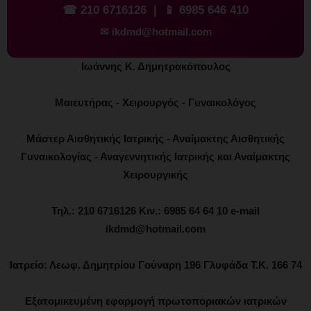
☎
210 6716126
| 📱
6985 646 410
✉
ikdmd@hotmail.com
Ιωάννης Κ. Δημητρακόπουλος
Μαιευτήρας - Χειρουργός - Γυναικολόγος
Μάστερ Αισθητικής Ιατρικής - Αναίμακτης Αισθητικής
Γυναικολογίας - Αναγεννητικής Ιατρικής και Αναίμακτης
Χειρουργικής
Τηλ.: 210 6716126 Κιν.: 6985 64 64 10 e-mail
ikdmd@hotmail.com
Ιατρείο: Λεωφ. Δημητρίου Γούναρη 196 Γλυφάδα Τ.Κ. 166 74
Εξατομικευμένη εφαρμογή πρωτοποριακών ιατρικών