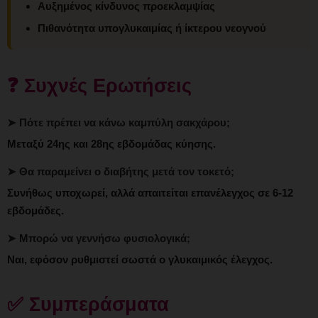
Αυξημένος κίνδυνος προεκλαμψίας
Πιθανότητα υπογλυκαιμίας ή ίκτερου νεογνού
❓ Συχνές Ερωτήσεις
➤ Πότε πρέπει να κάνω καμπύλη σακχάρου;
Μεταξύ 24ης και 28ης εβδομάδας κύησης.
➤ Θα παραμείνει ο διαβήτης μετά τον τοκετό;
Συνήθως υποχωρεί, αλλά απαιτείται επανέλεγχος σε 6-12
εβδομάδες.
➤ Μπορώ να γεννήσω φυσιολογικά;
Ναι, εφόσον ρυθμιστεί σωστά ο γλυκαιμικός έλεγχος.
✅ Συμπεράσματα