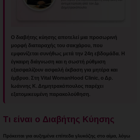
Ο διαβήτης κύησης αποτελεί μια προσωρινή
μορφή διαταραχής του σακχάρου, που
εμφανίζεται συνήθως μετά την 24η εβδομάδα. Η
έγκαιρη διάγνωση και η σωστή ρύθμιση
εξασφαλίζουν ασφαλή έκβαση για μητέρα και
έμβρυο. Στη Vital WomanHood Clinic, ο Δρ.
Ιωάννης Κ. Δημητρακόπουλος παρέχει
εξατομικευμένη παρακολούθηση.
Τι είναι ο Διαβήτης Κύησης
Πρόκειται για αυξημένα επίπεδα γλυκόζης στο αίμα, λόγω