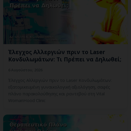
Έλεγχος Αλλεργιών πριν το Laser
Κονδυλωμάτων: Τι Πρέπει να Δηλωθεί;
6 Αυγούστου, 2026
Έλεγχος Αλλεργιών πριν το Laser Κονδυλωμάτων:
εξατομικευμένη γυναικολογική αξιολόγηση, σαφές
πλάνο παρακολούθησης και ραντεβού στη Vital
WomanHood Clinic