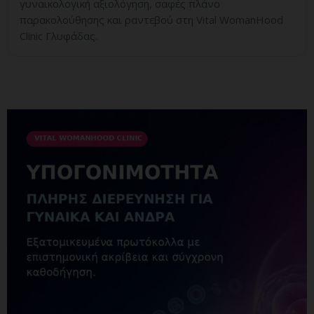
γυναικολογική αξιολόγηση, σαφές πλάνο
παρακολούθησης και ραντεβού στη Vital WomanHood
Clinic Γλυφάδας.