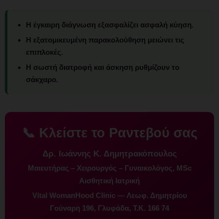
Η έγκαιρη διάγνωση εξασφαλίζει ασφαλή κύηση.
Η εξατομικευμένη παρακολούθηση μειώνει τις
επιπλοκές.
Η σωστή διατροφή και άσκηση ρυθμίζουν το
σάκχαρο.
📞 Κλείστε το Ραντεβού σας
Δρ. Ιωάννης Κ. Δημητρακόπουλος
Μαιευτήρας – Χειρουργός – Γυναικολόγος, MSc
Αισθητική Ιατρική
Vital WomanHood Clinic — Λεωφ. Δημητρίου
Γούναρη 196, Γλυφάδα, Τ.Κ. 166 74