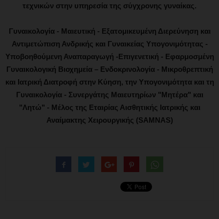
τεχνικών στην υπηρεσία της σύγχρονης γυναίκας.
Γυναικολογία - Μαιευτική - Εξατομικευμένη Διερεύνηση και
Αντιμετώπιση Ανδρικής και Γυναικείας Υπογονιμότητας -
Υποβοηθούμενη Αναπαραγωγή -Επιγενετική - Εφαρμοσμένη
Γυναικολογική Βιοχημεία – Ενδοκρινολογία - Μικροθρεπτική
και Ιατρική Διατροφή στην Κύηση, την Υπογονιμότητα και τη
Γυναικολογία - Συνεργάτης Μαιευτηρίων "Μητέρα" και
"Λητώ" - Μέλος της Εταιρίας Αισθητικής Ιατρικής και
Αναίμακτης Χειρουργικής (SAMNAS)