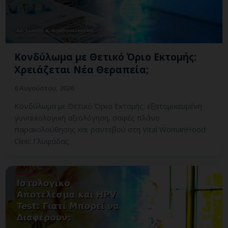
Κονδύλωμα με Θετικό Όριο Εκτομής:
Χρειάζεται Νέα Θεραπεία;
6 Αυγούστου, 2026
Κονδύλωμα με Θετικό Όριο Εκτομής: εξατομικευμένη
γυναικολογική αξιολόγηση, σαφές πλάνο
παρακολούθησης και ραντεβού στη Vital WomanHood
Clinic Γλυφάδας.