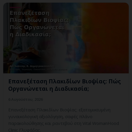
Επανεξέταση Πλακιδίων Βιοψίας: Πώς
Οργανώνεται η Διαδικασία;
6 Αυγούστου, 2026
Επανεξέταση Πλακιδίων Βιοψίας: εξατομικευμένη
γυναικολογική αξιολόγηση, σαφές πλάνο
παρακολούθησης και ραντεβού στη Vital WomanHood
Clinic Γλυφάδας.