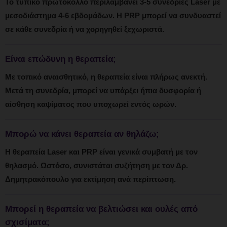
Το τυπικό πρωτόκολλο περιλαμβάνει 3-5 συνεδρίες Laser με
μεσοδιάστημα 4-6 εβδομάδων. Η PRP μπορεί να συνδυαστεί
σε κάθε συνεδρία ή να χορηγηθεί ξεχωριστά.
Είναι επώδυνη η θεραπεία;
Με τοπικό αναισθητικό, η θεραπεία είναι πλήρως ανεκτή.
Μετά τη συνεδρία, μπορεί να υπάρξει ήπια δυσφορία ή
αίσθηση καψίματος που υποχωρεί εντός ωρών.
Μπορώ να κάνει θεραπεία αν θηλάζω;
Η θεραπεία Laser και PRP είναι γενικά συμβατή με τον
θηλασμό. Ωστόσο, συνιστάται συζήτηση με τον Δρ.
Δημητρακόπουλο για εκτίμηση ανά περίπτωση.
Μπορεί η θεραπεία να βελτιώσει και ουλές από
σχισίματα;