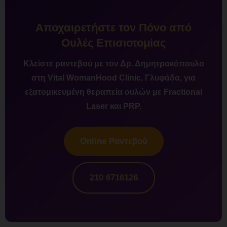
Αποχαιρετήστε τον Πόνο από
Ουλές Επισιοτομίας
Κλείστε ραντεβού με τον Δρ. Δημητρακόπουλο
στη Vital WomanHood Clinic, Γλυφάδα, για
εξατομικευμένη θεραπεία ουλών με Fractional
Laser και PRP.
Online Ραντεβού
210 6716126