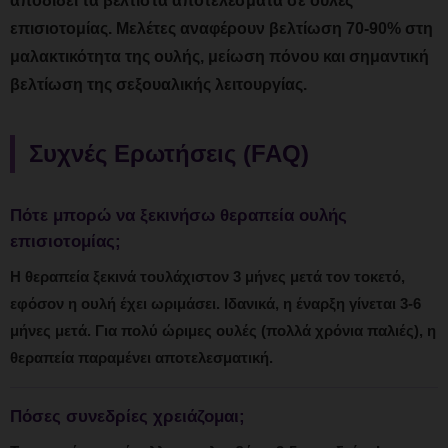
αποδίδει τα βέλτιστα αποτελέσματα σε ουλές
επισιοτομίας. Μελέτες αναφέρουν βελτίωση 70-90% στη
μαλακτικότητα της ουλής, μείωση πόνου και σημαντική
βελτίωση της σεξουαλικής λειτουργίας.
Συχνές Ερωτήσεις (FAQ)
Πότε μπορώ να ξεκινήσω θεραπεία ουλής
επισιοτομίας;
Η θεραπεία ξεκινά τουλάχιστον 3 μήνες μετά τον τοκετό,
εφόσον η ουλή έχει ωριμάσει. Ιδανικά, η έναρξη γίνεται 3-6
μήνες μετά. Για πολύ ώριμες ουλές (πολλά χρόνια παλιές), η
θεραπεία παραμένει αποτελεσματική.
Πόσες συνεδρίες χρειάζομαι;