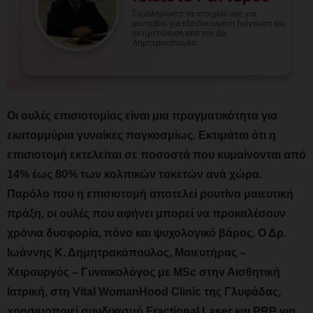
Οι
ουλές επισιοτομίας
είναι μια πραγματικότητα για
εκατομμύρια γυναίκες παγκοσμίως. Εκτιμάται ότι η
επισιοτομή εκτελείται σε ποσοστά που κυμαίνονται από
14% έως 80% των κολπικών τοκετών ανά χώρα.
Παρόλο που η επισιοτομή αποτελεί ρουτίνα μαιευτική
πράξη, οι ουλές που αφήνει μπορεί να προκαλέσουν
χρόνια δυσφορία, πόνο και ψυχολογικό βάρος. Ο
Δρ.
Ιωάννης Κ. Δημητρακόπουλος
, Μαιευτήρας –
Χειρουργός – Γυναικολόγος με MSc στην Αισθητική
Ιατρική, στη
Vital WomanHood Clinic
της Γλυφάδας,
χρησιμοποιεί συνδυασμό
Fractional Laser
και
PRP
για