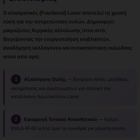
Ο κλασματικός (Fractional) Laser αποτελεί τη χρυσή
λύση για την αντιμετώπιση ουλών. Δημιουργεί
μικροζώνες θερμικής αλλοίωσης στον ιστό,
διεγείροντας την ενεργοποίηση ινοβλαστών,
αναδόμηση κολλαγόνου και αντικατάσταση ουλώδους
ιστού από υγιή:
1
Αξιολόγηση Ουλής
— Εκτίμηση τύπου, μεγέθους,
σκληρότητας και συμπτωμάτων για επιλογή του
κατάλληλου πρωτοκόλλου Laser.
2
Εφαρμογή Τοπικού Αναισθητικού
— Κρέμα
EMLA 45-60 λεπτά πριν τη συνεδρία για μέγιστη άνεση.