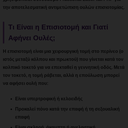
την αποτελεσματική αντιμετώπιση ουλών επισιοτομίας.
Τι Είναι η Επισιοτομή και Γιατί
Αφήνει Ουλές;
Η επισιοτομή είναι μια χειρουργική τομή στο περίνεο (ο
ιστός μεταξύ κόλπου και πρωκτού) που γίνεται κατά τον
κολπικό τοκετό για να επεκταθεί η γεννητική οδός. Μετά
τον τοκετό, η τομή ράβεται, αλλά η επούλωση μπορεί
να αφήσει ουλή που:
Είναι υπερτροφική ή κελοειδής
Προκαλεί πόνο κατά την επαφή ή τη σεξουαλική
επαφή
Είναι σκληρή, άκαμπτη ή ανελαστική