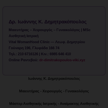
Δρ. Ιωάννης Κ. Δημητρακόπουλος
Μαιευτήρας – Χειρουργός – Γυναικολόγος | MSc
Αισθητική Ιατρική
Vital WomanHood Clinic — Λεωφ. Δημητρίου
Γούναρη 196, Γλυφάδα 166 74
Τηλ.: 210 6716126 | Κιν.: 6985 646 410
Online Ραντεβού:
dr-dimitrakopoulos-viki.xyz
Ιωάννης Κ. Δημητρακόπουλος
Μαιευτήρας - Χειρουργός - Γυναικολόγος
Μάστερ Αισθητικής Ιατρικής - Αναίμακτης Αισθητικής