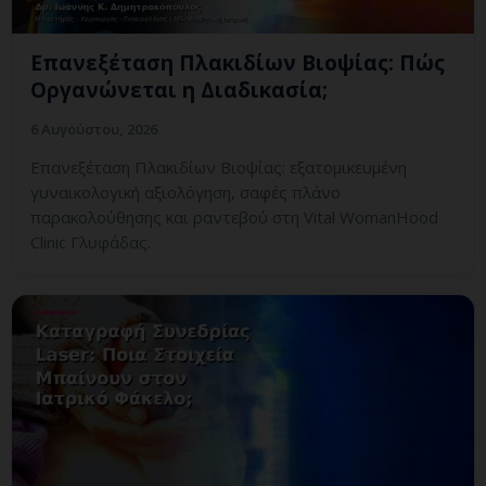
Επανεξέταση Πλακιδίων Βιοψίας: Πώς
Οργανώνεται η Διαδικασία;
6 Αυγούστου, 2026
Επανεξέταση Πλακιδίων Βιοψίας: εξατομικευμένη
γυναικολογική αξιολόγηση, σαφές πλάνο
παρακολούθησης και ραντεβού στη Vital WomanHood
Clinic Γλυφάδας.