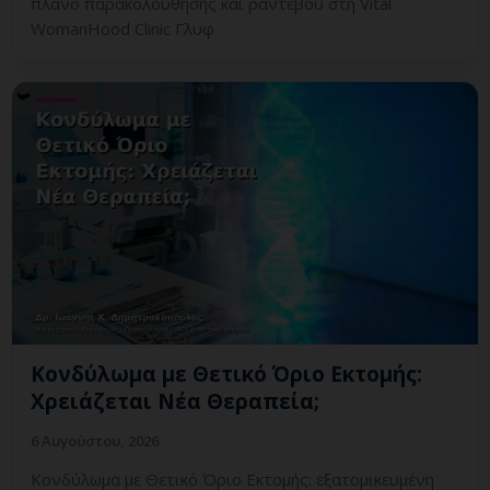
πλάνο παρακολούθησης και ραντεβού στη Vital
WomanHood Clinic Γλυφ
Κονδύλωμα με Θετικό Όριο Εκτομής:
Χρειάζεται Νέα Θεραπεία;
6 Αυγούστου, 2026
Κονδύλωμα με Θετικό Όριο Εκτομής: εξατομικευμένη