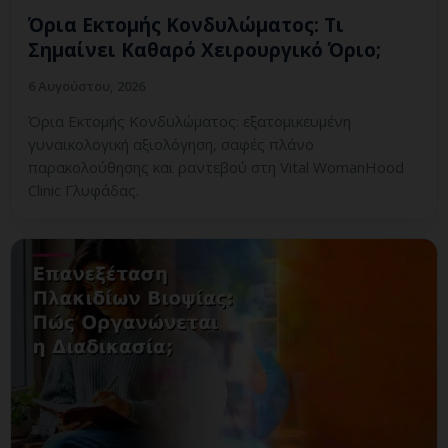
Όρια Εκτομής Κονδυλώματος: Τι
Σημαίνει Καθαρό Χειρουργικό Όριο;
6 Αυγούστου, 2026
Όρια Εκτομής Κονδυλώματος: εξατομικευμένη
γυναικολογική αξιολόγηση, σαφές πλάνο
παρακολούθησης και ραντεβού στη Vital WomanHood
Clinic Γλυφάδας.