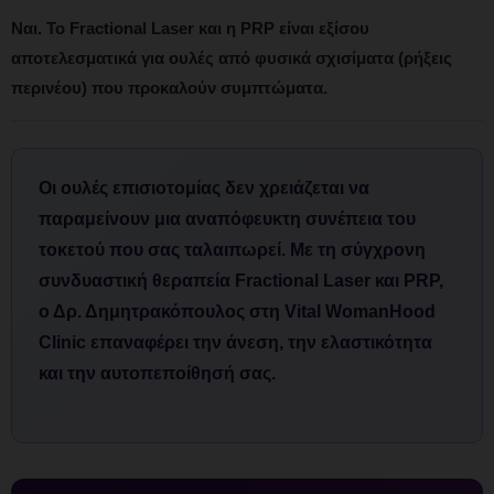
Ναι. Το Fractional Laser και η PRP είναι εξίσου
αποτελεσματικά για ουλές από φυσικά σχισίματα (ρήξεις
περινέου) που προκαλούν συμπτώματα.
Οι ουλές επισιοτομίας δεν χρειάζεται να
παραμείνουν μια αναπόφευκτη συνέπεια του
τοκετού που σας ταλαιπωρεί. Με τη σύγχρονη
συνδυαστική θεραπεία Fractional Laser και PRP,
ο Δρ. Δημητρακόπουλος στη Vital WomanHood
Clinic επαναφέρει την άνεση, την ελαστικότητα
και την αυτοπεποίθησή σας.