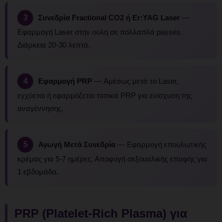
3
Συνεδρία Fractional CO2 ή Er:YAG Laser
—
Εφαρμογή Laser στην ουλή σε πολλαπλά passes.
Διάρκεια 20-30 λεπτά.
4
Εφαρμογή PRP
— Αμέσως μετά το Laser,
εγχύεται ή εφαρμόζεται τοπικά PRP για ενίσχυση της
αναγέννησης.
5
Αγωγή Μετά Συνεδρία
— Εφαρμογή επουλωτικής
κρέμας για 5-7 ημέρες. Αποφυγή σεξουαλικής επαφής για
1 εβδομάδα.
PRP (Platelet-Rich Plasma) για