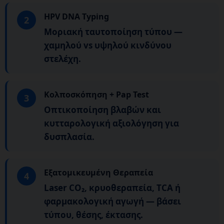
HPV DNA Typing
2
Μοριακή ταυτοποίηση τύπου —
χαμηλού vs υψηλού κινδύνου
στελέχη.
Κολποσκόπηση + Pap Test
3
Οπτικοποίηση βλαβών και
κυτταρολογική αξιολόγηση για
δυσπλασία.
Εξατομικευμένη Θεραπεία
4
Laser CO₂, κρυοθεραπεία, TCA ή
φαρμακολογική αγωγή — βάσει
τύπου, θέσης, έκτασης.