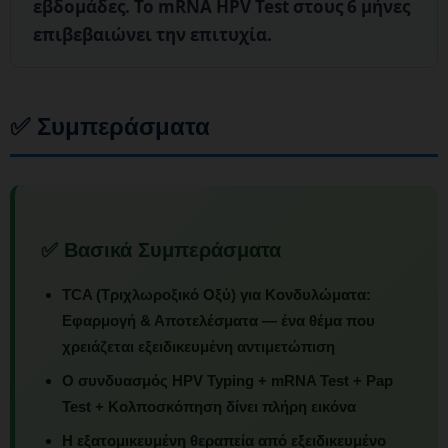
εβδομάδες. Το mRNA HPV Test στους 6 μήνες
επιβεβαιώνει την επιτυχία.
✅ Συμπεράσματα
✅ Βασικά Συμπεράσματα
TCA (Τριχλωροξικό Οξύ) για Κονδυλώματα:
Εφαρμογή & Αποτελέσματα
— ένα θέμα που
χρειάζεται εξειδικευμένη αντιμετώπιση
Ο συνδυασμός HPV Typing + mRNA Test + Pap
Test + Κολποσκόπηση δίνει πλήρη εικόνα
Η εξατομικευμένη θεραπεία από εξειδικευμένο