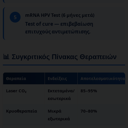
mRNA HPV Test (6 μήνες μετά)
5
Test of cure — επιβεβαίωση
επιτυχούς αντιμετώπισης.
📊 Συγκριτικός Πίνακας Θεραπειών
Θεραπεία
Ενδείξεις
Αποτελεσματικότητα
Laser CO₂
Εκτεταμένα/
85–95%
εσωτερικά
Κρυοθεραπεία
Μικρά
70–80%
εξωτερικά