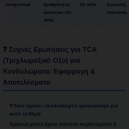
Imiquimod
Ερυθρότητα,
20–30%
Διακοπή,
φαγούρα (35-
επανέναρ
40%)
❓ Συχνές Ερωτήσεις για TCA
(Τριχλωροξικό Οξύ) για
Κονδυλώματα: Εφαρμογή &
Αποτελέσματα
Πότε πρέπει να επισκεφτώ γυναικολόγο για
αυτό το θέμα;
Αμέσως μόλις έχετε ύποπτα συμπτώματα
ή