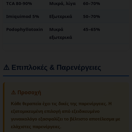
TCA 80-90%
Μικρά, λίγα
60–70%
Imiquimod 5%
Εξωτερικά
50–70%
Podophyllotoxin
Μικρά
45–65%
εξωτερικά
⚠️ Επιπλοκές & Παρενέργειες
⚠️ Προσοχή
Κάθε θεραπεία έχει τις δικές της παρενέργειες. Η
εξατομικευμένη επιλογή από εξειδικευμένο
γυναικολόγο εξασφαλίζει το βέλτιστο αποτέλεσμα με
ελάχιστες παρενέργειες.