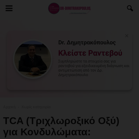
Αρχική
Χωρίς κατηγορία
TCA (Τριχλωροξικό Οξύ)
για Κονδυλώματα: