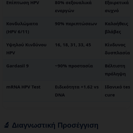
Επίπτωση HPV
80% σεξουαλικά
Εξαιρετικά
ενεργών
συχνό
Κονδυλώματα
90% περιπτώσεων
Καλοήθεις
(HPV 6/11)
βλάβες
Υψηλού Κινδύνου
16, 18, 31, 33, 45
Κίνδυνος
HPV
δυσπλασίας
Gardasil 9
~90% προστασία
Βέλτιστη
πρόληψη
mRNA HPV Test
Ειδικότητα ×1.62 vs
Ιδανικό test
DNA
cure
🔬 Διαγνωστική Προσέγγιση