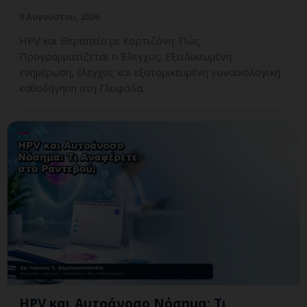
9 Αυγούστου, 2026
HPV και Θεραπεία με Κορτιζόνη: Πώς
Προγραμματίζεται ο Έλεγχος; Εξειδικευμένη
ενημέρωση, έλεγχος και εξατομικευμένη γυναικολογική
καθοδήγηση στη Γλυφάδα.
HPV και Αυτοάνοσο Νόσημα: Τι