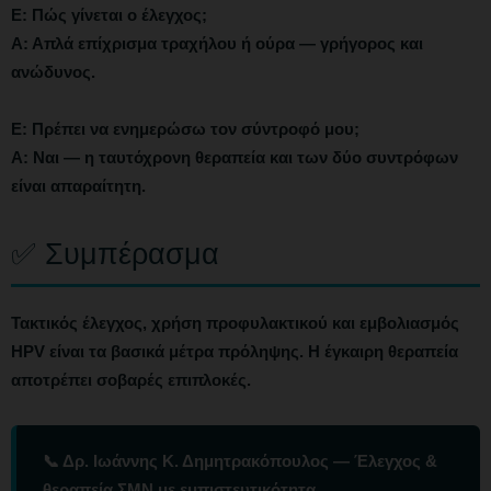
Ε: Πώς γίνεται ο έλεγχος;
Α: Απλά επίχρισμα τραχήλου ή ούρα — γρήγορος και
ανώδυνος.
Ε: Πρέπει να ενημερώσω τον σύντροφό μου;
Α: Ναι — η ταυτόχρονη θεραπεία και των δύο συντρόφων
είναι απαραίτητη.
✅ Συμπέρασμα
Τακτικός έλεγχος, χρήση προφυλακτικού και εμβολιασμός
HPV είναι τα βασικά μέτρα πρόληψης. Η έγκαιρη θεραπεία
αποτρέπει σοβαρές επιπλοκές.
📞 Δρ. Ιωάννης Κ. Δημητρακόπουλος — Έλεγχος &
θεραπεία ΣΜΝ με εμπιστευτικότητα.