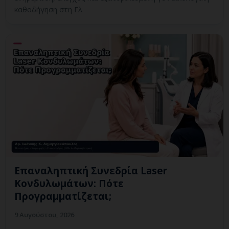
καθοδήγηση στη Γλ
Επαναληπτική Συνεδρία Laser
Κονδυλωμάτων: Πότε
Προγραμματίζεται;
9 Αυγούστου, 2026