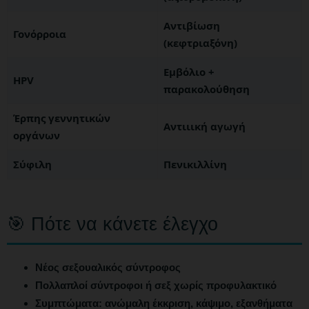
Αντιβίωση
Γονόρροια
(κεφτριαξόνη)
Εμβόλιο +
HPV
παρακολούθηση
Έρπης γεννητικών
Αντιιική αγωγή
οργάνων
Σύφιλη
Πενικιλλίνη
🎯 Πότε να κάνετε έλεγχο
Νέος σεξουαλικός σύντροφος
Πολλαπλοί σύντροφοι ή σεξ χωρίς προφυλακτικό
Συμπτώματα: ανώμαλη έκκριση, κάψιμο, εξανθήματα