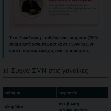
Τα σεξουαλικώς μεταδιδόμενα νοσήματα (ΣΜΝ)
είναι συχνά ασυμπτωματικά στις γυναίκες, γι’
αυτό ο τακτικός έλεγχος είναι απαραίτητος.
📊 Συχνά ΣΜΝ στις γυναίκες
Νόσημα
Θεραπεία
Αντιβίωση
Χλαμύδια
(αζιθρομυκίνη)