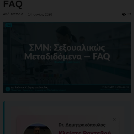
FAQ
Από
stefania
-
33
14 Ιουνίου, 2026