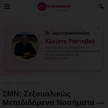
Αρχική
Χωρίς κατηγορία
ΣΜΝ: Σεξουαλικώς
Μεταδιδόμενα Νοσήματα —