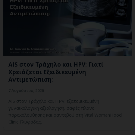
AIS στον Τράχηλο και HPV: Γιατί
Χρειάζεται Εξειδικευμένη
Αντιμετώπιση;
7 Αυγούστου, 2026
AIS στον Τράχηλο και HPV: εξατομικευμένη
γυναικολογική αξιολόγηση, σαφές πλάνο
παρακολούθησης και ραντεβού στη Vital WomanHood
Clinic Γλυφάδας.