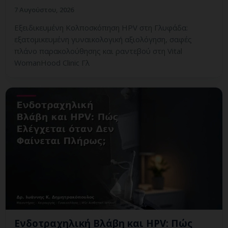
7 Αυγούστου, 2026
Εξειδικευμένη Κολποσκόπηση HPV στη Γλυφάδα:
εξατομικευμένη γυναικολογική αξιολόγηση, σαφές
πλάνο παρακολούθησης και ραντεβού στη Vital
WomanHood Clinic Γλ
Ενδοτραχηλική Βλάβη και HPV: Πώς