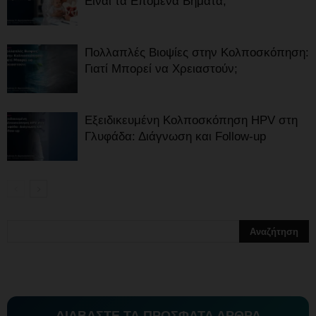
Είναι τα Επόμενα Βήματα;
Πολλαπλές Βιοψίες στην Κολποσκόπηση:
Γιατί Μπορεί να Χρειαστούν;
Εξειδικευμένη Κολποσκόπηση HPV στη
Γλυφάδα: Διάγνωση και Follow-up
ΔΙΑΒΑΣΤΕ ΤΑ ΠΡΟΣΦΑΤΑ ΑΡΘΡΑ