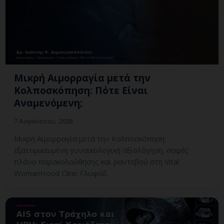
Μικρή Αιμορραγία μετά την
Κολποσκόπηση: Πότε Είναι
Αναμενόμενη;
7 Αυγούστου, 2026
Μικρή Αιμορραγία μετά την Κολποσκόπηση:
εξατομικευμένη γυναικολογική αξιολόγηση, σαφές
πλάνο παρακολούθησης και ραντεβού στη Vital
WomanHood Clinic Γλυφάδ