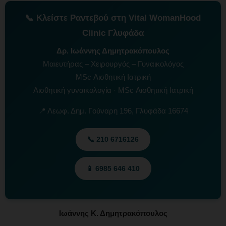
📞 Κλείστε Ραντεβού στη Vital WomanHood
Clinic Γλυφάδα
Δρ. Ιωάννης Δημητρακόπουλος
Μαιευτήρας – Χειρουργός – Γυναικολόγος
MSc Αισθητική Ιατρική
Αισθητική γυναικολογία · MSc Αισθητική Ιατρική
📍 Λεωφ. Δημ. Γούναρη 196, Γλυφάδα 16674
📞 210 6716126
📱 6985 646 410
Ιωάννης Κ. Δημητρακόπουλος