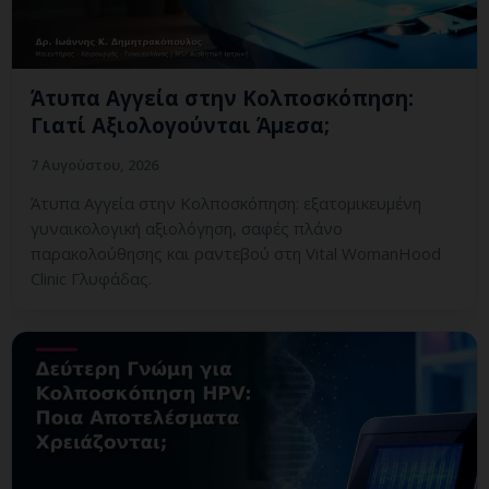
Άτυπα Αγγεία στην Κολποσκόπηση:
Γιατί Αξιολογούνται Άμεσα;
7 Αυγούστου, 2026
Άτυπα Αγγεία στην Κολποσκόπηση: εξατομικευμένη
γυναικολογική αξιολόγηση, σαφές πλάνο
παρακολούθησης και ραντεβού στη Vital WomanHood
Clinic Γλυφάδας.