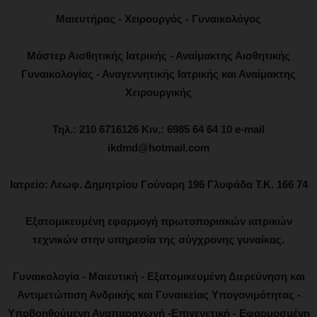
Μαιευτήρας - Χειρουργός - Γυναικολόγος
Μάστερ Αισθητικής Ιατρικής - Αναίμακτης Αισθητικής
Γυναικολογίας - Αναγεννητικής Ιατρικής και Αναίμακτης
Χειρουργικής
Τηλ.: 210 6716126 Κιν.: 6985 64 64 10 e-mail
ikdmd@hotmail.com
Ιατρείο: Λεωφ. Δημητρίου Γούναρη 196 Γλυφάδα Τ.Κ. 166 74
Εξατομικευμένη εφαρμογή πρωτοποριακών ιατρικών
τεχνικών στην υπηρεσία της σύγχρονης γυναίκας.
Γυναικολογία - Μαιευτική - Εξατομικευμένη Διερεύνηση και
Αντιμετώπιση Ανδρικής και Γυναικείας Υπογονιμότητας -
Υποβοηθούμενη Αναπαραγωγή -Επιγενετική - Εφαρμοσμένη