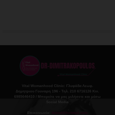
Vital Womanhood Clinic: Γλυφάδα Λεωφ.
Δημητριου Γουναρη 196 - Τηλ. 210 6716126 Κιν.
6985646410 / Μπορείτε να μας μιλήσετε και μέσω
Social Media
Επικοινωνία:
ikdmd@hotmail.com