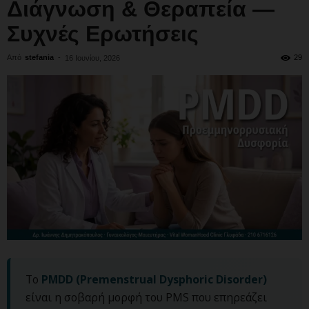
Διάγνωση & Θεραπεία —
Συχνές Ερωτήσεις
Από
stefania
-
29
16 Ιουνίου, 2026
Το
PMDD (Premenstrual Dysphoric Disorder)
είναι η σοβαρή μορφή του PMS που επηρεάζει