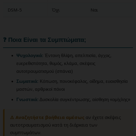
DSM-5
Όχι
Ναι
❓ Ποια Είναι τα Συμπτώματα;
Ψυχολογικά:
Έντονη θλίψη, απελπισία, άγχος,
ευερεθιστότητα, θυμός, κλάμα, σκέψεις
αυτοτραυματισμού (σπάνια)
Σωματικά:
Κόπωση, πονοκέφαλος, οίδημα, ευαισθησία
μαστών, αρθρικοί πόνοι
Γνωστικά:
Δυσκολία συγκέντρωσης, αίσθηση «ομίχλης»
⚠️ Αναζητήστε βοήθεια αμέσως
αν έχετε σκέψεις
αυτοτραυματισμού κατά τη διάρκεια των
συμπτωμάτων.