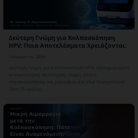
Δεύτερη Γνώμη για Κολποσκόπηση
HPV: Ποια Αποτελέσματα Χρειάζονται;
7 Αυγούστου, 2026
Δεύτερη Γνώμη για Κολποσκόπηση HPV: εξατομικευμένη
γυναικολογική αξιολόγηση, σαφές πλάνο
παρακολούθησης και ραντεβού στη Vital WomanHood
Clinic Γλυφάδας.