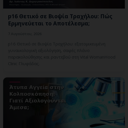
p16 Θετικό σε Βιοψία Τραχήλου: Πώς
Ερμηνεύεται το Αποτέλεσμα;
7 Αυγούστου, 2026
p16 Θετικό σε Βιοψία Τραχήλου: εξατομικευμένη
γυναικολογική αξιολόγηση, σαφές πλάνο
παρακολούθησης και ραντεβού στη Vital WomanHood
Clinic Γλυφάδας.