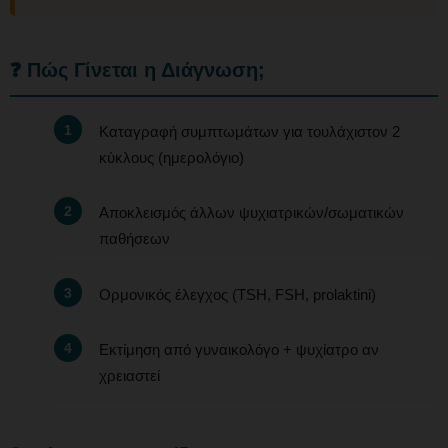
❓ Πώς Γίνεται η Διάγνωση;
Καταγραφή συμπτωμάτων για τουλάχιστον 2
κύκλους (ημερολόγιο)
Αποκλεισμός άλλων ψυχιατρικών/σωματικών
παθήσεων
Ορμονικός έλεγχος (TSH, FSH, prolaktini)
Εκτίμηση από γυναικολόγο + ψυχίατρο αν
χρειαστεί