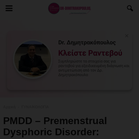
Αρχική
ΓΥΝΑΙΚΟΛΟΓΙΑ
PMDD – Premenstrual
Dysphoric Disorder: