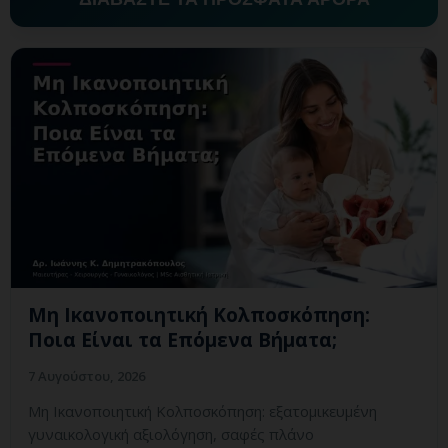
Μη Ικανοποιητική Κολποσκόπηση:
Ποια Είναι τα Επόμενα Βήματα;
7 Αυγούστου, 2026
Μη Ικανοποιητική Κολποσκόπηση: εξατομικευμένη
γυναικολογική αξιολόγηση, σαφές πλάνο