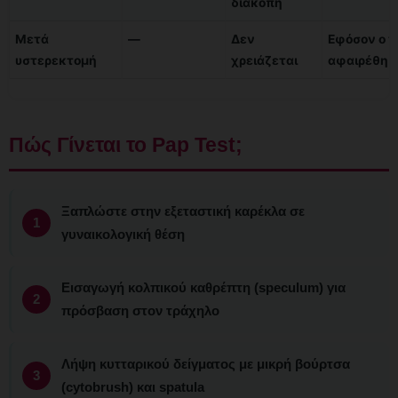
διακοπή
Μετά
—
Δεν
Εφόσον ο 
υστερεκτομή
χρειάζεται
αφαιρέθηκ
Πώς Γίνεται το Pap Test;
Ξαπλώστε στην εξεταστική καρέκλα σε
γυναικολογική θέση
Εισαγωγή κολπικού καθρέπτη (speculum) για
πρόσβαση στον τράχηλο
Λήψη κυτταρικού δείγματος με μικρή βούρτσα
(cytobrush) και spatula