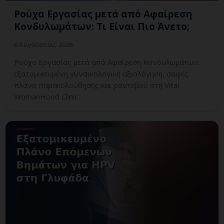
Ρούχα Εργασίας μετά από Αφαίρεση
Κονδυλωμάτων: Τι Είναι Πιο Άνετο;
6 Αυγούστου, 2026
Ρούχα Εργασίας μετά από Αφαίρεση Κονδυλωμάτων:
εξατομικευμένη γυναικολογική αξιολόγηση, σαφές
πλάνο παρακολούθησης και ραντεβού στη Vital
WomanHood Clinic