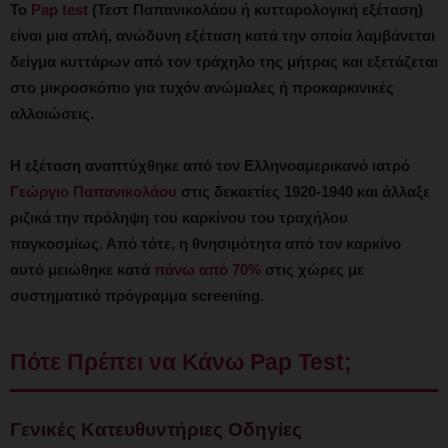
Το
Pap test
(Τεστ Παπανικολάου ή κυτταρολογική εξέταση)
είναι μια απλή, ανώδυνη εξέταση κατά την οποία λαμβάνεται
δείγμα κυττάρων από τον τράχηλο της μήτρας και εξετάζεται
στο μικροσκόπιο για τυχόν ανώμαλες ή προκαρκινικές
αλλοιώσεις.
Η εξέταση αναπτύχθηκε από τον Ελληνοαμερικανό ιατρό
Γεώργιο Παπανικολάου
στις δεκαετίες 1920-1940 και άλλαξε
ριζικά την πρόληψη του καρκίνου του τραχήλου
παγκοσμίως. Από τότε, η θνησιμότητα από τον καρκίνο
αυτό μειώθηκε κατά
πάνω από 70%
στις χώρες με
συστηματικό πρόγραμμα screening.
Πότε Πρέπει να Κάνω Pap Test;
Γενικές Κατευθυντήριες Οδηγίες