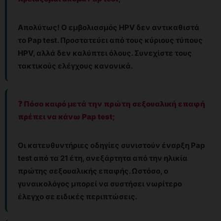
Απολύτως! Ο εμβολιασμός HPV δεν αντικαθιστά
το Pap test. Προστατεύει από τους κύριους τύπους
HPV, αλλά δεν καλύπτει όλους. Συνεχίστε τους
τακτικούς ελέγχους κανονικά.
❓ Πόσο καιρό μετά την πρώτη σεξουαλική επαφή
πρέπει να κάνω Pap test;
Οι κατευθυντήριες οδηγίες συνιστούν έναρξη Pap
test από τα 21 έτη, ανεξάρτητα από την ηλικία
πρώτης σεξουαλικής επαφής. Ωστόσο, ο
γυναικολόγος μπορεί να συστήσει νωρίτερο
έλεγχο σε ειδικές περιπτώσεις.