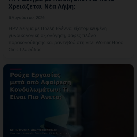
Χρειάζεται Νέα Λήψη;
6 Αυγούστου, 2026
HPV Δείγμα με Πολλή Βλέννα: εξατομικευμένη
γυναικολογική αξιολόγηση, σαφές πλάνο
παρακολούθησης και ραντεβού στη Vital WomanHood
Clinic Γλυφάδας.