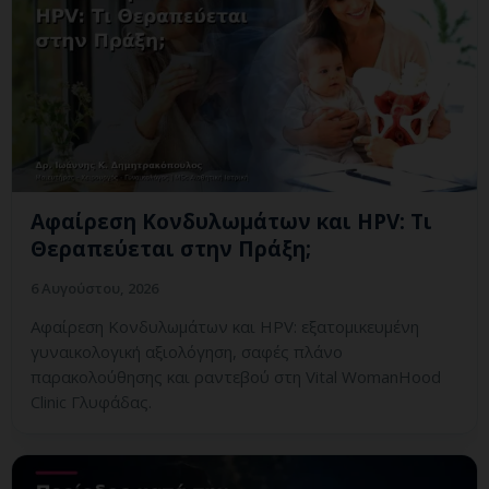
Αφαίρεση Κονδυλωμάτων και HPV: Τι
Θεραπεύεται στην Πράξη;
6 Αυγούστου, 2026
Αφαίρεση Κονδυλωμάτων και HPV: εξατομικευμένη
γυναικολογική αξιολόγηση, σαφές πλάνο
παρακολούθησης και ραντεβού στη Vital WomanHood
Clinic Γλυφάδας.