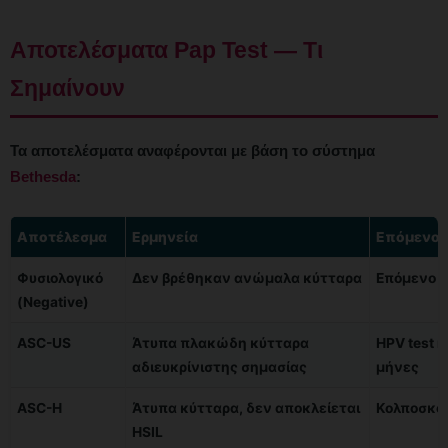
Αποτελέσματα Pap Test — Τι
Σημαίνουν
Τα αποτελέσματα αναφέρονται με βάση το σύστημα
Bethesda
:
Αποτέλεσμα
Ερμηνεία
Επόμενο 
Φυσιολογικό
Δεν βρέθηκαν ανώμαλα κύτταρα
Επόμενο te
(Negative)
ASC-US
Άτυπα πλακώδη κύτταρα
HPV test 
αδιευκρίνιστης σημασίας
μήνες
ASC-H
Άτυπα κύτταρα, δεν αποκλείεται
Κολποσκό
HSIL