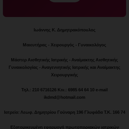
Ιωάννης Κ. Δημητρακόπουλος
Μαιευτήρας - Χειρουργός - Γυναικολόγος
Μάστερ Αισθητικής Ιατρικής - Αναίμακτης Αισθητικής
Γυναικολογίας - Αναγεννητικής Ιατρικής και Αναίμακτης
Χειρουργικής
Τηλ.: 210 6716126 Κιν.: 6985 64 64 10 e-mail
ikdmd@hotmail.com
Ιατρείο: Λεωφ. Δημητρίου Γούναρη 196 Γλυφάδα Τ.Κ. 166 74
Εξατομικευμένη εφαρμογή πρωτοποριακών ιατρικών