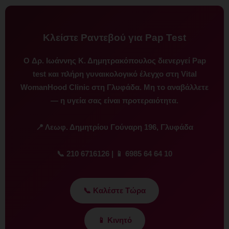
Κλείστε Ραντεβού για Pap Test
Ο
Δρ. Ιωάννης Κ. Δημητρακόπουλος
διενεργεί Pap
test και πλήρη γυναικολογικό έλεγχο στη
Vital
WomanHood Clinic
στη Γλυφάδα. Μη το αναβάλλετε
— η υγεία σας είναι προτεραιότητα.
📍 Λεωφ. Δημητρίου Γούναρη 196, Γλυφάδα
📞 210 6716126 | 📱 6985 64 64 10
📞 Καλέστε Τώρα
📱 Κινητό