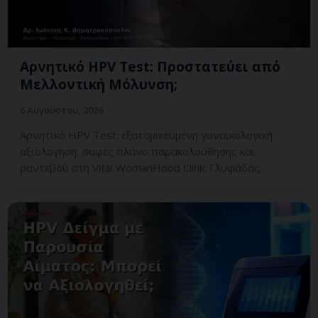
Αρνητικό HPV Test: Προστατεύει από
Μελλοντική Μόλυνση;
6 Αυγούστου, 2026
Αρνητικό HPV Test: εξατομικευμένη γυναικολογική
αξιολόγηση, σαφές πλάνο παρακολούθησης και
ραντεβού στη Vital WomanHood Clinic Γλυφάδας.