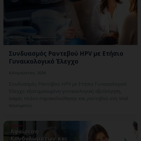
Συνδυασμός Ραντεβού HPV με Ετήσιο
Γυναικολογικό Έλεγχο
6 Αυγούστου, 2026
Συνδυασμός Ραντεβού HPV με Ετήσιο Γυναικολογικό
Έλεγχο: εξατομικευμένη γυναικολογική αξιολόγηση,
σαφές πλάνο παρακολούθησης και ραντεβού στη Vital
WomanHo