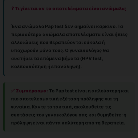
❓ Τι γίνεται αν τα αποτελέσματα είναι ανώμαλα;
Ένα ανώμαλο Pap test δεν σημαίνει καρκίνο. Τα
περισσότερα ανώμαλα αποτελέσματα είναι ήπιες
αλλοιώσεις που θεραπεύονται εύκολα ή
υποχωρούν μόνα τους. Ο γυναικολόγος θα
συστήσει τα επόμενα βήματα (HPV test,
κολποσκόπηση ή επανάληψη).
✅ Συμπέρασμα:
Το Pap test είναι η απλούστερη και
πιο αποτελεσματική εξέταση πρόληψης για τη
γυναίκα. Κάντε το τακτικά, ακολουθείτε τις
συστάσεις του γυναικολόγου σας και θυμηθείτε: η
πρόληψη είναι πάντα καλύτερη από τη θεραπεία.