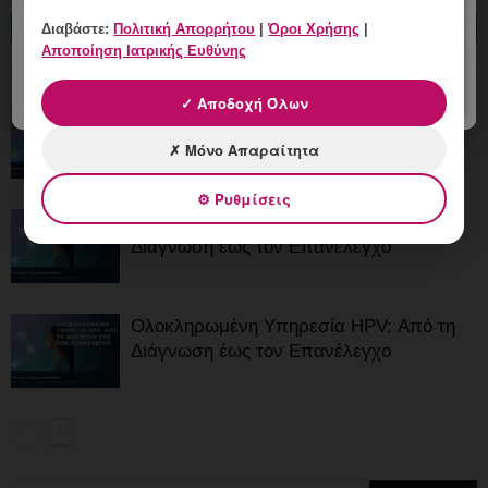
Διαβάστε:
Πολιτική Απορρήτου
|
Όροι Χρήσης
|
ΔΙΑΒΑΣΤΕ ΕΠΙΣΗΣ
Αποποίηση Ιατρικής Ευθύνης
ΠΕΡΙΣΣΟΤΕΡΑ
✓ Αποδοχή Όλων
Ολοκληρωμένη Υπηρεσία HPV: Από τη
Διάγνωση έως τον Επανέλεγχο
✗ Μόνο Απαραίτητα
⚙ Ρυθμίσεις
Ολοκληρωμένη Υπηρεσία HPV: Από τη
Διάγνωση έως τον Επανέλεγχο
Ολοκληρωμένη Υπηρεσία HPV: Από τη
Διάγνωση έως τον Επανέλεγχο