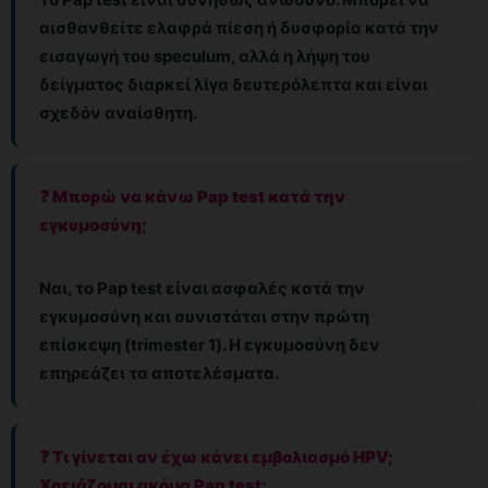
αισθανθείτε ελαφρά πίεση ή δυσφορία κατά την
εισαγωγή του speculum, αλλά η λήψη του
δείγματος διαρκεί λίγα δευτερόλεπτα και είναι
σχεδόν αναίσθητη.
❓ Μπορώ να κάνω Pap test κατά την
εγκυμοσύνη;
Ναι, το Pap test είναι ασφαλές κατά την
εγκυμοσύνη και συνιστάται στην πρώτη
επίσκεψη (trimester 1). Η εγκυμοσύνη δεν
επηρεάζει τα αποτελέσματα.
❓ Τι γίνεται αν έχω κάνει εμβολιασμό HPV;
Χρειάζομαι ακόμα Pap test;