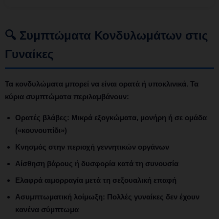
🔍 Συμπτώματα Κονδυλωμάτων στις
Γυναίκες
Τα κονδυλώματα
μπορεί να είναι ορατά ή υποκλινικά. Τα
κύρια συμπτώματα περιλαμβάνουν:
Ορατές βλάβες:
Μικρά εξογκώματα, μονήρη ή σε ομάδα
(«κουνουπίδι»)
Κνησμός
στην περιοχή γεννητικών οργάνων
Αίσθηση βάρους
ή δυσφορία κατά τη συνουσία
Ελαφρά αιμορραγία
μετά τη σεξουαλική επαφή
Ασυμπτωματική λοίμωξη:
Πολλές γυναίκες δεν έχουν
κανένα σύμπτωμα