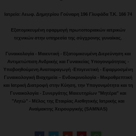
Ιατρείο: Λεωφ. Δημητρίου Γούναρη 196 Γλυφάδα Τ.Κ. 166 74
Εξατομικευμένη εφαρμογή πρωτοποριακών ιατρικών
τεχνικών στην υπηρεσία της σύγχρονης γυναίκας.
Γυναικολογία - Μαιευτική - Εξατομικευμένη Διερεύνηση και
Αντιμετώπιση Ανδρικής και Γυναικείας Υπογονιμότητας -
Υποβοηθούμενη Αναπαραγωγή -Επιγενετική - Εφαρμοσμένη
Γυναικολογική Βιοχημεία – Ενδοκρινολογία - Μικροθρεπτική
και Ιατρική Διατροφή στην Κύηση, την Υπογονιμότητα και τη
Γυναικολογία - Συνεργάτης Μαιευτηρίων "Μητέρα" και
"Λητώ" - Μέλος της Εταιρίας Αισθητικής Ιατρικής και
Αναίμακτης Χειρουργικής (SAMNAS)