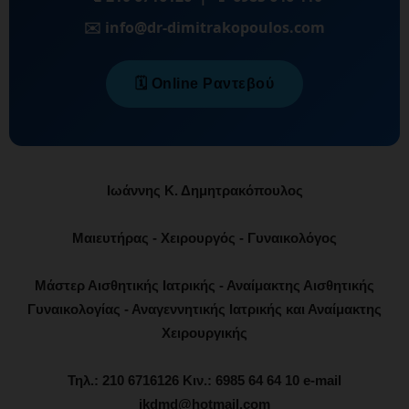
✉️ info@dr-dimitrakopoulos.com
🗓️ Online Ραντεβού
Ιωάννης Κ. Δημητρακόπουλος
Μαιευτήρας - Χειρουργός - Γυναικολόγος
Μάστερ Αισθητικής Ιατρικής - Αναίμακτης Αισθητικής
Γυναικολογίας - Αναγεννητικής Ιατρικής και Αναίμακτης
Χειρουργικής
Τηλ.: 210 6716126 Κιν.: 6985 64 64 10 e-mail
ikdmd@hotmail.com