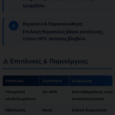
τραχήλου.
Θεραπεία & Παρακολούθηση
5
Επιλογή θεραπείας βάσει εντόπισης,
τύπου HPV, έκτασης βλαβών.
⚠️ Επιπλοκές & Παρενέργειες
Επιπλοκή
Συχνότητα
Διαχείριση
Υποτροπή
20–30%
Επαναθεραπεία, ενίσ
κονδυλωμάτων
ανοσοποιητικού
Εξάπλωση
Κατά
Ειδική διαχείριση