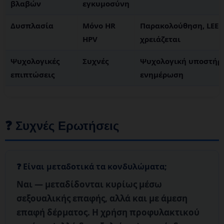
βλαβών
εγκυμοσύνη
Δυσπλασία
Μόνο HR
Παρακολούθηση, LEEP
HPV
χρειάζεται
Ψυχολογικές
Συχνές
Ψυχολογική υποστήρι
επιπτώσεις
ενημέρωση
❓ Συχνές Ερωτήσεις
Είναι μεταδοτικά τα κονδυλώματα;
Ναι
— μεταδίδονται κυρίως μέσω
σεξουαλικής επαφής, αλλά και με άμεση
επαφή δέρματος. Η χρήση προφυλακτικού