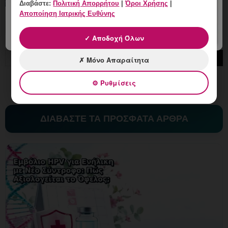
Διαβάστε:
Πολιτική Απορρήτου
|
Όροι Χρήσης
|
Αποποίηση Ιατρικής Ευθύνης
✓ Αποδοχή Όλων
✗ Μόνο Απαραίτητα
⚙ Ρυθμίσεις
ΔΙΑΒΑΣΤΕ ΤΑ ΠΡΟΣΦΑΤΑ ΑΡΘΡΑ