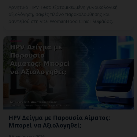
Αρνητικό HPV Test: εξατομικευμένη γυναικολογική
αξιολόγηση, σαφές πλάνο παρακολούθησης και
ραντεβού στη Vital WomanHood Clinic Γλυφάδας.
HPV Δείγμα με Παρουσία Αίματος:
Μπορεί να Αξιολογηθεί;
6 Αυγούστου, 2026