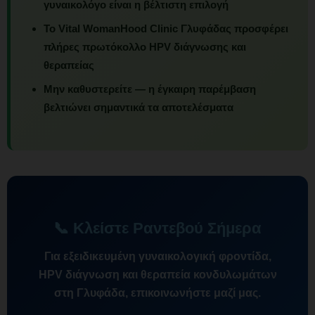
γυναικολόγο είναι η βέλτιστη επιλογή
Το Vital WomanHood Clinic Γλυφάδας προσφέρει
πλήρες πρωτόκολλο HPV διάγνωσης και
θεραπείας
Μην καθυστερείτε — η έγκαιρη παρέμβαση
βελτιώνει σημαντικά τα αποτελέσματα
📞 Κλείστε Ραντεβού Σήμερα
Για εξειδικευμένη γυναικολογική φροντίδα,
HPV διάγνωση και θεραπεία κονδυλωμάτων
στη Γλυφάδα, επικοινωνήστε μαζί μας.