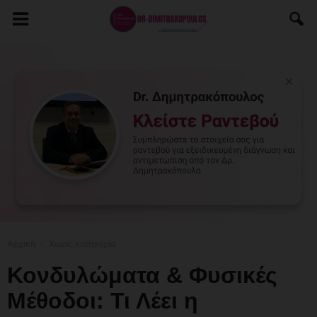
Αρχική
Χωρίς κατηγορία
Κονδυλώματα & Φυσικές
Μέθοδοι: Τι Λέει η