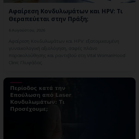
Αφαίρεση Κονδυλωμάτων και HPV: Τι
Θεραπεύεται στην Πράξη;
6 Αυγούστου, 2026
Αφαίρεση Κονδυλωμάτων και HPV: εξατομικευμένη
γυναικολογική αξιολόγηση, σαφές πλάνο
παρακολούθησης και ραντεβού στη Vital WomanHood
Clinic Γλυφάδας.