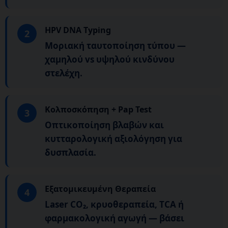
HPV DNA Typing
2
Μοριακή ταυτοποίηση τύπου —
χαμηλού vs υψηλού κινδύνου
στελέχη.
Κολποσκόπηση + Pap Test
3
Οπτικοποίηση βλαβών και
κυτταρολογική αξιολόγηση για
δυσπλασία.
Εξατομικευμένη Θεραπεία
4
Laser CO₂, κρυοθεραπεία, TCA ή
φαρμακολογική αγωγή — βάσει