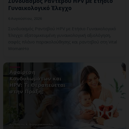
Συνδυασμός Ραντεβού HPV με Ετήσιο
Γυναικολογικό Έλεγχο
6 Αυγούστου, 2026
Συνδυασμός Ραντεβού HPV με Ετήσιο Γυναικολογικό
Έλεγχο: εξατομικευμένη γυναικολογική αξιολόγηση,
σαφές πλάνο παρακολούθησης και ραντεβού στη Vital
WomanHo