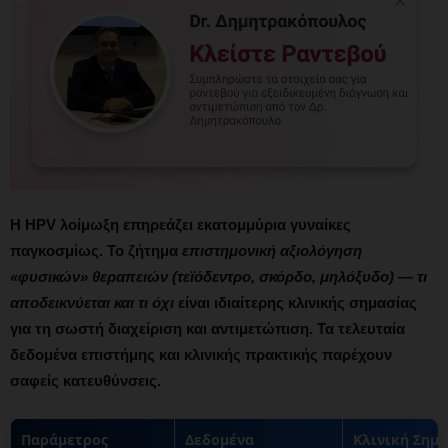
Η
HPV λοίμωξη
επηρεάζει εκατομμύρια γυναίκες
παγκοσμίως. Το ζήτημα
επιστημονική αξιολόγηση
«φυσικών» θεραπειών (τεϊόδεντρο, σκόρδο, μηλόξυδο) — τι
αποδεικνύεται και τι όχι
είναι ιδιαίτερης κλινικής σημασίας
για τη σωστή διαχείριση και αντιμετώπιση. Τα τελευταία
δεδομένα επιστήμης και κλινικής πρακτικής παρέχουν
σαφείς κατευθύνσεις.
Παράμετρος
Δεδομένα
Κλινική Σημ