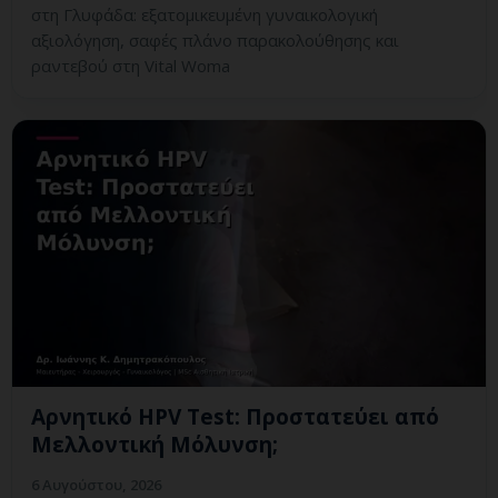
στη Γλυφάδα: εξατομικευμένη γυναικολογική
αξιολόγηση, σαφές πλάνο παρακολούθησης και
ραντεβού στη Vital Woma
Αρνητικό HPV Test: Προστατεύει από
Μελλοντική Μόλυνση;
6 Αυγούστου, 2026