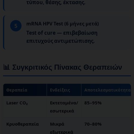
τύπου, θέσης, έκτασης.
mRNA HPV Test (6 μήνες μετά)
5
Test of cure — επιβεβαίωση
επιτυχούς αντιμετώπισης.
📊 Συγκριτικός Πίνακας Θεραπειών
Θεραπεία
Ενδείξεις
Αποτελεσματικότητα
Laser CO₂
Εκτεταμένα/
85–95%
εσωτερικά
Κρυοθεραπεία
Μικρά
70–80%
εξωτερικά