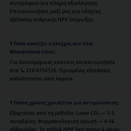
συντρόφων
για πλήρη αξιολόγηση.
Επικοινωνήστε μαζί μας για οδηγίες
εξέτασης ανδρικής HPV λοίμωξης.
Πόσο κοστίζει ο έλεγχος στο Vital
WomanHood Clinic;
Για λεπτομέρειες κόστους επικοινωνήστε
στο
📞 210 6716126
. Ορισμένες εξετάσεις
καλύπτονται από ταμεία.
Πόσος χρόνος χρειάζεται για αντιμετώπιση;
Εξαρτάται από τη μέθοδο:
Laser CO₂
— 1-3
συνεδρίες.
Φαρμακολογική αγωγή
— 4-16
εβδομάδες. Το mRNA HPV Test στους 6 μήνες