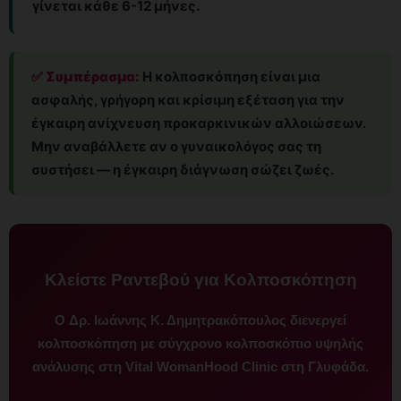
γίνεται κάθε 6-12 μήνες.
✅ Συμπέρασμα:
Η κολποσκόπηση είναι μια
ασφαλής, γρήγορη και κρίσιμη εξέταση για την
έγκαιρη ανίχνευση προκαρκινικών αλλοιώσεων.
Μην αναβάλλετε αν ο γυναικολόγος σας τη
συστήσει — η έγκαιρη διάγνωση σώζει ζωές.
Κλείστε Ραντεβού για Κολποσκόπηση
Ο
Δρ. Ιωάννης Κ. Δημητρακόπουλος
διενεργεί
κολποσκόπηση με σύγχρονο κολποσκόπιο υψηλής
ανάλυσης στη
Vital WomanHood Clinic
στη Γλυφάδα.