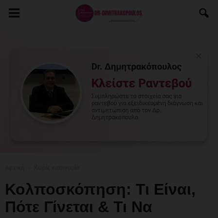
Αρχική
Χωρίς κατηγορία
Κολποσκόπηση: Τι Είναι,
Πότε Γίνεται & Τι Να