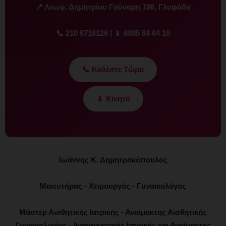
📍 Λεωφ. Δημητρίου Γούναρη 196, Γλυφάδα
📞 210 6716126 | 📱 6985 64 64 10
📞 Καλέστε Τώρα
📱 Κινητό
Ιωάννης Κ. Δημητρακόπουλος
Μαιευτήρας - Χειρουργός - Γυναικολόγος
Μάστερ Αισθητικής Ιατρικής - Αναίμακτης Αισθητικής
Γυναικολογίας - Αναγεννητικής Ιατρικής και Αναίμακτης