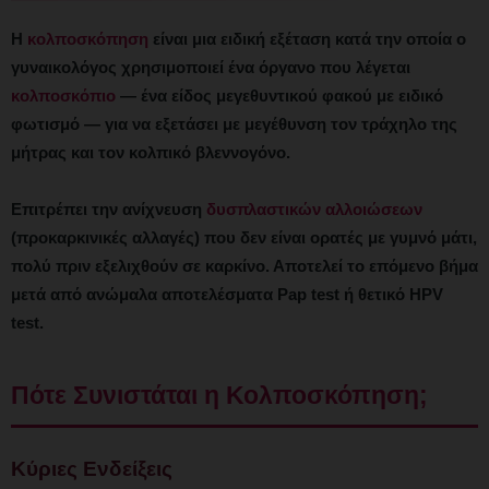
Η
κολποσκόπηση
είναι μια ειδική εξέταση κατά την οποία ο
γυναικολόγος χρησιμοποιεί ένα όργανο που λέγεται
κολποσκόπιο
— ένα είδος μεγεθυντικού φακού με ειδικό
φωτισμό — για να εξετάσει με μεγέθυνση τον τράχηλο της
μήτρας και τον κολπικό βλεννογόνο.
Επιτρέπει την ανίχνευση
δυσπλαστικών αλλοιώσεων
(προκαρκινικές αλλαγές) που δεν είναι ορατές με γυμνό μάτι,
πολύ πριν εξελιχθούν σε καρκίνο. Αποτελεί το επόμενο βήμα
μετά από ανώμαλα αποτελέσματα Pap test ή θετικό HPV
test.
Πότε Συνιστάται η Κολποσκόπηση;
Κύριες Ενδείξεις