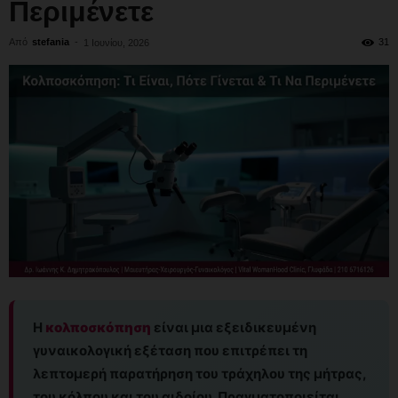
Περιμένετε
Από
stefania
-
31
1 Ιουνίου, 2026
Η
κολποσκόπηση
είναι μια εξειδικευμένη
γυναικολογική εξέταση που επιτρέπει τη
λεπτομερή παρατήρηση του τράχηλου της μήτρας,
του κόλπου και του αιδοίου. Πραγματοποιείται