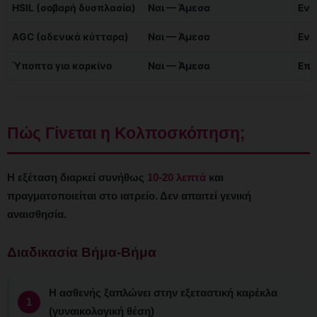
HSIL (σοβαρή δυσπλασία)
Ναι — Άμεσα
Εντ
AGC (αδενικά κύτταρα)
Ναι — Άμεσα
Εντ
Ύποπτα για καρκίνο
Ναι — Άμεσα
Επε
Πώς Γίνεται η Κολποσκόπηση;
Η εξέταση διαρκεί συνήθως
10-20 λεπτά
και
πραγματοποιείται στο ιατρείο. Δεν απαιτεί γενική
αναισθησία.
Διαδικασία Βήμα-Βήμα
Η ασθενής ξαπλώνει στην εξεταστική καρέκλα
(γυναικολογική θέση)