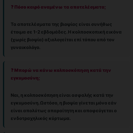
❓ Πόσο καιρό αναμένω τα αποτελέσματα;
Τα αποτελέσματα της βιοψίας είναι συνήθως
έτοιμα σε 1-2 εβδομάδες. Η κολποσκοπική εικόνα
(χωρίς βιοψία) αξιολογείται επί τόπου από τον
γυναικολόγο.
❓ Μπορώ να κάνω κολποσκόπηση κατά την
εγκυμοσύνη;
Ναι, η κολποσκόπηση είναι ασφαλής κατά την
εγκυμοσύνη. Ωστόσο, η βιοψία γίνεται μόνο εάν
είναι απολύτως απαραίτητη και αποφεύγεται ο
ενδοτραχηλικός κύρτωμα.