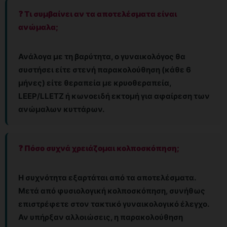
❓ Τι συμβαίνει αν τα αποτελέσματα είναι
ανώμαλα;
Ανάλογα με τη βαρύτητα, ο γυναικολόγος θα
συστήσει είτε στενή παρακολούθηση (κάθε 6
μήνες) είτε θεραπεία με κρυοθεραπεία,
LEEP/LLETZ ή κωνοειδή εκτομή για αφαίρεση των
ανώμαλων κυττάρων.
❓ Πόσο συχνά χρειάζομαι κολποσκόπηση;
Η συχνότητα εξαρτάται από τα αποτελέσματα.
Μετά από φυσιολογική κολποσκόπηση, συνήθως
επιστρέφετε στον τακτικό γυναικολογικό έλεγχο.
Αν υπήρξαν αλλοιώσεις, η παρακολούθηση