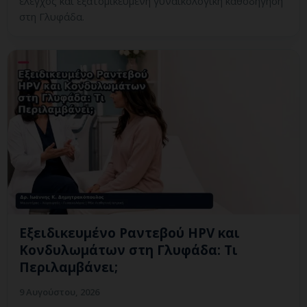
έλεγχος και εξατομικευμένη γυναικολογική καθοδήγηση
στη Γλυφάδα.
Εξειδικευμένο Ραντεβού HPV και
Κονδυλωμάτων στη Γλυφάδα: Τι
Περιλαμβάνει;
9 Αυγούστου, 2026