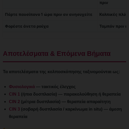
πριν
Πάρτε παυσίπονο 1 ώρα πριν αν ανησυχείτε
Κολπικές πλύσ
Φορέστε άνετα ρούχα
Ταμπόν πριν κ
Αποτελέσματα & Επόμενα Βήματα
Τα αποτελέσματα της κολποσκόπησης ταξινομούνται ως:
Φυσιολογικά
— τακτικός έλεγχος
CIN 1
(ήπια δυσπλασία) — παρακολούθηση ή θεραπεία
CIN 2
(μέτρια δυσπλασία) — θεραπεία απαραίτητη
CIN 3
(σοβαρή δυσπλασία / καρκίνωμα in situ) — άμεση
θεραπεία