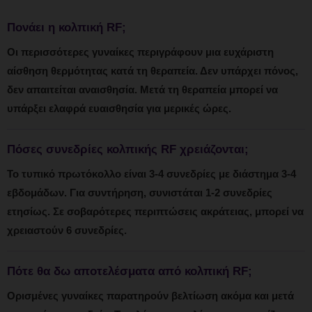
Πονάει η κολπική RF;
Οι περισσότερες γυναίκες περιγράφουν μια ευχάριστη
αίσθηση θερμότητας κατά τη θεραπεία. Δεν υπάρχει πόνος,
δεν απαιτείται αναισθησία. Μετά τη θεραπεία μπορεί να
υπάρξει ελαφρά ευαισθησία για μερικές ώρες.
Πόσες συνεδρίες κολπικής RF χρειάζονται;
Το τυπικό πρωτόκολλο είναι 3-4 συνεδρίες με διάστημα 3-4
εβδομάδων. Για συντήρηση, συνιστάται 1-2 συνεδρίες
ετησίως. Σε σοβαρότερες περιπτώσεις ακράτειας, μπορεί να
χρειαστούν 6 συνεδρίες.
Πότε θα δω αποτελέσματα από κολπική RF;
Ορισμένες γυναίκες παρατηρούν βελτίωση ακόμα και μετά