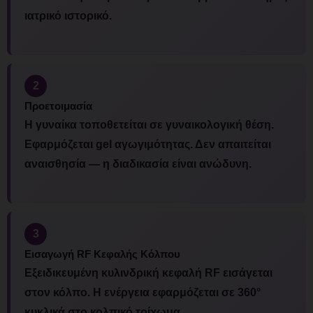
ιατρικό ιστορικό.
2
Προετοιμασία
Η γυναίκα τοποθετείται σε γυναικολογική θέση.
Εφαρμόζεται gel αγωγιμότητας. Δεν απαιτείται
αναισθησία — η διαδικασία είναι ανώδυνη.
3
Εισαγωγή RF Κεφαλής Κόλπου
Εξειδικευμένη κυλινδρική κεφαλή RF εισάγεται
στον κόλπο. Η ενέργεια εφαρμόζεται σε 360°
κυκλικά στο κολπικό τοίχωμα.