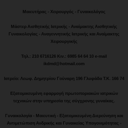
Μαιευτήρας - Χειρουργός - Γυναικολόγος
Μάστερ Αισθητικής Ιατρικής - Αναίμακτης Αισθητικής
Γυναικολογίας - Αναγεννητικής Ιατρικής και Αναίμακτης
Χειρουργικής
Τηλ.: 210 6716126 Κιν.: 6985 64 64 10 e-mail
ikdmd@hotmail.com
Ιατρείο: Λεωφ. Δημητρίου Γούναρη 196 Γλυφάδα Τ.Κ. 166 74
Εξατομικευμένη εφαρμογή πρωτοποριακών ιατρικών
τεχνικών στην υπηρεσία της σύγχρονης γυναίκας.
Γυναικολογία - Μαιευτική - Εξατομικευμένη Διερεύνηση και
Αντιμετώπιση Ανδρικής και Γυναικείας Υπογονιμότητας -