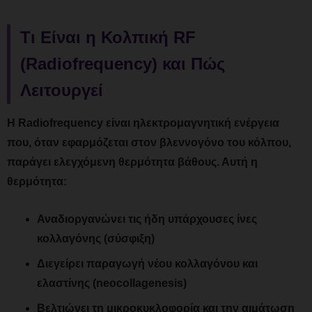
Τι Είναι η Κολπική RF
(Radiofrequency) και Πώς
Λειτουργεί
Η Radiofrequency είναι ηλεκτρομαγνητική ενέργεια
που, όταν εφαρμόζεται στον βλεννογόνο του κόλπου,
παράγει ελεγχόμενη θερμότητα βάθους. Αυτή η
θερμότητα:
Αναδιοργανώνει τις ήδη υπάρχουσες ίνες
κολλαγόνης (σύσφιξη)
Διεγείρει παραγωγή νέου κολλαγόνου και
ελαστίνης (neocollagenesis)
Βελτιώνει τη μικροκυκλοφορία και την αιμάτωση