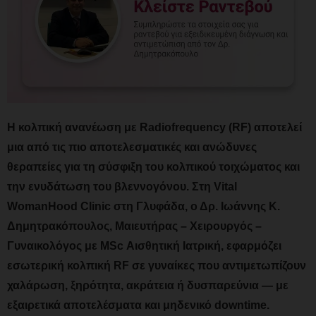
Η κολπική ανανέωση με Radiofrequency (RF) αποτελεί
μια από τις πιο αποτελεσματικές και ανώδυνες
θεραπείες για τη σύσφιξη του κολπικού τοιχώματος και
την ενυδάτωση του βλεννογόνου. Στη
Vital
WomanHood Clinic
στη Γλυφάδα, ο
Δρ. Ιωάννης Κ.
Δημητρακόπουλος
, Μαιευτήρας – Χειρουργός –
Γυναικολόγος με MSc Αισθητική Ιατρική, εφαρμόζει
εσωτερική κολπική RF σε γυναίκες που αντιμετωπίζουν
χαλάρωση, ξηρότητα, ακράτεια ή δυσπαρεύνια — με
εξαιρετικά αποτελέσματα και μηδενικό downtime.