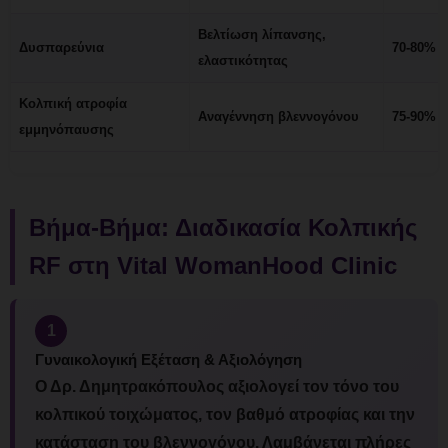
Βελτίωση λίπανσης,
Δυσπαρεύνια
70-80%
ελαστικότητας
Κολπική ατροφία
Αναγέννηση βλεννογόνου
75-90%
εμμηνόπαυσης
Βήμα-Βήμα: Διαδικασία Κολπικής
RF στη Vital WomanHood Clinic
1
Γυναικολογική Εξέταση & Αξιολόγηση
Ο Δρ. Δημητρακόπουλος αξιολογεί τον τόνο του
κολπικού τοιχώματος, τον βαθμό ατροφίας και την
κατάσταση του βλεννογόνου. Λαμβάνεται πλήρες