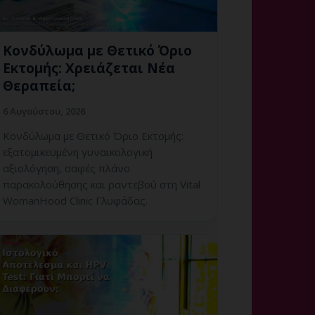
Κονδύλωμα με Θετικό Όριο
Εκτομής: Χρειάζεται Νέα
Θεραπεία;
6 Αυγούστου, 2026
Κονδύλωμα με Θετικό Όριο Εκτομής:
εξατομικευμένη γυναικολογική
αξιολόγηση, σαφές πλάνο
παρακολούθησης και ραντεβού στη Vital
WomanHood Clinic Γλυφάδας.