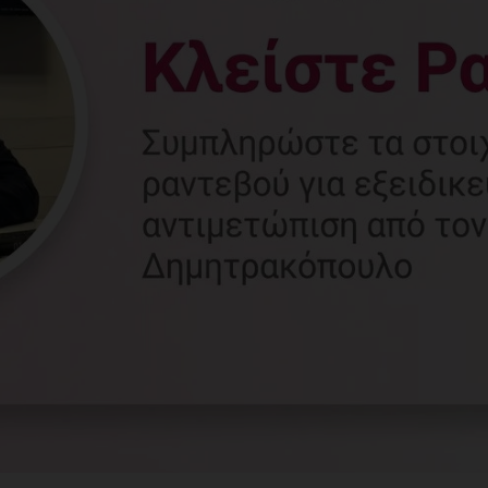
Γυναικολόγος
Γλυφάδα