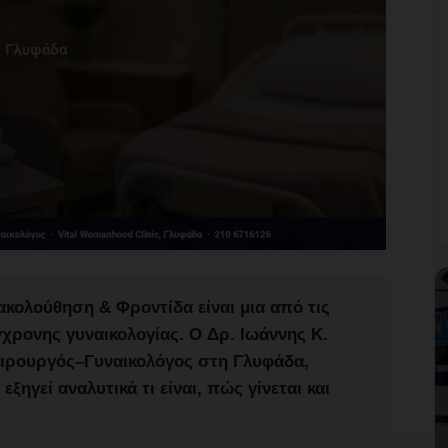
ακολούθηση & Φροντίδα
είναι μια από τις
γχρονης γυναικολογίας. Ο
Δρ. Ιωάννης Κ.
ειρουργός–Γυναικολόγος στη Γλυφάδα,
εξηγεί αναλυτικά τι είναι, πώς γίνεται και