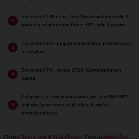
Εάν είστε 21-65 ετών: Τεστ Παπανικολάου κάθε 3
χρόνια ή συνδυασμός Pap + HPV κάθε 5 χρόνια
Εάν είστε HPV+ με φυσιολογικό Pap: Επανέλεγχος
σε 12 μήνες
Εάν είστε HPV+ τύπος 16/18: Κολποσκόπηση
άμεσα
Συζητήστε με τον γυναικολόγο για το mRNA HPV
test εάν έχετε ιστορικό ψευδώς θετικών
αποτελεσμάτων
Ποιο Τεστ να Επιλέξετε: Πρωτόκολλα