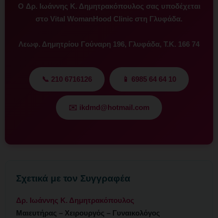
Ο
Δρ. Ιωάννης Κ. Δημητρακόπουλος
σας υποδέχεται
στο
Vital WomanHood Clinic
στη Γλυφάδα.
Λεωφ. Δημητρίου Γούναρη 196, Γλυφάδα, Τ.Κ. 166 74
📞 210 6716126
📱 6985 64 64 10
✉️ ikdmd@hotmail.com
Σχετικά με τον Συγγραφέα
Δρ. Ιωάννης Κ. Δημητρακόπουλος
Μαιευτήρας – Χειρουργός – Γυναικολόγος