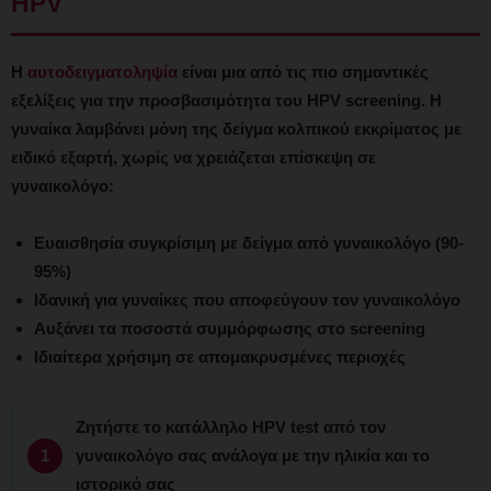
HPV
Η
αυτοδειγματοληψία
είναι μια από τις πιο σημαντικές
εξελίξεις για την προσβασιμότητα του HPV screening. Η
γυναίκα λαμβάνει μόνη της δείγμα κολπικού εκκρίματος με
ειδικό εξαρτή, χωρίς να χρειάζεται επίσκεψη σε
γυναικολόγο:
Ευαισθησία συγκρίσιμη με δείγμα από γυναικολόγο (90-
95%)
Ιδανική για γυναίκες που αποφεύγουν τον γυναικολόγο
Αυξάνει τα ποσοστά συμμόρφωσης στο screening
Ιδιαίτερα χρήσιμη σε απομακρυσμένες περιοχές
Ζητήστε το κατάλληλο HPV test από τον
γυναικολόγο σας ανάλογα με την ηλικία και το
ιστορικό σας