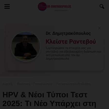
Αρχική
Μαιευτική – Γυναικολογία
Γυναικολογική Πρόληψη
HPV & Νέοι Τύποι Τεστ
2025: Τι Νέο Υπάρχει στη