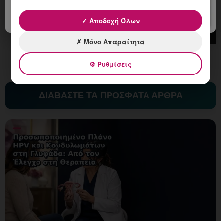
✓ Αποδοχή Όλων
✗ Μόνο Απαραίτητα
⚙ Ρυθμίσεις
ΔΙΑΒΑΣΤΕ ΤΑ ΠΡΟΣΦΑΤΑ ΑΡΘΡΑ