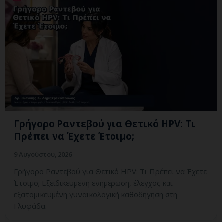
Γρήγορο Ραντεβού για Θετικό HPV: Τι
Πρέπει να Έχετε Έτοιμο;
9 Αυγούστου, 2026
Γρήγορο Ραντεβού για Θετικό HPV: Τι Πρέπει να Έχετε
Έτοιμο; Εξειδικευμένη ενημέρωση, έλεγχος και
εξατομικευμένη γυναικολογική καθοδήγηση στη
Γλυφάδα.