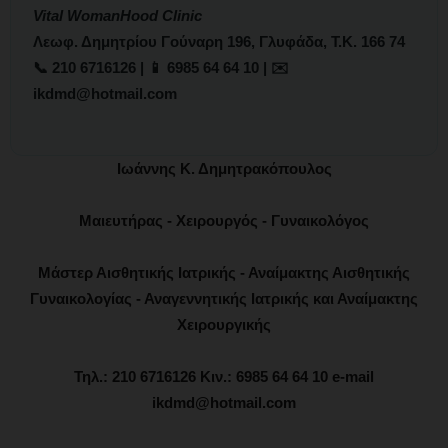
Vital WomanHood Clinic
Λεωφ. Δημητρίου Γούναρη 196, Γλυφάδα, Τ.Κ. 166 74
📞 210 6716126 | 📱 6985 64 64 10 | ✉️
ikdmd@hotmail.com
Ιωάννης Κ. Δημητρακόπουλος
Μαιευτήρας - Χειρουργός - Γυναικολόγος
Μάστερ Αισθητικής Ιατρικής - Αναίμακτης Αισθητικής
Γυναικολογίας - Αναγεννητικής Ιατρικής και Αναίμακτης
Χειρουργικής
Τηλ.: 210 6716126 Κιν.: 6985 64 64 10 e-mail
ikdmd@hotmail.com