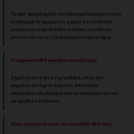
Τα self-sampling kits (αυτοδειγματοληψίας) είναι
διαθέσιμα σε ορισμένες χώρες και σταδιακά
εισάγονται στην Ελλάδα. Ωστόσο, η ανάλυση
γίνεται πάντα σε εξειδικευμένο εργαστήριο.
Τι σημαίνει HPV positive αποτέλεσμα;
Σημαίνει ότι ο ιός ανιχνεύθηκε, αλλά δεν
σημαίνει ότι έχετε καρκίνο. Απαιτείται
περαιτέρω αξιολόγηση από γυναικολόγο για να
εκτιμηθεί ο κίνδυνος.
Πόσο αξιόπιστο είναι το νέο mRNA HPV test;