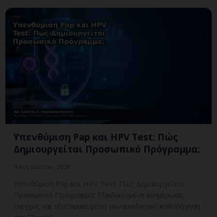
Υπενθύμιση Pap και HPV Test: Πώς
Δημιουργείται Προσωπικό Πρόγραμμα;
9 Αυγούστου, 2026
Υπενθύμιση Pap και HPV Test: Πώς Δημιουργείται
Προσωπικό Πρόγραμμα; Εξειδικευμένη ενημέρωση,
έλεγχος και εξατομικευμένη γυναικολογική καθοδήγηση