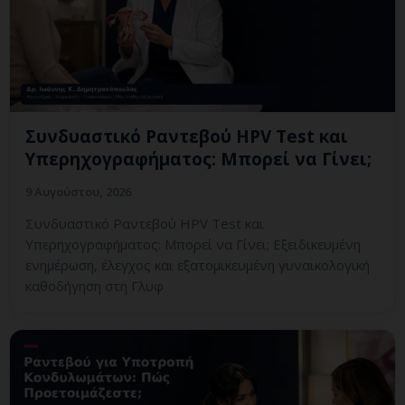
Συνδυαστικό Ραντεβού HPV Test και
Υπερηχογραφήματος: Μπορεί να Γίνει;
9 Αυγούστου, 2026
Συνδυαστικό Ραντεβού HPV Test και
Υπερηχογραφήματος: Μπορεί να Γίνει; Εξειδικευμένη
ενημέρωση, έλεγχος και εξατομικευμένη γυναικολογική
καθοδήγηση στη Γλυφ