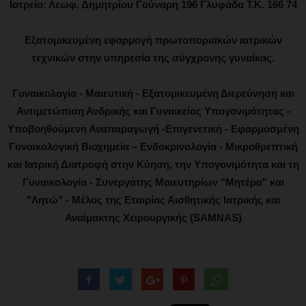
Ιατρείο: Λεωφ. Δημητρίου Γούναρη 196 Γλυφάδα Τ.Κ. 166 74
Εξατομικευμένη εφαρμογή πρωτοποριακών ιατρικών
τεχνικών στην υπηρεσία της σύγχρονης γυναίκας.
Γυναικολογία - Μαιευτική - Εξατομικευμένη Διερεύνηση και
Αντιμετώπιση Ανδρικής και Γυναικείας Υπογονιμότητας -
Υποβοηθούμενη Αναπαραγωγή -Επιγενετική - Εφαρμοσμένη
Γυναικολογική Βιοχημεία – Ενδοκρινολογία - Μικροθρεπτική
και Ιατρική Διατροφή στην Κύηση, την Υπογονιμότητα και τη
Γυναικολογία - Συνεργάτης Μαιευτηρίων "Μητέρα" και
"Λητώ" - Μέλος της Εταιρίας Αισθητικής Ιατρικής και
Αναίμακτης Χειρουργικής (SAMNAS)