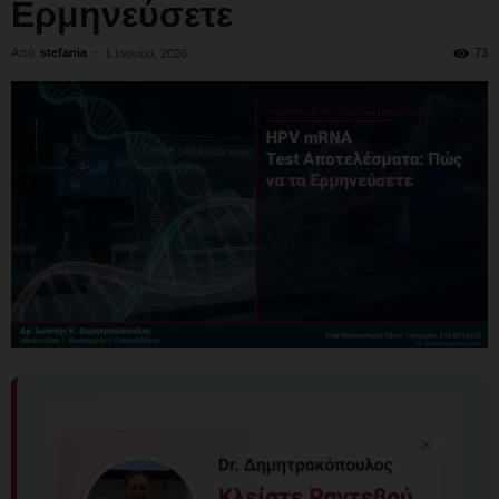
Ερμηνεύσετε
Από
stefania
-
73
1 Ιουνίου, 2026