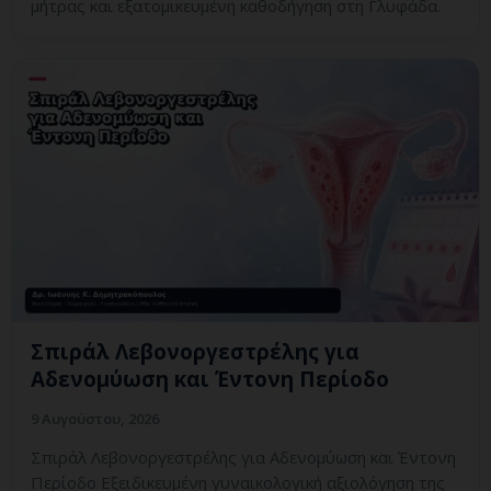
μήτρας και εξατομικευμένη καθοδήγηση στη Γλυφάδα.
Σπιράλ Λεβονοργεστρέλης για
Αδενομύωση και Έντονη Περίοδο
9 Αυγούστου, 2026
Σπιράλ Λεβονοργεστρέλης για Αδενομύωση και Έντονη
Περίοδο Εξειδικευμένη γυναικολογική αξιολόγηση της