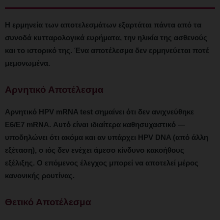
Η ερμηνεία των αποτελεσμάτων εξαρτάται πάντα από τα
συνοδά κυτταρολογικά ευρήματα, την ηλικία της ασθενούς
και το ιστορικό της. Ένα αποτέλεσμα δεν ερμηνεύεται ποτέ
μεμονωμένα.
Αρνητικό Αποτέλεσμα
Αρνητικό HPV mRNA test σημαίνει ότι δεν ανιχνεύθηκε
E6/E7 mRNA. Αυτό είναι ιδιαίτερα καθησυχαστικό —
υποδηλώνει ότι ακόμα και αν υπάρχει HPV DNA (από άλλη
εξέταση), ο ιός δεν ενέχει άμεσο κίνδυνο κακοήθους
εξέλιξης. Ο επόμενος έλεγχος μπορεί να αποτελεί μέρος
κανονικής ρουτίνας.
Θετικό Αποτέλεσμα