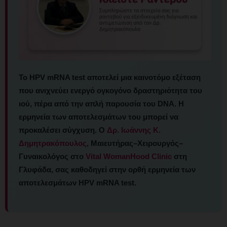
Το HPV mRNA test αποτελεί μια καινοτόμο εξέταση
που ανιχνεύει ενεργό ογκογόνο δραστηριότητα του
ιού, πέρα από την απλή παρουσία του DNA. Η
ερμηνεία των αποτελεσμάτων του μπορεί να
προκαλέσει σύγχυση. Ο
Δρ. Ιωάννης Κ.
Δημητρακόπουλος
, Μαιευτήρας–Χειρουργός–
Γυναικολόγος στο
Vital WomanHood Clinic
στη
Γλυφάδα, σας καθοδηγεί στην ορθή ερμηνεία των
αποτελεσμάτων HPV mRNA test.