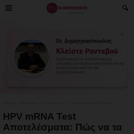
Αρχική
Μαιευτική – Γυναικολογία
Γυναικολογική Πρόληψη
HPV mRNA Test
Αποτελέσματα: Πώς να τα