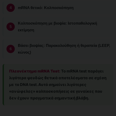
mRNA θετικό: Κολποσκόπηση
Κολποσκόπηση με βιοψία: Ιστοπαθολογική
εκτίμηση
Βάσει βιοψίας: Παρακολούθηση ή θεραπεία (LEEP,
κώνος)
Πλεονέκτημα mRNA Test:
Το mRNA test παράγει
λιγότερα ψευδώς θετικά αποτελέσματα σε σχέση
με το DNA test. Αυτό σημαίνει λιγότερες
«ανώφελες» κολποσκοπήσεις σε γυναίκες που
δεν έχουν πραγματικά σημαντική βλάβη.