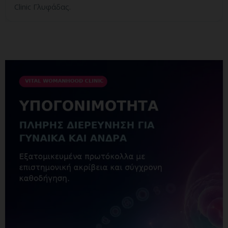
Clinic Γλυφάδας.