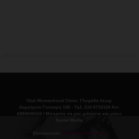
Vital Womanhood Clinic: Γλυφάδα Λεωφ.
Δημητριου Γουναρη 196 - Τηλ. 210 6716126 Κιν.
6985646410 / Μπορείτε να μας μιλήσετε και μέσω
Social Media
Επικοινωνία:
ikdmd@hotmail.com