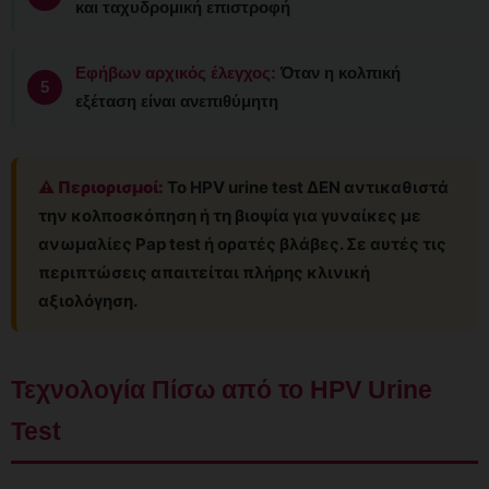
και ταχυδρομική επιστροφή
Εφήβων αρχικός έλεγχος:
Όταν η κολπική
εξέταση είναι ανεπιθύμητη
⚠️ Περιορισμοί:
Το HPV urine test ΔΕΝ αντικαθιστά
την κολποσκόπηση ή τη βιοψία για γυναίκες με
ανωμαλίες Pap test ή ορατές βλάβες. Σε αυτές τις
περιπτώσεις απαιτείται πλήρης κλινική
αξιολόγηση.
Τεχνολογία Πίσω από το HPV Urine
Test