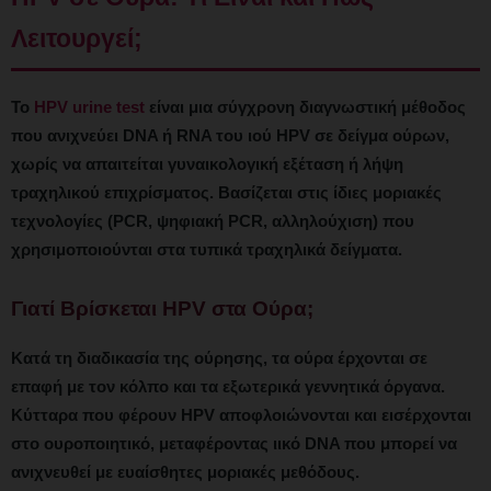
Λειτουργεί;
Το
HPV urine test
είναι μια σύγχρονη διαγνωστική μέθοδος
που ανιχνεύει DNA ή RNA του ιού HPV σε δείγμα ούρων,
χωρίς να απαιτείται γυναικολογική εξέταση ή λήψη
τραχηλικού επιχρίσματος. Βασίζεται στις ίδιες μοριακές
τεχνολογίες (PCR, ψηφιακή PCR, αλληλούχιση) που
χρησιμοποιούνται στα τυπικά τραχηλικά δείγματα.
Γιατί Βρίσκεται HPV στα Ούρα;
Κατά τη διαδικασία της ούρησης, τα ούρα έρχονται σε
επαφή με τον κόλπο και τα εξωτερικά γεννητικά όργανα.
Κύτταρα που φέρουν HPV αποφλοιώνονται και εισέρχονται
στο ουροποιητικό, μεταφέροντας ιικό DNA που μπορεί να
ανιχνευθεί με ευαίσθητες μοριακές μεθόδους.