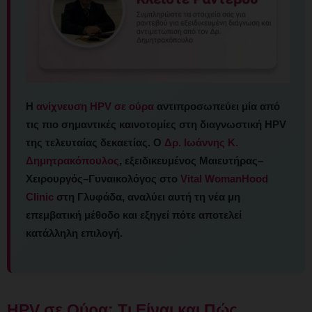
Η
ανίχνευση HPV σε ούρα
αντιπροσωπεύει μία από
τις πιο σημαντικές καινοτομίες στη διαγνωστική HPV
της τελευταίας δεκαετίας. Ο
Δρ. Ιωάννης Κ.
Δημητρακόπουλος
, εξειδικευμένος Μαιευτήρας–
Χειρουργός–Γυναικολόγος στο
Vital WomanHood
Clinic
στη Γλυφάδα, αναλύει αυτή τη νέα μη
επεμβατική μέθοδο και εξηγεί πότε αποτελεί
κατάλληλη επιλογή.
HPV σε Ούρα: Τι Είναι και Πώς