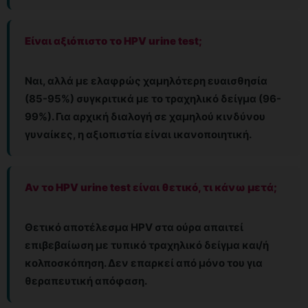
Είναι αξιόπιστο το HPV urine test;
Ναι, αλλά με ελαφρώς χαμηλότερη ευαισθησία
(85-95%) συγκριτικά με το τραχηλικό δείγμα (96-
99%). Για αρχική διαλογή σε χαμηλού κινδύνου
γυναίκες, η αξιοπιστία είναι ικανοποιητική.
Αν το HPV urine test είναι θετικό, τι κάνω μετά;
Θετικό αποτέλεσμα HPV στα ούρα απαιτεί
επιβεβαίωση με τυπικό τραχηλικό δείγμα και/ή
κολποσκόπηση. Δεν επαρκεί από μόνο του για
θεραπευτική απόφαση.