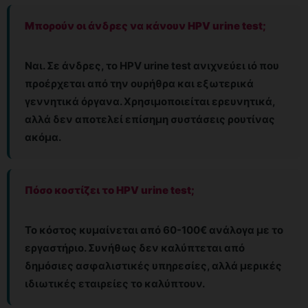
Μπορούν οι άνδρες να κάνουν HPV urine test;
Ναι. Σε άνδρες, το HPV urine test ανιχνεύει ιό που
προέρχεται από την ουρήθρα και εξωτερικά
γεννητικά όργανα. Χρησιμοποιείται ερευνητικά,
αλλά δεν αποτελεί επίσημη συστάσεις ρουτίνας
ακόμα.
Πόσο κοστίζει το HPV urine test;
Το κόστος κυμαίνεται από 60-100€ ανάλογα με το
εργαστήριο. Συνήθως δεν καλύπτεται από
δημόσιες ασφαλιστικές υπηρεσίες, αλλά μερικές
ιδιωτικές εταιρείες το καλύπτουν.