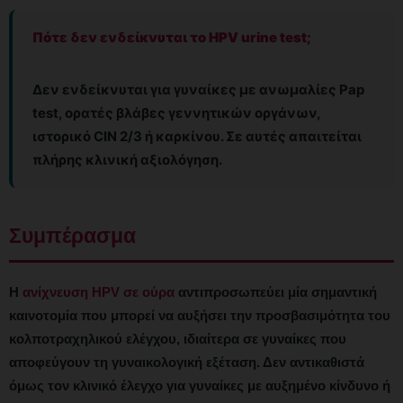
Πότε δεν ενδείκνυται το HPV urine test;
Δεν ενδείκνυται για γυναίκες με ανωμαλίες Pap
test, ορατές βλάβες γεννητικών οργάνων,
ιστορικό CIN 2/3 ή καρκίνου. Σε αυτές απαιτείται
πλήρης κλινική αξιολόγηση.
Συμπέρασμα
Η
ανίχνευση HPV σε ούρα
αντιπροσωπεύει μία σημαντική
καινοτομία που μπορεί να αυξήσει την προσβασιμότητα του
κολποτραχηλικού ελέγχου, ιδιαίτερα σε γυναίκες που
αποφεύγουν τη γυναικολογική εξέταση. Δεν αντικαθιστά
όμως τον κλινικό έλεγχο για γυναίκες με αυξημένο κίνδυνο ή