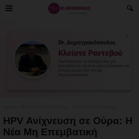
Αρχική
Μαιευτική – Γυναικολογία
Γυναικολογική Πρόληψη
HPV Ανίχνευση σε Ούρα: Η
Νέα Μη Επεμβατική