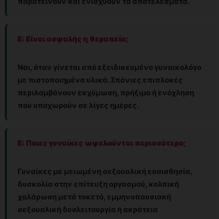
παρατείνουν και ενισχύουν τα αποτελέσματα.
Ε: Είναι ασφαλής η θεραπεία;
Ναι, όταν γίνεται από εξειδικευμένο γυναικολόγο
με πιστοποιημένα υλικά. Σπάνιες επιπλοκές
περιλαμβάνουν εκχύμωση, πρήξιμο ή ενόχληση
που υποχωρούν σε λίγες ημέρες.
Ε: Ποιες γυναίκες ωφελούνται περισσότερο;
Γυναίκες με μειωμένη σεξουαλική ευαισθησία,
δυσκολία στην επίτευξη οργασμού, κολπική
χαλάρωση μετά τοκετό, εμμηνοπαυσιακή
σεξουαλική δυσλειτουργία ή ακράτεια