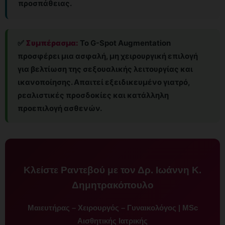
προσπάθειας.
✅
Συμπέρασμα:
Το G-Spot Augmentation
προσφέρει μια ασφαλή, μη χειρουργική επιλογή
για βελτίωση της σεξουαλικής λειτουργίας και
ικανοποίησης. Απαιτεί εξειδικευμένο γιατρό,
ρεαλιστικές προσδοκίες και κατάλληλη
προεπιλογή ασθενών.
Κλείστε Ραντεβού με τον Δρ. Ιωάννη Κ.
Δημητρακόπουλο
Μαιευτήρας – Χειρουργός – Γυναικολόγος | MSc
Αισθητικής Ιατρικής