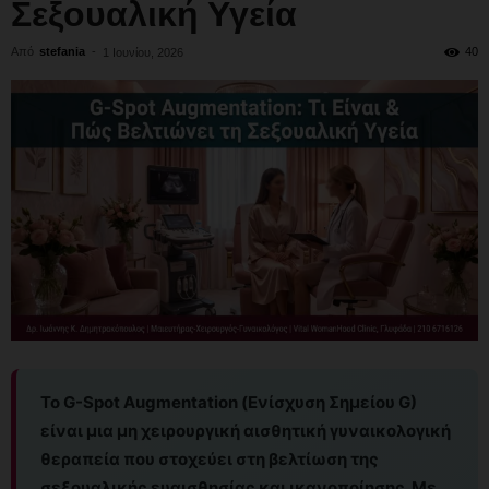
Σεξουαλική Υγεία
Από
stefania
-
40
1 Ιουνίου, 2026
Το G-Spot Augmentation (Ενίσχυση Σημείου G)
είναι μια μη χειρουργική αισθητική γυναικολογική
θεραπεία που στοχεύει στη βελτίωση της
σεξουαλικής ευαισθησίας και ικανοποίησης. Με