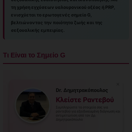
τη χρήση εγχύσεων υαλουρονικού οξέος ή PRP,
ενισχύεται το ερωτογενές σημείο G,
βελτιώνοντας την ποιότητα ζωής και της
σεξουαλικής εμπειρίας.
Τι Είναι το Σημείο G