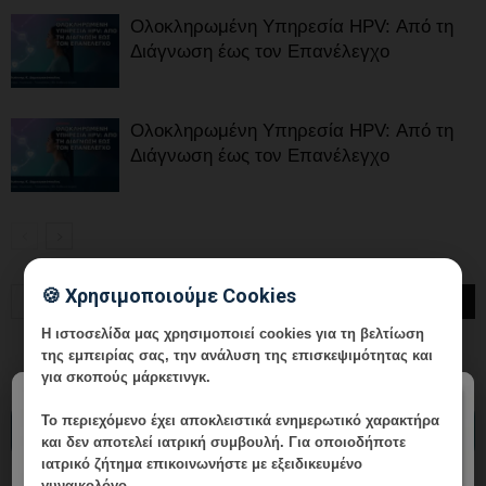
Ολοκληρωμένη Υπηρεσία HPV: Από τη
Διάγνωση έως τον Επανέλεγχο
Ολοκληρωμένη Υπηρεσία HPV: Από τη
Διάγνωση έως τον Επανέλεγχο
🍪 Χρησιμοποιούμε Cookies
Η ιστοσελίδα μας χρησιμοποιεί cookies για τη βελτίωση
της εμπειρίας σας, την ανάλυση της επισκεψιμότητας και
για σκοπούς μάρκετινγκ.
×
Το περιεχόμενο έχει
αποκλειστικά ενημερωτικό χαρακτήρα
ΔΙΑΒΑΣΤΕ ΤΑ ΠΡΟΣΦΑΤΑ ΑΡΘΡΑ
και δεν αποτελεί ιατρική συμβουλή. Για οποιοδήποτε
ιατρικό ζήτημα επικοινωνήστε με εξειδικευμένο
γυναικολόγο.