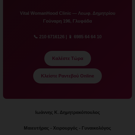
Vital WomanHood Clinic — Λεωφ. Δημητρίου
Γούναρη 196, Γλυφάδα
📞 210 6716126 | 📱 6985 64 64 10
Καλέστε Τώρα
Κλείστε Ραντεβού Online
Ιωάννης Κ. Δημητρακόπουλος
Μαιευτήρας - Χειρουργός - Γυναικολόγος