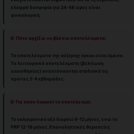
ελαφρά δυσφορία για 24-48 ώρες είναι
φυσιολογική.
Ε: Πότε αρχίζω να βλέπω αποτελέσματα;
Τα αποτελέσματα της αύξησης όγκου είναι άμεσα.
Τα λειτουργικά αποτελέσματα (βελτίωση
ευαισθησίας) αναπτύσσονται σταδιακά τις
πρώτες 2-4 εβδομάδες.
Ε: Για πόσο διαρκεί το αποτέλεσμα;
Το υαλουρονικό οξύ διαρκεί 6-12 μήνες, ενώ το
PRP 12-18 μήνες. Επαναληπτικές θεραπείες