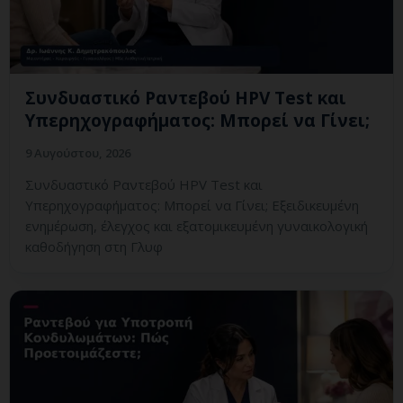
Συνδυαστικό Ραντεβού HPV Test και
Υπερηχογραφήματος: Μπορεί να Γίνει;
9 Αυγούστου, 2026
Συνδυαστικό Ραντεβού HPV Test και
Υπερηχογραφήματος: Μπορεί να Γίνει; Εξειδικευμένη
ενημέρωση, έλεγχος και εξατομικευμένη γυναικολογική
καθοδήγηση στη Γλυφ