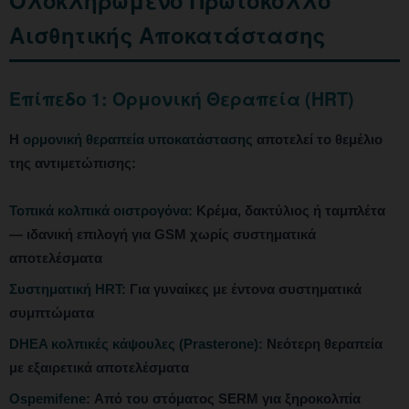
Αισθητικής Αποκατάστασης
Επίπεδο 1: Ορμονική Θεραπεία (HRT)
Η
ορμονική θεραπεία υποκατάστασης
αποτελεί το θεμέλιο
της αντιμετώπισης:
Τοπικά κολπικά οιστρογόνα:
Κρέμα, δακτύλιος ή ταμπλέτα
— ιδανική επιλογή για GSM χωρίς συστηματικά
αποτελέσματα
Συστηματική HRT:
Για γυναίκες με έντονα συστηματικά
συμπτώματα
DHEA κολπικές κάψουλες (Prasterone):
Νεότερη θεραπεία
με εξαιρετικά αποτελέσματα
Ospemifene:
Από του στόματος SERM για ξηροκολπία