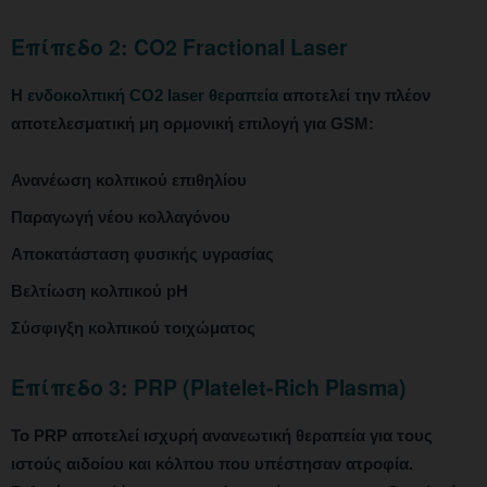
Επίπεδο 2: CO2 Fractional Laser
Η
ενδοκολπική CO2 laser θεραπεία
αποτελεί την πλέον
αποτελεσματική μη ορμονική επιλογή για GSM:
Ανανέωση κολπικού επιθηλίου
Παραγωγή νέου κολλαγόνου
Αποκατάσταση φυσικής υγρασίας
Βελτίωση κολπικού pH
Σύσφιγξη κολπικού τοιχώματος
Επίπεδο 3: PRP (Platelet-Rich Plasma)
Το PRP αποτελεί ισχυρή ανανεωτική θεραπεία για τους
ιστούς αιδοίου και κόλπου που υπέστησαν ατροφία.