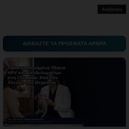
ΔΙΑΒΑΣΤΕ ΤΑ ΠΡΟΣΦΑΤΑ ΑΡΘΡΑ