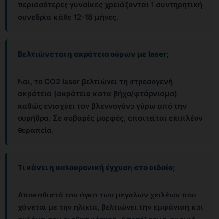
περισσότερες γυναίκες χρειάζονται 1 συντηρητική
συνεδρία κάθε 12-18 μήνες.
Βελτιώνεται η ακράτεια ούρων με laser;
Ναι, το CO2 laser βελτιώνει τη στρεσογενή
ακράτεια (ακράτεια κατά βήχα/φτάρνισμα)
καθώς ενισχύει τον βλεννογόνο γύρω από την
ουρήθρα. Σε σοβαρές μορφές, απαιτείται επιπλέον
θεραπεία.
Τι κάνει η υαλουρονική έγχυση στο αιδοίο;
Αποκαθιστά τον όγκο των μεγάλων χειλέων που
χάνεται με την ηλικία, βελτιώνει την εμφάνιση και