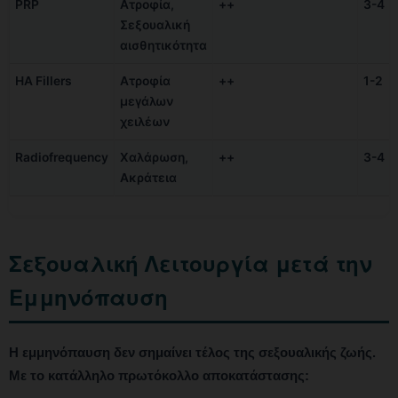
PRP
Ατροφία,
++
3-4
Σεξουαλική
αισθητικότητα
HA Fillers
Ατροφία
++
1-2
μεγάλων
χειλέων
Radiofrequency
Χαλάρωση,
++
3-4
Ακράτεια
Σεξουαλική Λειτουργία μετά την
Εμμηνόπαυση
Η εμμηνόπαυση δεν σημαίνει τέλος της σεξουαλικής ζωής.
Με το κατάλληλο πρωτόκολλο αποκατάστασης: