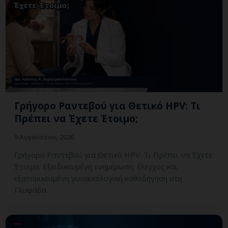
Γρήγορο Ραντεβού για Θετικό HPV: Τι
Πρέπει να Έχετε Έτοιμο;
9 Αυγούστου, 2026
Γρήγορο Ραντεβού για Θετικό HPV: Τι Πρέπει να Έχετε
Έτοιμο; Εξειδικευμένη ενημέρωση, έλεγχος και
εξατομικευμένη γυναικολογική καθοδήγηση στη
Γλυφάδα.