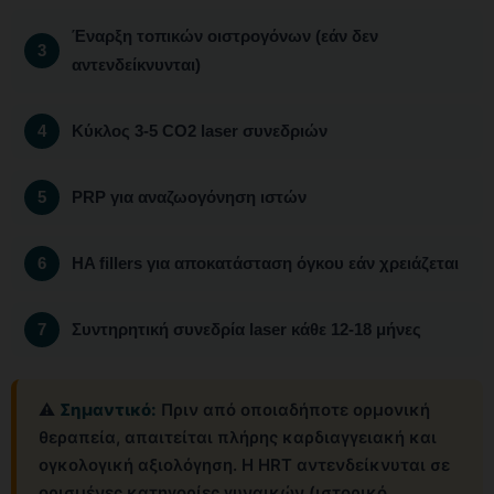
Έναρξη τοπικών οιστρογόνων (εάν δεν
αντενδείκνυνται)
Κύκλος 3-5 CO2 laser συνεδριών
PRP για αναζωογόνηση ιστών
HA fillers για αποκατάσταση όγκου εάν χρειάζεται
Συντηρητική συνεδρία laser κάθε 12-18 μήνες
⚠️
Σημαντικό:
Πριν από οποιαδήποτε ορμονική
θεραπεία, απαιτείται πλήρης καρδιαγγειακή και
ογκολογική αξιολόγηση. Η HRT αντενδείκνυται σε
ορισμένες κατηγορίες γυναικών (ιστορικό