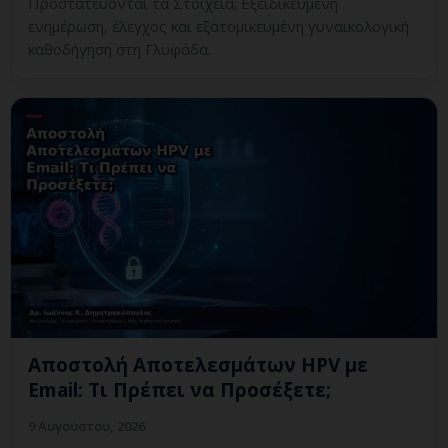
Προστατεύονται τα Στοιχεία; Εξειδικευμένη
ενημέρωση, έλεγχος και εξατομικευμένη γυναικολογική
καθοδήγηση στη Γλυφάδα.
Αποστολή Αποτελεσμάτων HPV με
Email: Τι Πρέπει να Προσέξετε;
9 Αυγούστου, 2026