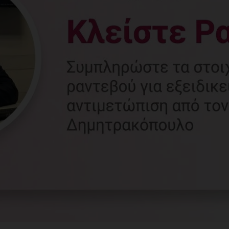
Γυναικολόγος
Γλυφάδα