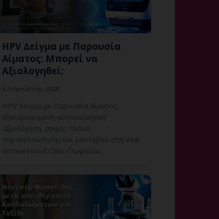
HPV Δείγμα με Παρουσία
Αίματος: Μπορεί να
Αξιολογηθεί;
6 Αυγούστου, 2026
HPV Δείγμα με Παρουσία Αίματος:
εξατομικευμένη γυναικολογική
αξιολόγηση, σαφές πλάνο
παρακολούθησης και ραντεβού στη Vital
WomanHood Clinic Γλυφάδας.