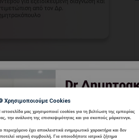
εντοπίζει κληρονομικές μεταλλάξεις που
αρκίνου μαστού και ωοθηκών. Ο
Δρ. Ιωάννης
ομικευμένη γενετική συμβουλευτική και
🍪 Χρησιμοποιούμε Cookies
 ιστοσελίδα μας χρησιμοποιεί cookies για τη βελτίωση της εμπειρίας
ας, την ανάλυση της επισκεψιμότητας και για σκοπούς μάρκετινγκ.
ο περιεχόμενο έχει
αποκλειστικά ενημερωτικό χαρακτήρα
και δεν
ποτελεί ιατρική συμβουλή. Για οποιοδήποτε ιατρικό ζήτημα