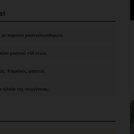
st
ς με καρκίνο μαστού/ωοθηκών.
κίνο μαστού <50 ετών.
ός:
Καρκίνος μαστού.
 ηλικία της συγγένειας.