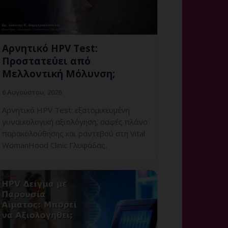
Αρνητικό HPV Test:
Προστατεύει από
Μελλοντική Μόλυνση;
6 Αυγούστου, 2026
Αρνητικό HPV Test: εξατομικευμένη
γυναικολογική αξιολόγηση, σαφές πλάνο
παρακολούθησης και ραντεβού στη Vital
WomanHood Clinic Γλυφάδας.