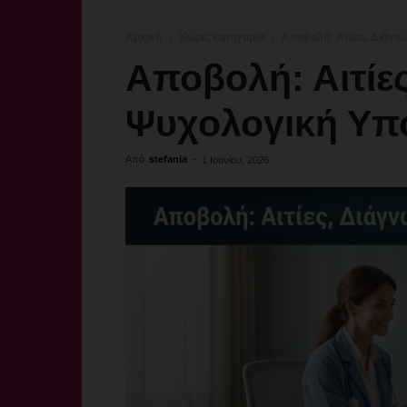
Αρχική
Χωρίς κατηγορία
Αποβολή: Αιτίες, Διάγ
Αποβολή: Αιτίε
Ψυχολογική Υπ
Από
stefania
-
1 Ιουνίου, 2026