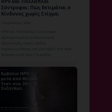
HPV και Πολλαπλοί
Σύντροφοι: Πώς Εκτιμάται ο
Κίνδυνος χωρίς Στίγμα;
7 Αυγούστου, 2026
HPV και Πολλαπλοί Σύντροφοι:
εξατομικευμένη γυναικολογική
αξιολόγηση, σαφές πλάνο
παρακολούθησης και ραντεβού στη Vital
WomanHood Clinic Γλυφάδας.