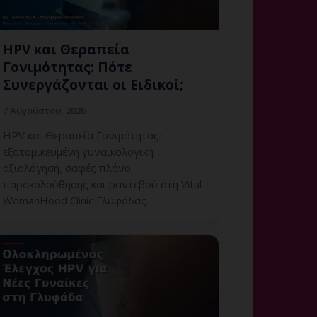
HPV και Θεραπεία
Γονιμότητας: Πότε
Συνεργάζονται οι Ειδικοί;
7 Αυγούστου, 2026
HPV και Θεραπεία Γονιμότητας:
εξατομικευμένη γυναικολογική
αξιολόγηση, σαφές πλάνο
παρακολούθησης και ραντεβού στη Vital
WomanHood Clinic Γλυφάδας.