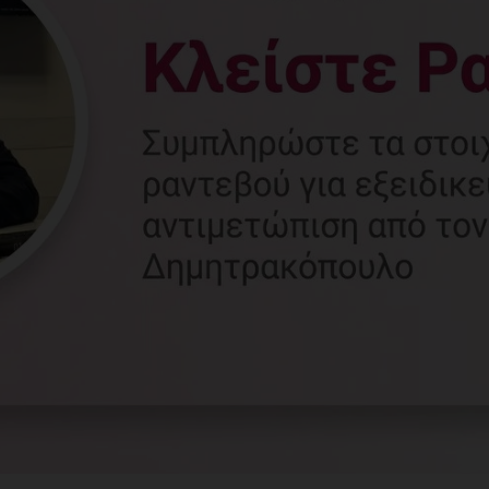
Γυναικολόγος
Γλυφάδα