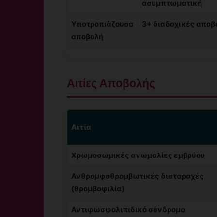
ασυμπτωματική
Υποτροπιάζουσα
3+ διαδοχικές αποβ
αποβολή
Αιτίες Αποβολής
Αιτία
Χρωμοσωμικές ανωμαλίες εμβρύου
Ανθρομφοθρομβωτικές διαταραχές
(θρομβοφιλία)
Αντιφωσφολιπιδικό σύνδρομο