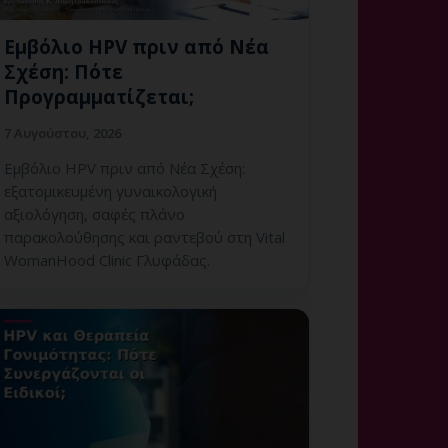
Εμβόλιο HPV πριν από Νέα
Σχέση: Πότε
Προγραμματίζεται;
7 Αυγούστου, 2026
Εμβόλιο HPV πριν από Νέα Σχέση:
εξατομικευμένη γυναικολογική
αξιολόγηση, σαφές πλάνο
παρακολούθησης και ραντεβού στη Vital
WomanHood Clinic Γλυφάδας.