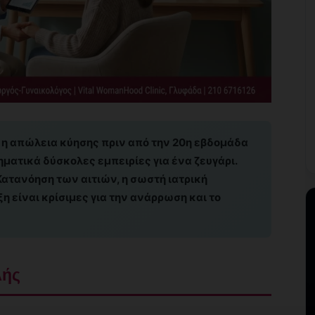
 η απώλεια κύησης πριν από την 20η εβδομάδα
ηματικά δύσκολες εμπειρίες για ένα ζευγάρι.
ατανόηση των αιτιών, η σωστή ιατρική
η είναι κρίσιμες για την ανάρρωση και το
λής