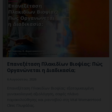
Επανεξέταση Πλακιδίων Βιοψίας: Πώς
Οργανώνεται η Διαδικασία;
6 Αυγούστου, 2026
Επανεξέταση Πλακιδίων Βιοψίας: εξατομικευμένη
γυναικολογική αξιολόγηση, σαφές πλάνο
παρακολούθησης και ραντεβού στη Vital WomanHood
Clinic Γλυφάδας.