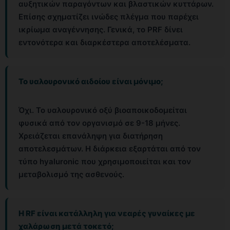
αυξητικών παραγόντων και βλαστικών κυττάρων.
Επίσης σχηματίζει ινώδες πλέγμα που παρέχει
ικρίωμα αναγέννησης. Γενικά, το PRF δίνει
εντονότερα και διαρκέστερα αποτελέσματα.
Το υαλουρονικό αιδοίου είναι μόνιμο;
Όχι. Το υαλουρονικό οξύ βιοαποικοδομείται
φυσικά από τον οργανισμό σε 9-18 μήνες.
Χρειάζεται επανάληψη για διατήρηση
αποτελεσμάτων. Η διάρκεια εξαρτάται από τον
τύπο hyaluronic που χρησιμοποιείται και τον
μεταβολισμό της ασθενούς.
Η RF είναι κατάλληλη για νεαρές γυναίκες με
χαλάρωση μετά τοκετό;