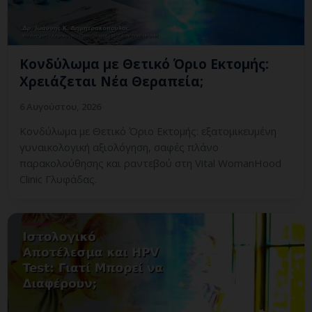
Κονδύλωμα με Θετικό Όριο Εκτομής:
Χρειάζεται Νέα Θεραπεία;
6 Αυγούστου, 2026
Κονδύλωμα με Θετικό Όριο Εκτομής: εξατομικευμένη
γυναικολογική αξιολόγηση, σαφές πλάνο
παρακολούθησης και ραντεβού στη Vital WomanHood
Clinic Γλυφάδας.