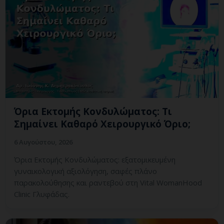
Όρια Εκτομής Κονδυλώματος: Τι
Σημαίνει Καθαρό Χειρουργικό Όριο;
6 Αυγούστου, 2026
Όρια Εκτομής Κονδυλώματος: εξατομικευμένη
γυναικολογική αξιολόγηση, σαφές πλάνο
παρακολούθησης και ραντεβού στη Vital WomanHood
Clinic Γλυφάδας.