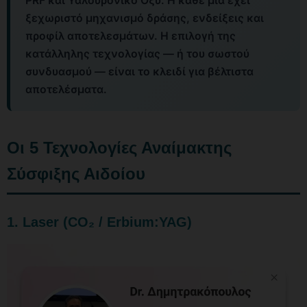
PRF και Υαλουρονικό Οξύ. Η κάθε μία έχει
ξεχωριστό μηχανισμό δράσης, ενδείξεις και
προφίλ αποτελεσμάτων. Η επιλογή της
κατάλληλης τεχνολογίας — ή του σωστού
συνδυασμού — είναι το κλειδί για βέλτιστα
αποτελέσματα.
Οι 5 Τεχνολογίες Αναίμακτης
Σύσφιξης Αιδοίου
1. Laser (CO₂ / Erbium:YAG)