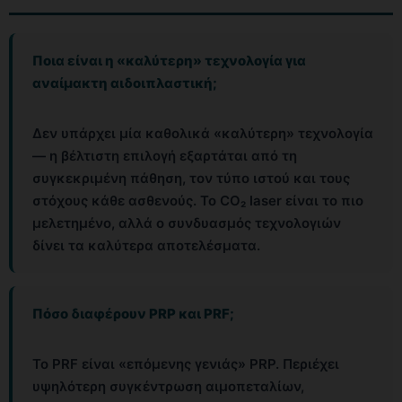
Ποια είναι η «καλύτερη» τεχνολογία για
αναίμακτη αιδοιπλαστική;
Δεν υπάρχει μία καθολικά «καλύτερη» τεχνολογία
— η βέλτιστη επιλογή εξαρτάται από τη
συγκεκριμένη πάθηση, τον τύπο ιστού και τους
στόχους κάθε ασθενούς. Το CO₂ laser είναι το πιο
μελετημένο, αλλά ο συνδυασμός τεχνολογιών
δίνει τα καλύτερα αποτελέσματα.
Πόσο διαφέρουν PRP και PRF;
Το PRF είναι «επόμενης γενιάς» PRP. Περιέχει
υψηλότερη συγκέντρωση αιμοπεταλίων,