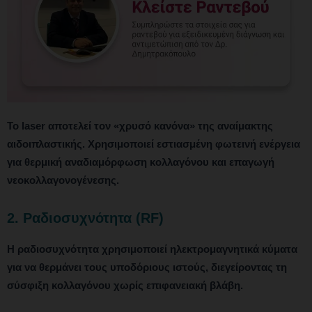
Το laser αποτελεί τον «χρυσό κανόνα» της αναίμακτης
αιδοιπλαστικής. Χρησιμοποιεί εστιασμένη φωτεινή ενέργεια
για θερμική αναδιαμόρφωση κολλαγόνου και επαγωγή
νεοκολλαγονογένεσης.
2. Ραδιοσυχνότητα (RF)
Η ραδιοσυχνότητα χρησιμοποιεί ηλεκτρομαγνητικά κύματα
για να θερμάνει τους υποδόριους ιστούς, διεγείροντας τη
σύσφιξη κολλαγόνου χωρίς επιφανειακή βλάβη.