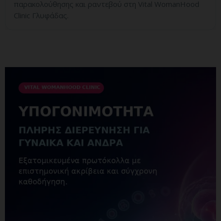
παρακολούθησης και ραντεβού στη Vital WomanHood
Clinic Γλυφάδας.