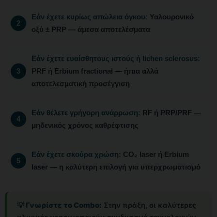
Εάν έχετε κυρίως απώλεια όγκου:
Υαλουρονικό
οξύ ± PRP — άμεσα αποτελέσματα
Εάν έχετε ευαίσθητους ιστούς ή lichen sclerosus:
PRF ή Erbium fractional — ήπια αλλά
αποτελεσματική προσέγγιση
Εάν θέλετε γρήγορη ανάρρωση:
RF ή PRP/PRF —
μηδενικός χρόνος καθρέφτισης
Εάν έχετε σκούρα χρώση:
CO₂ laser ή Erbium
laser — η καλύτερη επιλογή για υπερχρωματισμό
💡 Γνωρίστε το Combo:
Στην πράξη, οι καλύτερες