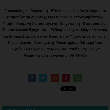
Γυναικολογία - Μαιευτική - Εξατομικευμένη Διερεύνηση και
Αντιμετώπιση Ανδρικής και Γυναικείας Υπογονιμότητας -
Υποβοηθούμενη Αναπαραγωγή -Επιγενετική - Εφαρμοσμένη
Γυναικολογική Βιοχημεία – Ενδοκρινολογία - Μικροθρεπτική
και Ιατρική Διατροφή στην Κύηση, την Υπογονιμότητα και τη
Γυναικολογία - Συνεργάτης Μαιευτηρίων "Μητέρα" και
"Λητώ" - Μέλος της Εταιρίας Αισθητικής Ιατρικής και
Αναίμακτης Χειρουργικής (SAMNAS)
ΔΙΑΒΑΣΤΕ ΕΠΙΣΗΣ