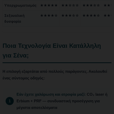
Υπερχρωματισμός
★★★★★
★★☆☆☆
★★★☆☆
★★★
Σεξουαλική
★★★★☆
★★★☆☆
★★★★☆
★★★
δυσφορία
Ποια Τεχνολογία Είναι Κατάλληλη
για Σένα;
Η επιλογή εξαρτάται από πολλούς παράγοντες. Ακολουθεί
ένας σύντομος οδηγός:
Εάν έχετε χαλάρωση και ατροφία μαζί:
CO₂ laser ή
Erbium + PRF — συνδυαστική προσέγγιση για
μέγιστα αποτελέσματα