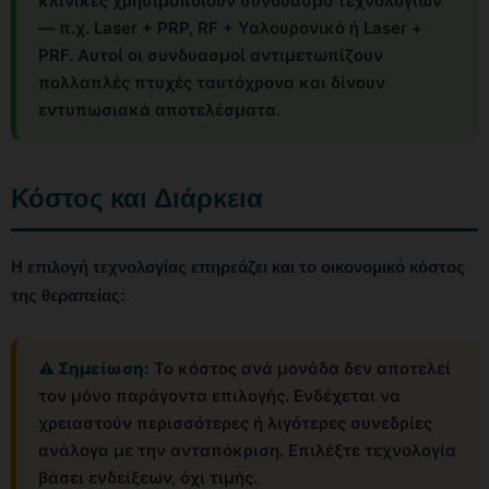
κλινικές χρησιμοποιούν συνδυασμό τεχνολογιών
— π.χ. Laser + PRP, RF + Υαλουρονικό ή Laser +
PRF. Αυτοί οι συνδυασμοί αντιμετωπίζουν
πολλαπλές πτυχές ταυτόχρονα και δίνουν
εντυπωσιακά αποτελέσματα.
Κόστος και Διάρκεια
Η επιλογή τεχνολογίας επηρεάζει και το οικονομικό κόστος
της θεραπείας:
⚠️ Σημείωση:
Το κόστος ανά μονάδα δεν αποτελεί
τον μόνο παράγοντα επιλογής. Ενδέχεται να
χρειαστούν περισσότερες ή λιγότερες συνεδρίες
ανάλογα με την ανταπόκριση. Επιλέξτε τεχνολογία
βάσει ενδείξεων, όχι τιμής.