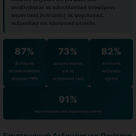
υποβλήθηκαν σε αιδοιπλαστική αναφέρουν
σημαντικές βελτιώσεις σε ψυχολογικό,
σεξουαλικό και κοινωνικό επίπεδο.
87%
73%
82%
βελτίωση
μείωση άγχους
βελτίωση
αυτοπεποίθησης
για τη
συζυγικής
(κλίμακα FSFI)
σεξουαλική ζωή
σχέσης
91%
ικανοποίηση από σωματική εικόνα
Επιστημονικά Δεδομένα για Ποιότητα