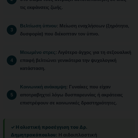
τις εκφάνσεις ζωής.
Βελτίωση ύπνου
: Μείωση ενοχλήσεων (ξηρότητα,
δυσφορία) που διέκοπταν τον ύπνο.
Μειωμένο στρες
: Λιγότερο άγχος για τη σεξουαλική
επαφή βελτιώνει γενικότερα την ψυχολογική
κατάσταση.
Κοινωνική ανάκαμψη
: Γυναίκες που είχαν
αποτραβηχτεί λόγω δυσπαρευνίας ή ακράτειας
επιστρέφουν σε κοινωνικές δραστηριότητες.
✓ Η ολιστική προσέγγιση του Δρ.
Δημητρακόπουλου:
Η αιδοιπλαστική