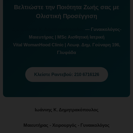
Βελτιώστε την Ποιότητα Ζωής σας με
Ολιστική Προσέγγιση
Δρ. Ιωάννης Κ. Δημητρακόπουλος
— Γυναικολόγος-
Μαιευτήρας | MSc Αισθητική Ιατρική
Vital WomanHood Clinic | Λεωφ. Δημ. Γούναρη 196,
Γλυφάδα
Κλείστε Ραντεβού: 210 6716126
Ιωάννης Κ. Δημητρακόπουλος
Μαιευτήρας - Χειρουργός - Γυναικολόγος