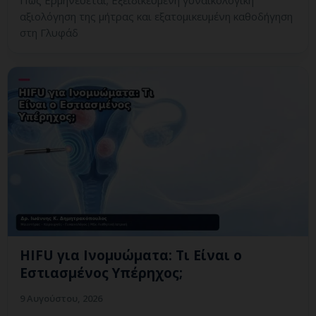
Πώς Ερμηνεύεται; Εξειδικευμένη γυναικολογική
αξιολόγηση της μήτρας και εξατομικευμένη καθοδήγηση
στη Γλυφάδ
HIFU για Ινομυώματα: Τι Είναι ο
Εστιασμένος Υπέρηχος;
9 Αυγούστου, 2026