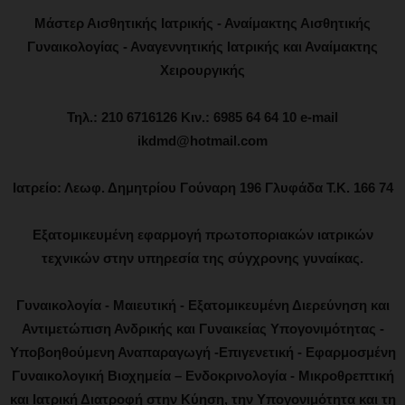
Μάστερ Αισθητικής Ιατρικής - Αναίμακτης Αισθητικής
Γυναικολογίας - Αναγεννητικής Ιατρικής και Αναίμακτης
Χειρουργικής
Τηλ.: 210 6716126 Κιν.: 6985 64 64 10 e-mail
ikdmd@hotmail.com
Ιατρείο: Λεωφ. Δημητρίου Γούναρη 196 Γλυφάδα Τ.Κ. 166 74
Εξατομικευμένη εφαρμογή πρωτοποριακών ιατρικών
τεχνικών στην υπηρεσία της σύγχρονης γυναίκας.
Γυναικολογία - Μαιευτική - Εξατομικευμένη Διερεύνηση και
Αντιμετώπιση Ανδρικής και Γυναικείας Υπογονιμότητας -
Υποβοηθούμενη Αναπαραγωγή -Επιγενετική - Εφαρμοσμένη
Γυναικολογική Βιοχημεία – Ενδοκρινολογία - Μικροθρεπτική
και Ιατρική Διατροφή στην Κύηση, την Υπογονιμότητα και τη