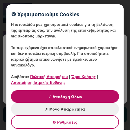
Ολοκληρωμένη Υπηρεσία HPV: Από τη
Διάγνωση έως τον Επανέλεγχο
🍪 Χρησιμοποιούμε Cookies
Η ιστοσελίδα μας χρησιμοποιεί cookies για τη βελτίωση
της εμπειρίας σας, την ανάλυση της επισκεψιμότητας και
Ολοκληρωμένη Υπηρεσία HPV: Από τη
για σκοπούς μάρκετινγκ.
Διάγνωση έως τον Επανέλεγχο
×
Το περιεχόμενο έχει
αποκλειστικά ενημερωτικό χαρακτήρα
και δεν αποτελεί ιατρική συμβουλή. Για οποιοδήποτε
ιατρικό ζήτημα επικοινωνήστε με εξειδικευμένο
γυναικολόγο.
Διαβάστε:
Πολιτική Απορρήτου
|
Όροι Χρήσης
|
Αποποίηση Ιατρικής Ευθύνης
✓ Αποδοχή Όλων
✗ Μόνο Απαραίτητα
ΔΙΑΒΑΣΤΕ ΤΑ ΠΡΟΣΦΑΤΑ ΑΡΘΡΑ
⚙ Ρυθμίσεις