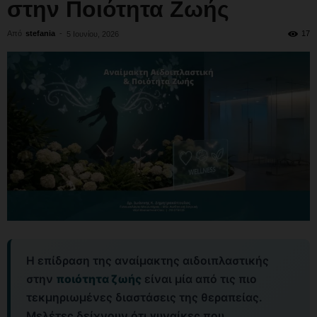
στην Ποιότητα Ζωής
Από
stefania
-
17
5 Ιουνίου, 2026
Η επίδραση της αναίμακτης αιδοιπλαστικής
στην
ποιότητα ζωής
είναι μία από τις πιο
τεκμηριωμένες διαστάσεις της θεραπείας.
Μελέτες δείχνουν ότι γυναίκες που