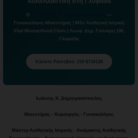
Αιδοιπλαστική στη Γλυφάδα
Ο
Δρ. Ιωάννης Κ. Δημητρακόπουλος
—
Γυναικολόγος-Μαιευτήρας | MSc Αισθητική Ιατρική
Vital WomanHood Clinic | Λεωφ. Δημ. Γούναρη 196,
Γλυφάδα
Κλείστε Ραντεβού: 210 6716126
Ιωάννης Κ. Δημητρακόπουλος
Μαιευτήρας - Χειρουργός - Γυναικολόγος
Μάστερ Αισθητικής Ιατρικής - Αναίμακτης Αισθητικής