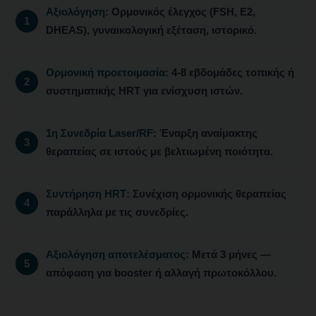
Αξιολόγηση
: Ορμονικός έλεγχος (FSH, E2,
DHEAS), γυναικολογική εξέταση, ιστορικό.
Ορμονική προετοιμασία
: 4-8 εβδομάδες τοπικής ή
συστηματικής ΗRT για ενίσχυση ιστών.
1η Συνεδρία Laser/RF
: Έναρξη αναίμακτης
θεραπείας σε ιστούς με βελτιωμένη ποιότητα.
Συντήρηση ΗRT
: Συνέχιση ορμονικής θεραπείας
παράλληλα με τις συνεδρίες.
Αξιολόγηση αποτελέσματος
: Μετά 3 μήνες —
απόφαση για booster ή αλλαγή πρωτοκόλλου.