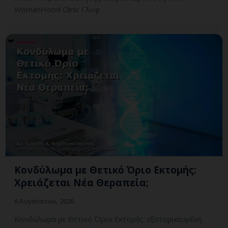
WomanHood Clinic Γλυφ
Κονδύλωμα με Θετικό Όριο Εκτομής:
Χρειάζεται Νέα Θεραπεία;
6 Αυγούστου, 2026
Κονδύλωμα με Θετικό Όριο Εκτομής: εξατομικευμένη