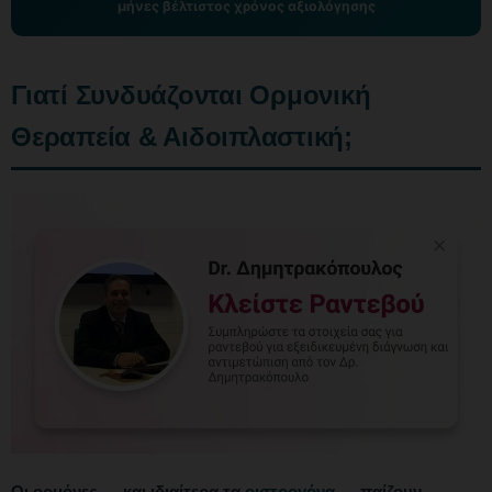
μήνες βέλτιστος χρόνος αξιολόγησης
Γιατί Συνδυάζονται Ορμονική
Θεραπεία & Αιδοιπλαστική;
Οι ορμόνες — και ιδιαίτερα τα
οιστρογόνα
— παίζουν