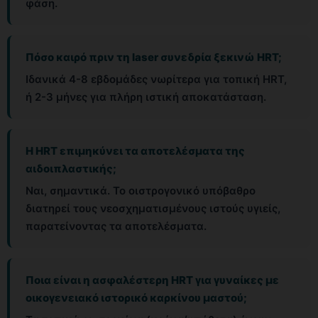
φάση.
Πόσο καιρό πριν τη laser συνεδρία ξεκινώ ΗRT;
Ιδανικά 4-8 εβδομάδες νωρίτερα για τοπική ΗRT,
ή 2-3 μήνες για πλήρη ιστική αποκατάσταση.
Η ΗRT επιμηκύνει τα αποτελέσματα της
αιδοιπλαστικής;
Ναι, σημαντικά. Το οιστρογονικό υπόβαθρο
διατηρεί τους νεοσχηματισμένους ιστούς υγιείς,
παρατείνοντας τα αποτελέσματα.
Ποια είναι η ασφαλέστερη ΗRT για γυναίκες με
οικογενειακό ιστορικό καρκίνου μαστού;