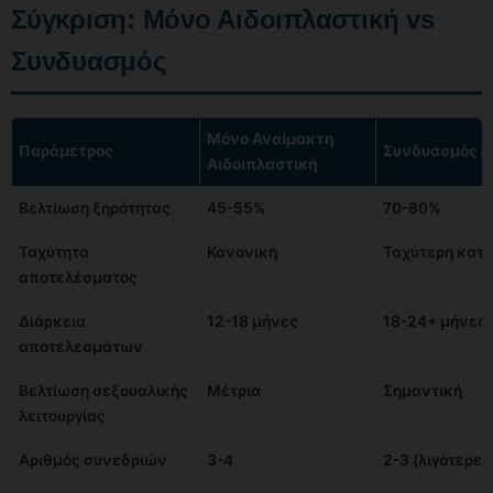
Σύγκριση: Μόνο Αιδοιπλαστική vs
Συνδυασμός
Μόνο Αναίμακτη
Παράμετρος
Συνδυασμός μ
Αιδοιπλαστική
Βελτίωση ξηρότητας
45-55%
70-80%
Ταχύτητα
Κανονική
Ταχύτερη κατ
αποτελέσματος
Διάρκεια
12-18 μήνες
18-24+ μήνες
αποτελεσμάτων
Βελτίωση σεξουαλικής
Μέτρια
Σημαντική
λειτουργίας
Αριθμός συνεδριών
3-4
2-3 (λιγότερες