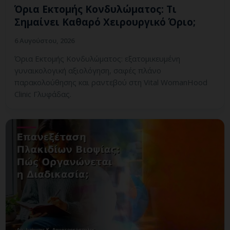
Όρια Εκτομής Κονδυλώματος: Τι
Σημαίνει Καθαρό Χειρουργικό Όριο;
6 Αυγούστου, 2026
Όρια Εκτομής Κονδυλώματος: εξατομικευμένη
γυναικολογική αξιολόγηση, σαφές πλάνο
παρακολούθησης και ραντεβού στη Vital WomanHood
Clinic Γλυφάδας.