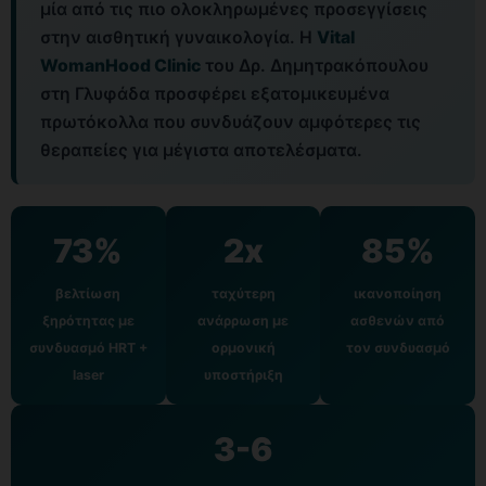
μία από τις πιο ολοκληρωμένες προσεγγίσεις
στην αισθητική γυναικολογία. Η
Vital
WomanHood Clinic
του Δρ. Δημητρακόπουλου
στη Γλυφάδα προσφέρει εξατομικευμένα
πρωτόκολλα που συνδυάζουν αμφότερες τις
θεραπείες για μέγιστα αποτελέσματα.
73%
2x
85%
βελτίωση
ταχύτερη
ικανοποίηση
ξηρότητας με
ανάρρωση με
ασθενών από
συνδυασμό HRT +
ορμονική
τον συνδυασμό
laser
υποστήριξη
3-6