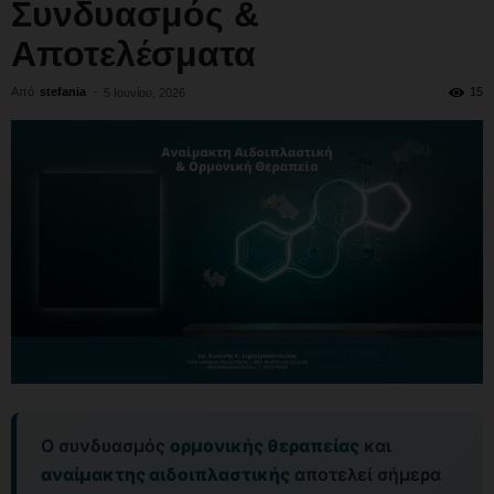
Συνδυασμός &
Αποτελέσματα
Από
stefania
-
15
5 Ιουνίου, 2026
Ο συνδυασμός
ορμονικής θεραπείας
και
αναίμακτης αιδοιπλαστικής
αποτελεί σήμερα