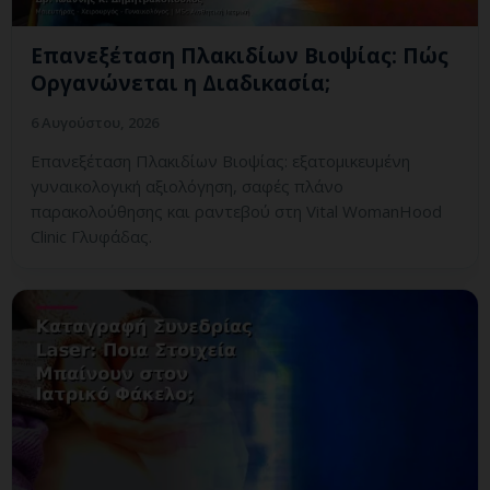
Επανεξέταση Πλακιδίων Βιοψίας: Πώς
Οργανώνεται η Διαδικασία;
6 Αυγούστου, 2026
Επανεξέταση Πλακιδίων Βιοψίας: εξατομικευμένη
γυναικολογική αξιολόγηση, σαφές πλάνο
παρακολούθησης και ραντεβού στη Vital WomanHood
Clinic Γλυφάδας.