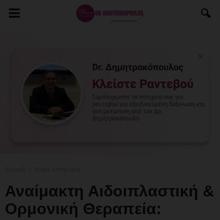
Αρχική
Χωρίς κατηγορία
Αναίμακτη Αιδοιπλαστική &
Ορμονική Θεραπεία: