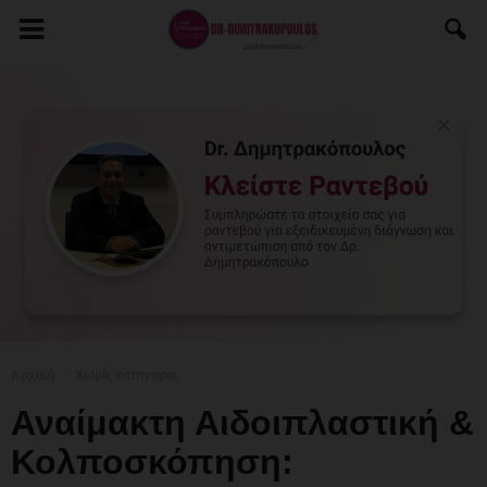
Αρχική
Χωρίς κατηγορία
Αναίμακτη Αιδοιπλαστική &
Κολποσκόπηση: