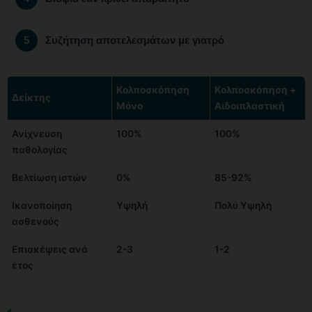
Συζήτηση αποτελεσμάτων με γιατρό
Κολποσκόπηση
Κολποσκόπηση +
Δείκτης
Μόνο
Αιδοιπλαστική
Ανίχνευση
100%
100%
παθολογίας
Βελτίωση ιστών
0%
85-92%
Ικανοποίηση
Υψηλή
Πολύ Υψηλή
ασθενούς
Επισκέψεις ανά
2-3
1-2
έτος