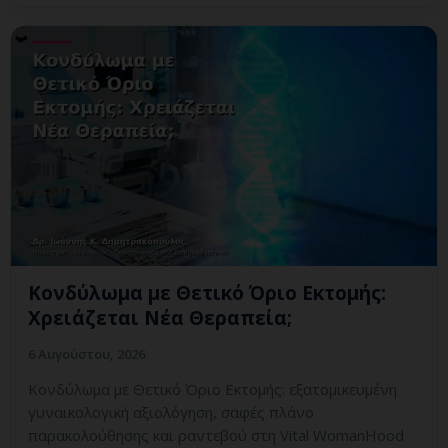
Κονδύλωμα με Θετικό Όριο Εκτομής:
Χρειάζεται Νέα Θεραπεία;
6 Αυγούστου, 2026
Κονδύλωμα με Θετικό Όριο Εκτομής: εξατομικευμένη
γυναικολογική αξιολόγηση, σαφές πλάνο
παρακολούθησης και ραντεβού στη Vital WomanHood