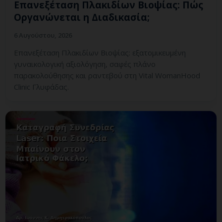
Επανεξέταση Πλακιδίων Βιοψίας: Πώς
Οργανώνεται η Διαδικασία;
6 Αυγούστου, 2026
Επανεξέταση Πλακιδίων Βιοψίας: εξατομικευμένη
γυναικολογική αξιολόγηση, σαφές πλάνο
παρακολούθησης και ραντεβού στη Vital WomanHood
Clinic Γλυφάδας.