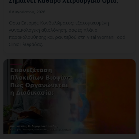
Σημαίνει Καθαρό Χειρουργικό Όριο;
6 Αυγούστου, 2026
Όρια Εκτομής Κονδυλώματος: εξατομικευμένη
γυναικολογική αξιολόγηση, σαφές πλάνο
παρακολούθησης και ραντεβού στη Vital WomanHood
Clinic Γλυφάδας.