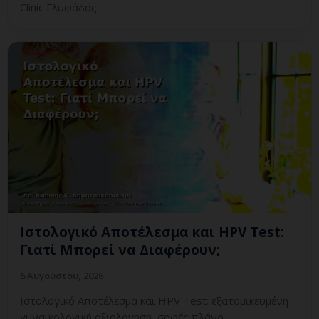
Clinic Γλυφάδας.
Ιστολογικό Αποτέλεσμα και HPV Test:
Γιατί Μπορεί να Διαφέρουν;
6 Αυγούστου, 2026
Ιστολογικό Αποτέλεσμα και HPV Test: εξατομικευμένη
γυναικολογική αξιολόγηση, σαφές πλάνο