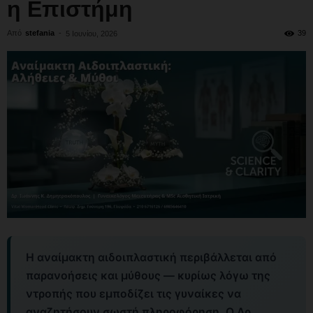
η Επιστήμη
Από
stefania
-
39
5 Ιουνίου, 2026
Η αναίμακτη αιδοιπλαστική περιβάλλεται από
παρανοήσεις και μύθους — κυρίως λόγω της
ντροπής που εμποδίζει τις γυναίκες να
αναζητήσουν σωστή πληροφόρηση. Ο Δρ.