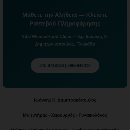
Μάθετε την Αλήθεια — Κλείστε
Ραντεβού Πληροφόρησης
Vital WomanHood Clinic — Δρ. Ιωάννης Κ.
Δημητρακόπουλος, Γλυφάδα
210 6716126 | 6985646410
Ιωάννης Κ. Δημητρακόπουλος
Μαιευτήρας - Χειρουργός - Γυναικολόγος