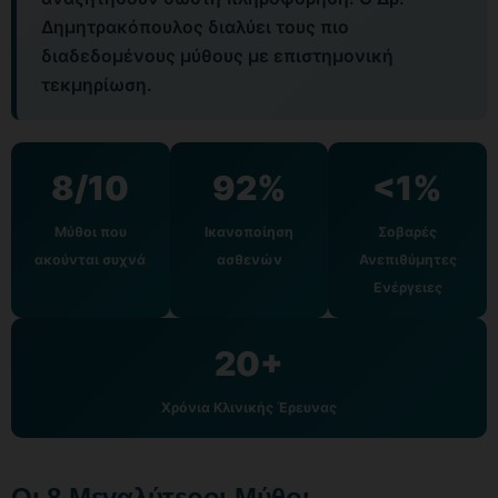
Δημητρακόπουλος διαλύει τους πιο
διαδεδομένους μύθους με επιστημονική
τεκμηρίωση.
8/10
92%
<1%
Μύθοι που
Ικανοποίηση
Σοβαρές
ακούνται συχνά
ασθενών
Ανεπιθύμητες
Ενέργειες
20+
Χρόνια Κλινικής Έρευνας
Οι 8 Μεγαλύτεροι Μύθοι