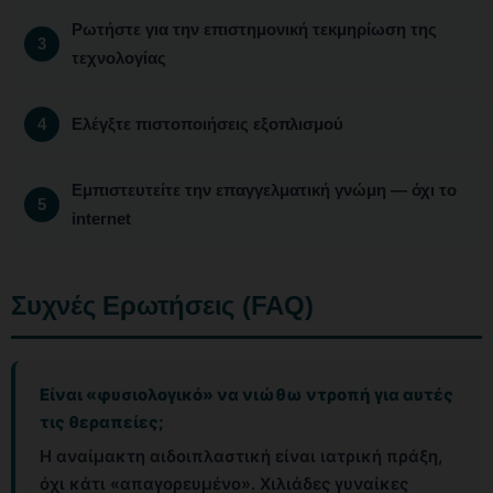
Ρωτήστε για την επιστημονική τεκμηρίωση της
τεχνολογίας
Ελέγξτε πιστοποιήσεις εξοπλισμού
Εμπιστευτείτε την επαγγελματική γνώμη — όχι το
internet
Συχνές Ερωτήσεις (FAQ)
Είναι «φυσιολογικό» να νιώθω ντροπή για αυτές
τις θεραπείες;
Η αναίμακτη αιδοιπλαστική είναι ιατρική πράξη,
όχι κάτι «απαγορευμένο». Χιλιάδες γυναίκες