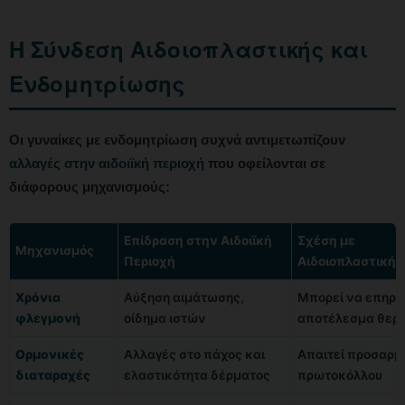
Η Σύνδεση Αιδοιοπλαστικής και
Ενδομητρίωσης
Οι γυναίκες με ενδομητρίωση συχνά αντιμετωπίζουν
αλλαγές στην αιδοιϊκή περιοχή
που οφείλονται σε
διάφορους μηχανισμούς:
Επίδραση στην Αιδοιϊκή
Σχέση με
Μηχανισμός
Περιοχή
Αιδοιοπλαστική
Χρόνια
Αύξηση αιμάτωσης,
Μπορεί να επηρε
φλεγμονή
οίδημα ιστών
αποτέλεσμα θερ
Ορμονικές
Αλλαγές στο πάχος και
Απαιτεί προσαρμ
διαταραχές
ελαστικότητα δέρματος
πρωτοκόλλου