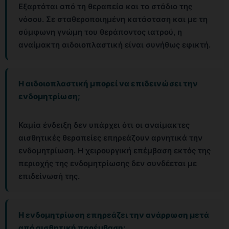
Εξαρτάται από τη θεραπεία και το στάδιο της
νόσου. Σε σταθεροποιημένη κατάσταση και με τη
σύμφωνη γνώμη του θεράποντος ιατρού, η
αναίμακτη αιδοιοπλαστική είναι συνήθως εφικτή.
Η αιδοιοπλαστική μπορεί να επιδεινώσει την
ενδομητρίωση;
Καμία ένδειξη δεν υπάρχει ότι οι αναίμακτες
αισθητικές θεραπείες επηρεάζουν αρνητικά την
ενδομητρίωση. Η χειρουργική επέμβαση εκτός της
περιοχής της ενδομητρίωσης δεν συνδέεται με
επιδείνωσή της.
Η ενδομητρίωση επηρεάζει την ανάρρωση μετά
από αισθητική παρέμβαση;