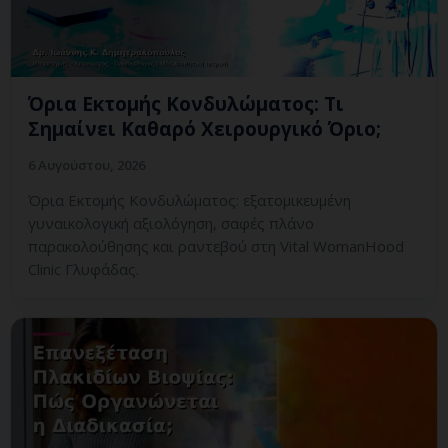
Όρια Εκτομής Κονδυλώματος: Τι
Σημαίνει Καθαρό Χειρουργικό Όριο;
6 Αυγούστου, 2026
Όρια Εκτομής Κονδυλώματος: εξατομικευμένη
γυναικολογική αξιολόγηση, σαφές πλάνο
παρακολούθησης και ραντεβού στη Vital WomanHood
Clinic Γλυφάδας.