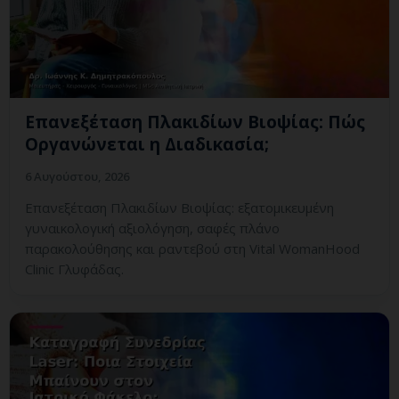
Επανεξέταση Πλακιδίων Βιοψίας: Πώς
Οργανώνεται η Διαδικασία;
6 Αυγούστου, 2026
Επανεξέταση Πλακιδίων Βιοψίας: εξατομικευμένη
γυναικολογική αξιολόγηση, σαφές πλάνο
παρακολούθησης και ραντεβού στη Vital WomanHood
Clinic Γλυφάδας.