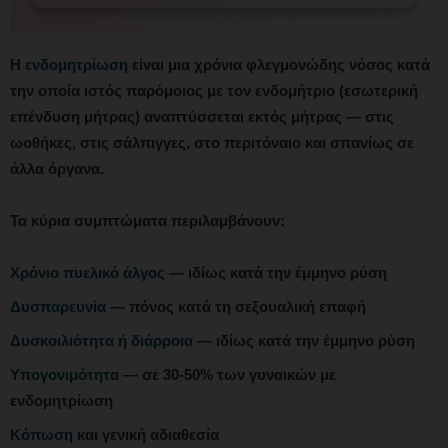
Η
ενδομητρίωση
είναι μια χρόνια φλεγμονώδης νόσος κατά
την οποία ιστός παρόμοιος με τον ενδομήτριο (εσωτερική
επένδυση μήτρας) αναπτύσσεται εκτός μήτρας — στις
ωοθήκες, στις σάλπιγγες, στο περιτόναιο και σπανίως σε
άλλα όργανα.
Τα κύρια συμπτώματα περιλαμβάνουν:
Χρόνιο πυελικό άλγος
— ιδίως κατά την έμμηνο ρύση
Δυσπαρευνία
— πόνος κατά τη σεξουαλική επαφή
Δυσκοιλιότητα ή διάρροια
— ιδίως κατά την έμμηνο ρύση
Υπογονιμότητα
— σε 30-50% των γυναικών με
ενδομητρίωση
Κόπωση
και γενική αδιαθεσία