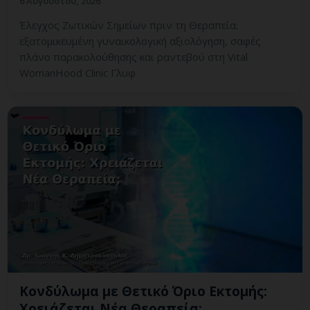
6 Αυγούστου, 2026
Έλεγχος Ζωτικών Σημείων πριν τη Θεραπεία:
εξατομικευμένη γυναικολογική αξιολόγηση, σαφές
πλάνο παρακολούθησης και ραντεβού στη Vital
WomanHood Clinic Γλυφ
Κονδύλωμα με Θετικό Όριο Εκτομής:
Χρειάζεται Νέα Θεραπεία;