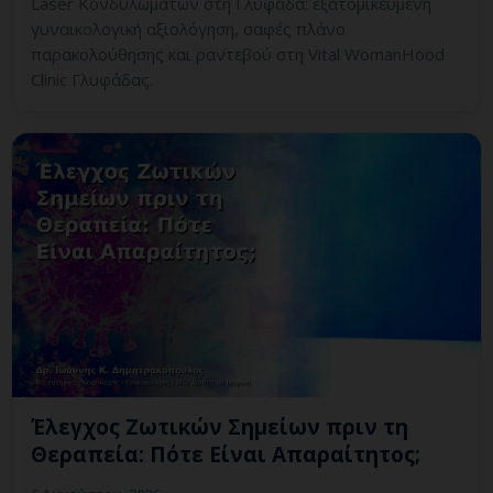
Laser Κονδυλωμάτων στη Γλυφάδα: εξατομικευμένη
γυναικολογική αξιολόγηση, σαφές πλάνο
παρακολούθησης και ραντεβού στη Vital WomanHood
Clinic Γλυφάδας.
Έλεγχος Ζωτικών Σημείων πριν τη
Θεραπεία: Πότε Είναι Απαραίτητος;