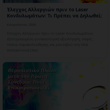
Έλεγχος Αλλεργιών πριν το Laser
Κονδυλωμάτων: Τι Πρέπει να Δηλωθεί;
6 Αυγούστου, 2026
Έλεγχος Αλλεργιών πριν το Laser Κονδυλωμάτων:
εξατομικευμένη γυναικολογική αξιολόγηση, σαφές
πλάνο παρακολούθησης και ραντεβού στη Vital
WomanHood Clinic