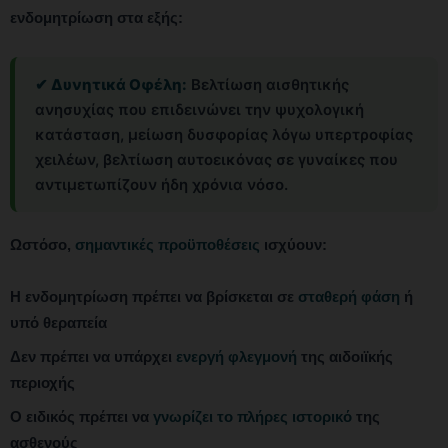
ενδομητρίωση στα εξής:
✔ Δυνητικά Οφέλη:
Βελτίωση αισθητικής
ανησυχίας που επιδεινώνει την ψυχολογική
κατάσταση, μείωση δυσφορίας λόγω υπερτροφίας
χειλέων, βελτίωση αυτοεικόνας σε γυναίκες που
αντιμετωπίζουν ήδη χρόνια νόσο.
Ωστόσο,
σημαντικές προϋποθέσεις
ισχύουν:
Η ενδομητρίωση πρέπει να βρίσκεται σε
σταθερή φάση
ή
υπό θεραπεία
Δεν πρέπει να υπάρχει
ενεργή φλεγμονή
της αιδοιϊκής
περιοχής
Ο ειδικός πρέπει να
γνωρίζει το πλήρες ιστορικό
της
ασθενούς