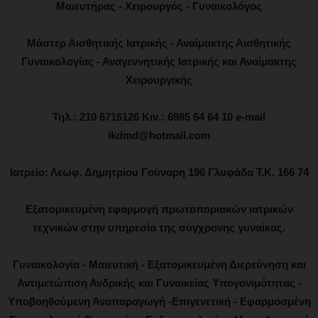
Μαιευτήρας - Χειρουργός - Γυναικολόγος
Μάστερ Αισθητικής Ιατρικής - Αναίμακτης Αισθητικής
Γυναικολογίας - Αναγεννητικής Ιατρικής και Αναίμακτης
Χειρουργικής
Τηλ.: 210 6716126 Κιν.: 6985 64 64 10 e-mail
ikdmd@hotmail.com
Ιατρείο: Λεωφ. Δημητρίου Γούναρη 196 Γλυφάδα Τ.Κ. 166 74
Εξατομικευμένη εφαρμογή πρωτοποριακών ιατρικών
τεχνικών στην υπηρεσία της σύγχρονης γυναίκας.
Γυναικολογία - Μαιευτική - Εξατομικευμένη Διερεύνηση και
Αντιμετώπιση Ανδρικής και Γυναικείας Υπογονιμότητας -
Υποβοηθούμενη Αναπαραγωγή -Επιγενετική - Εφαρμοσμένη