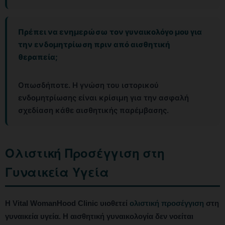
Πρέπει να ενημερώσω τον γυναικολόγο μου για
την ενδομητρίωση πριν από αισθητική
θεραπεία;
Οπωσδήποτε. Η γνώση του ιστορικού
ενδομητρίωσης είναι κρίσιμη για την ασφαλή
σχεδίαση κάθε αισθητικής παρέμβασης.
Ολιστική Προσέγγιση στη
Γυναικεία Υγεία
Η Vital WomanHood Clinic υιοθετεί
ολιστική προσέγγιση
στη
γυναικεία υγεία. Η αισθητική γυναικολογία δεν νοείται