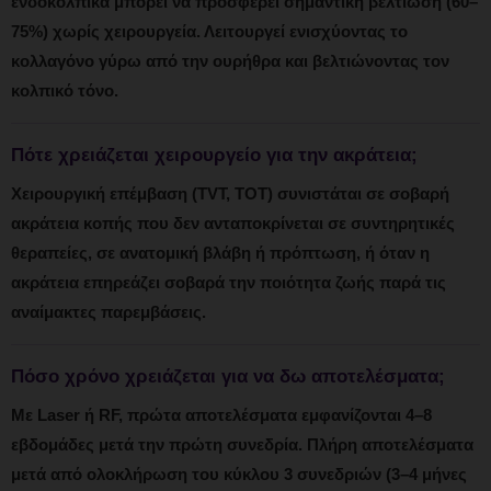
ενδοκολπικά μπορεί να προσφέρει σημαντική βελτίωση (60–
75%) χωρίς χειρουργεία. Λειτουργεί ενισχύοντας το
κολλαγόνο γύρω από την ουρήθρα και βελτιώνοντας τον
κολπικό τόνο.
Πότε χρειάζεται χειρουργείο για την ακράτεια;
Χειρουργική επέμβαση (TVT, TOT) συνιστάται σε σοβαρή
ακράτεια κοπής που δεν ανταποκρίνεται σε συντηρητικές
θεραπείες, σε ανατομική βλάβη ή πρόπτωση, ή όταν η
ακράτεια επηρεάζει σοβαρά την ποιότητα ζωής παρά τις
αναίμακτες παρεμβάσεις.
Πόσο χρόνο χρειάζεται για να δω αποτελέσματα;
Με Laser ή RF, πρώτα αποτελέσματα εμφανίζονται 4–8
εβδομάδες μετά την πρώτη συνεδρία. Πλήρη αποτελέσματα
μετά από ολοκλήρωση του κύκλου 3 συνεδριών (3–4 μήνες