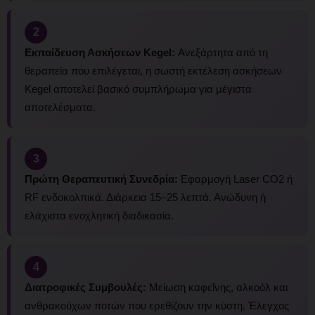
2
Εκπαίδευση Ασκήσεων Kegel:
Ανεξάρτητα από τη
θεραπεία που επιλέγεται, η σωστή εκτέλεση ασκήσεων
Kegel αποτελεί βασικό συμπλήρωμα για μέγιστα
αποτελέσματα.
3
Πρώτη Θεραπευτική Συνεδρία:
Εφαρμογή Laser CO2 ή
RF ενδοκολπικά. Διάρκεια 15–25 λεπτά. Ανώδυνη ή
ελάχιστα ενοχλητική διαδικασία.
4
Διατροφικές Συμβουλές:
Μείωση καφεΐνης, αλκοόλ και
ανθρακούχων ποτών που ερεθίζουν την κύστη. Έλεγχος