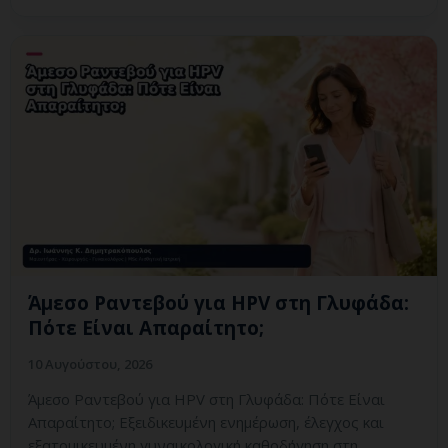
Άμεσο Ραντεβού για HPV στη Γλυφάδα:
Πότε Είναι Απαραίτητο;
10 Αυγούστου, 2026
Άμεσο Ραντεβού για HPV στη Γλυφάδα: Πότε Είναι
Απαραίτητο; Εξειδικευμένη ενημέρωση, έλεγχος και
εξατομικευμένη γυναικολογική καθοδήγηση στη