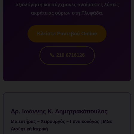
αξιολόγηση και σύγχρονες αναίμακτες λύσεις
ακράτειας ούρων στη Γλυφάδα.
Κλείστε Ραντεβού Online
📞 210 6716126
Δρ. Ιωάννης Κ. Δημητρακόπουλος
Μαιευτήρας – Χειρουργός – Γυναικολόγος | MSc
Αισθητική Ιατρική