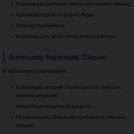
Παχυσαρκία (αυξημένη πίεση στο πυελικό έδαφος)
Χρόνια βρογχίτιδα ή συχνός βήχας
Γενετική προδιάθεση
Ουρολοιμώξεις (αιτία επιτακτικής ακράτειας)
Διάγνωση Ακράτειας Ούρων
Η αξιολόγηση περιλαμβάνει:
Λεπτομερές ιστορικό συμπτωμάτων, τοκετών,
ιατρικού ιστορικού
Ημερολόγιο ούρησης (3 ημερών)
Γυναικολογική εξέταση και αξιολόγηση πυελικού
εδάφους