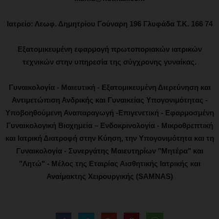
Ιατρείο: Λεωφ. Δημητρίου Γούναρη 196 Γλυφάδα Τ.Κ. 166 74
Εξατομικευμένη εφαρμογή πρωτοποριακών ιατρικών
τεχνικών στην υπηρεσία της σύγχρονης γυναίκας.
Γυναικολογία - Μαιευτική - Εξατομικευμένη Διερεύνηση και
Αντιμετώπιση Ανδρικής και Γυναικείας Υπογονιμότητας -
Υποβοηθούμενη Αναπαραγωγή -Επιγενετική - Εφαρμοσμένη
Γυναικολογική Βιοχημεία – Ενδοκρινολογία - Μικροθρεπτική
και Ιατρική Διατροφή στην Κύηση, την Υπογονιμότητα και τη
Γυναικολογία - Συνεργάτης Μαιευτηρίων "Μητέρα" και
"Λητώ" - Μέλος της Εταιρίας Αισθητικής Ιατρικής και
Αναίμακτης Χειρουργικής (SAMNAS)