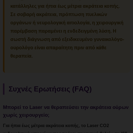
κατάλληλες για ήπια έως μέτρια ακράτεια κοπής.
Σε σοβαρή ακράτεια, πρόπτωση πυελικών
οργάνων ή νευρολογική αιτιολογία, η χειρουργική
παρέμβαση παραμένει η ενδεδειγμένη λύση. Η
σωστή διάγνωση από εξειδικευμένο γυναικολόγο-
ουρολόγο είναι απαραίτητη πριν από κάθε
θεραπεία.
Συχνές Ερωτήσεις (FAQ)
Μπορεί το Laser να θεραπεύσει την ακράτεια ούρων
χωρίς χειρουργείο;
Για ήπια έως μέτρια ακράτεια κοπής, το Laser CO2