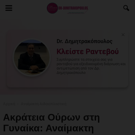
Αρχική
Αναίμακτη Αιδοιοπλαστική
Ακράτεια Ούρων στη
Γυναίκα: Αναίμακτη