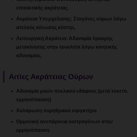
επιτακτικής ακράτειας.
Ακράτεια Υπερχείλισης:
Σταγόνες ούρων λόγω
ατελούς κένωσης κύστης.
Λειτουργική Ακράτεια:
Αδυναμία έγκαιρης
μετακίνησης στην τουαλέτα λόγω κινητικής
αδυναμίας.
Αιτίες Ακράτειας Ούρων
Αδυναμία μυών πυελικού εδάφους (μετά τοκετό,
εμμηνόπαυση)
Χαλάρωση ουρηθρικού σφιγκτήρα
Ορμονική ανεπάρκεια οιστρογόνων στην
εμμηνόπαυση