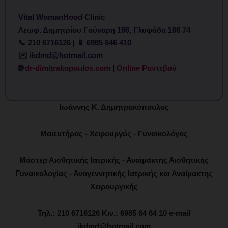
Vital WomanHood Clinic
Λεωφ. Δημητρίου Γούναρη 196, Γλυφάδα 166 74
📞 210 6716126 | 📱 6985 646 410
✉️ ikdmd@hotmail.com
🌐
dr-dimitrakopoulos.com
|
Online Ραντεβού
Ιωάννης Κ. Δημητρακόπουλος
Μαιευτήρας - Χειρουργός - Γυναικολόγος
Μάστερ Αισθητικής Ιατρικής - Αναίμακτης Αισθητικής
Γυναικολογίας - Αναγεννητικής Ιατρικής και Αναίμακτης
Χειρουργικής
Τηλ.: 210 6716126 Κιν.: 6985 64 64 10 e-mail
ikdmd@hotmail.com