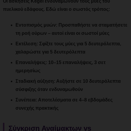
Οι ασκήσεις Kegel ενδυναμώνουν τους μύες του
πυελικού εδάφους. Εδώ είναι ο σωστός τρόπος:
Εντοπισμός μυών:
Προσπαθήστε να σταματήσετε
τη ροή ούρων – αυτοί είναι οι σωστοί μύες
Εκτέλεση:
Σφίξτε τους μύες για 5 δευτερόλεπτα,
χαλαρώστε για 5 δευτερόλεπτα
Επαναλήψεις:
10–15 επαναλήψεις, 3 σετ
ημερησίως
Σταδιακή αύξηση:
Αυξήστε σε 10 δευτερόλεπτα
σύσφιξης όταν ενδυναμωθούν
Συνέπεια:
Αποτελέσματα σε 4–8 εβδομάδες
συνεχής πρακτικής
Σύγκριση Αναίμακτων vs