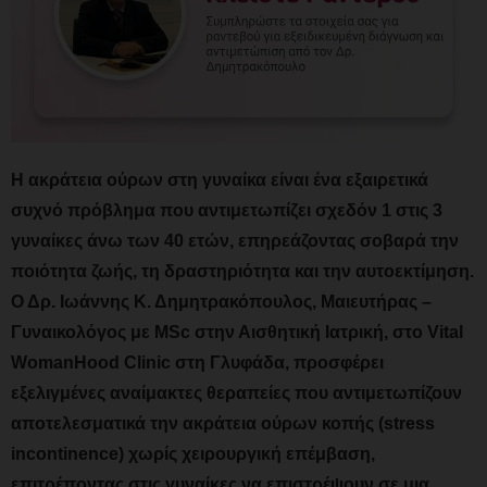
Η
ακράτεια ούρων στη γυναίκα
είναι ένα εξαιρετικά
συχνό πρόβλημα που αντιμετωπίζει σχεδόν 1 στις 3
γυναίκες άνω των 40 ετών, επηρεάζοντας σοβαρά την
ποιότητα ζωής, τη δραστηριότητα και την αυτοεκτίμηση.
Ο
Δρ. Ιωάννης Κ. Δημητρακόπουλος
, Μαιευτήρας –
Γυναικολόγος με MSc στην Αισθητική Ιατρική, στο
Vital
WomanHood Clinic
στη Γλυφάδα, προσφέρει
εξελιγμένες αναίμακτες θεραπείες που αντιμετωπίζουν
αποτελεσματικά την ακράτεια ούρων κοπής (stress
incontinence) χωρίς χειρουργική επέμβαση,
επιτρέποντας στις γυναίκες να επιστρέψουν σε μια