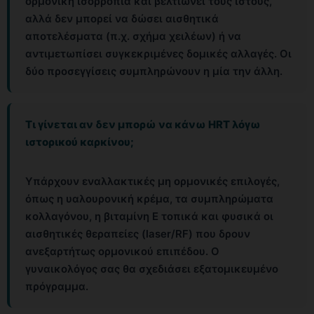
ορμονική ισορροπία και βελτιώνει τους ιστούς,
αλλά δεν μπορεί να δώσει αισθητικά
αποτελέσματα (π.χ. σχήμα χειλέων) ή να
αντιμετωπίσει συγκεκριμένες δομικές αλλαγές. Οι
δύο προσεγγίσεις συμπληρώνουν η μία την άλλη.
Τι γίνεται αν δεν μπορώ να κάνω HRT λόγω
ιστορικού καρκίνου;
Υπάρχουν εναλλακτικές μη ορμονικές επιλογές,
όπως η υαλουρονική κρέμα, τα συμπληρώματα
κολλαγόνου, η βιταμίνη Ε τοπικά και φυσικά οι
αισθητικές θεραπείες (laser/RF) που δρουν
ανεξαρτήτως ορμονικού επιπέδου. Ο
γυναικολόγος σας θα σχεδιάσει εξατομικευμένο
πρόγραμμα.