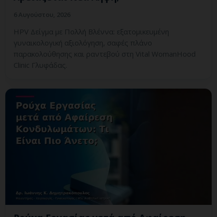
6 Αυγούστου, 2026
HPV Δείγμα με Πολλή Βλέννα: εξατομικευμένη
γυναικολογική αξιολόγηση, σαφές πλάνο
παρακολούθησης και ραντεβού στη Vital WomanHood
Clinic Γλυφάδας.