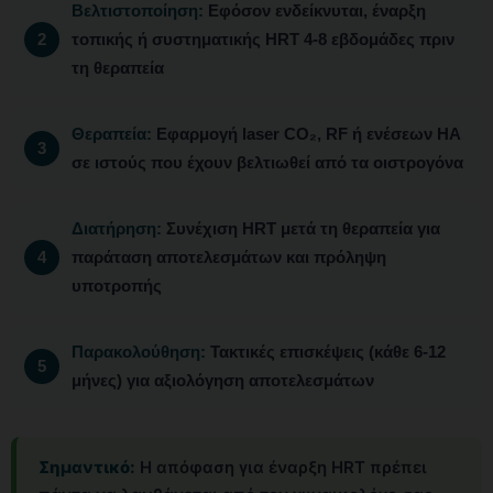
Βελτιστοποίηση:
Εφόσον ενδείκνυται, έναρξη
τοπικής ή συστηματικής HRT 4-8 εβδομάδες πριν
τη θεραπεία
Θεραπεία:
Εφαρμογή laser CO₂, RF ή ενέσεων HA
σε ιστούς που έχουν βελτιωθεί από τα οιστρογόνα
Διατήρηση:
Συνέχιση HRT μετά τη θεραπεία για
παράταση αποτελεσμάτων και πρόληψη
υποτροπής
Παρακολούθηση:
Τακτικές επισκέψεις (κάθε 6-12
μήνες) για αξιολόγηση αποτελεσμάτων
Σημαντικό:
Η απόφαση για έναρξη HRT πρέπει