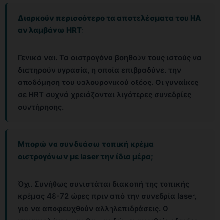
Διαρκούν περισσότερο τα αποτελέσματα του HA
αν λαμβάνω HRT;
Γενικά ναι. Τα οιστρογόνα βοηθούν τους ιστούς να
διατηρούν υγρασία, η οποία επιβραδύνει την
αποδόμηση του υαλουρονικού οξέος. Οι γυναίκες
σε HRT συχνά χρειάζονται λιγότερες συνεδρίες
συντήρησης.
Μπορώ να συνδυάσω τοπική κρέμα
οιστρογόνων με laser την ίδια μέρα;
Όχι. Συνήθως συνιστάται διακοπή της τοπικής
κρέμας 48-72 ώρες πριν από την συνεδρία laser,
για να αποφευχθούν αλληλεπιδράσεις. Ο