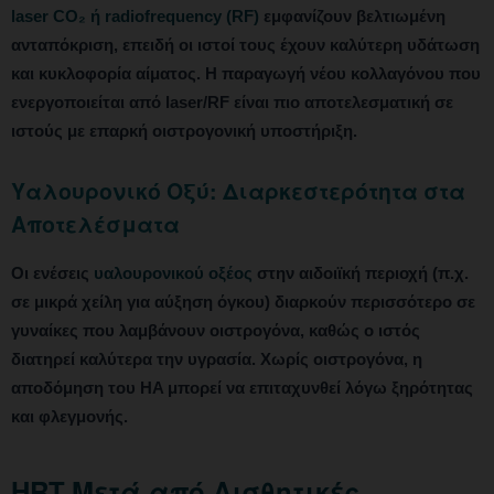
laser CO₂ ή radiofrequency (RF)
εμφανίζουν βελτιωμένη
ανταπόκριση, επειδή οι ιστοί τους έχουν καλύτερη υδάτωση
και κυκλοφορία αίματος. Η παραγωγή νέου κολλαγόνου που
ενεργοποιείται από laser/RF είναι πιο αποτελεσματική σε
ιστούς με επαρκή οιστρογονική υποστήριξη.
Υαλουρονικό Οξύ: Διαρκεστερότητα στα
Αποτελέσματα
Οι ενέσεις
υαλουρονικού οξέος
στην αιδοιϊκή περιοχή (π.χ.
σε μικρά χείλη για αύξηση όγκου) διαρκούν περισσότερο σε
γυναίκες που λαμβάνουν οιστρογόνα, καθώς ο ιστός
διατηρεί καλύτερα την υγρασία. Χωρίς οιστρογόνα, η
αποδόμηση του HA μπορεί να επιταχυνθεί λόγω ξηρότητας
και φλεγμονής.
HRT Μετά από Αισθητικές