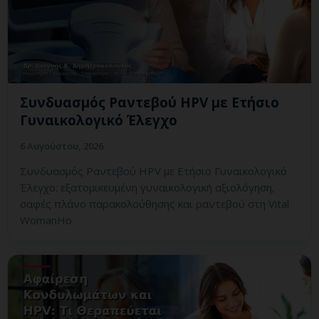
Συνδυασμός Ραντεβού HPV με Ετήσιο
Γυναικολογικό Έλεγχο
6 Αυγούστου, 2026
Συνδυασμός Ραντεβού HPV με Ετήσιο Γυναικολογικό
Έλεγχο: εξατομικευμένη γυναικολογική αξιολόγηση,
σαφές πλάνο παρακολούθησης και ραντεβού στη Vital
WomanHo