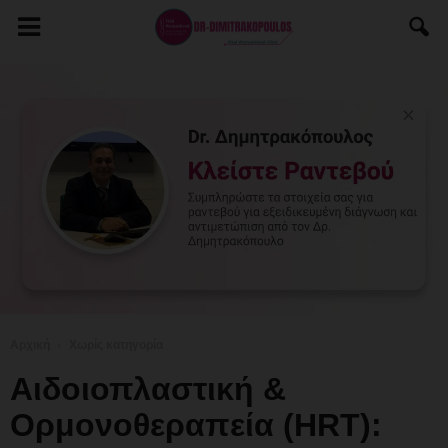
Αρχική
Χωρίς κατηγορία
Αιδοιοπλαστική &
Ορμονοθεραπεία (HRT):