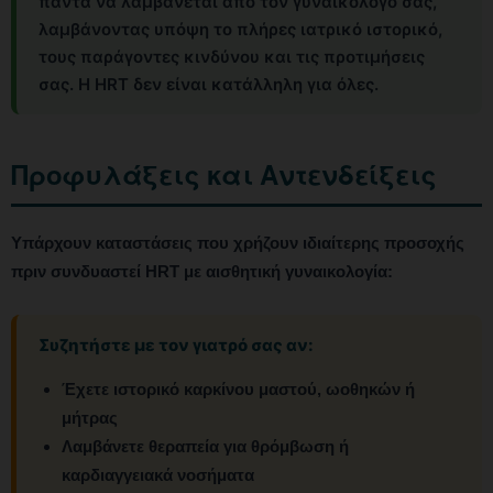
πάντα να λαμβάνεται από τον γυναικολόγο σας,
λαμβάνοντας υπόψη το πλήρες ιατρικό ιστορικό,
τους παράγοντες κινδύνου και τις προτιμήσεις
σας. Η HRT δεν είναι κατάλληλη για όλες.
Προφυλάξεις και Αντενδείξεις
Υπάρχουν καταστάσεις που χρήζουν ιδιαίτερης προσοχής
πριν συνδυαστεί HRT με αισθητική γυναικολογία:
Συζητήστε με τον γιατρό σας αν:
Έχετε ιστορικό καρκίνου μαστού, ωοθηκών ή
μήτρας
Λαμβάνετε θεραπεία για θρόμβωση ή
καρδιαγγειακά νοσήματα