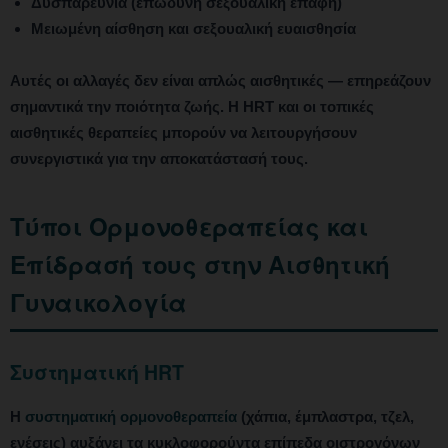
Δυσπαρευνία (επώδυνη σεξουαλική επαφή)
Μειωμένη αίσθηση και σεξουαλική ευαισθησία
Αυτές οι αλλαγές δεν είναι απλώς αισθητικές — επηρεάζουν
σημαντικά την ποιότητα ζωής. Η HRT και οι τοπικές
αισθητικές θεραπείες μπορούν να λειτουργήσουν
συνεργιστικά για την αποκατάστασή τους.
Τύποι Ορμονοθεραπείας και
Επίδρασή τους στην Αισθητική
Γυναικολογία
Συστηματική HRT
Η
συστηματική ορμονοθεραπεία
(χάπια, έμπλαστρα, τζελ,
ενέσεις) αυξάνει τα κυκλοφορούντα επίπεδα οιστρογόνων