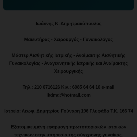
Ιωάννης Κ. Δημητρακόπουλος
Μαιευτήρας - Χειρουργός - Γυναικολόγος
Μάστερ Αισθητικής Ιατρικής - Αναίμακτης Αισθητικής
Γυναικολογίας - Αναγεννητικής Ιατρικής και Αναίμακτης
Χειρουργικής
Τηλ.: 210 6716126 Κιν.: 6985 64 64 10 e-mail
ikdmd@hotmail.com
Ιατρείο: Λεωφ. Δημητρίου Γούναρη 196 Γλυφάδα Τ.Κ. 166 74
Εξατομικευμένη εφαρμογή πρωτοποριακών ιατρικών
τεχνικών στην υπηρεσία της σύγχρονης γυναίκας.