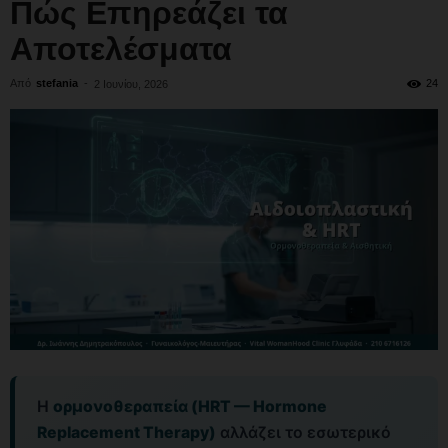
Πώς Επηρεάζει τα
Αποτελέσματα
Από
stefania
-
24
2 Ιουνίου, 2026
Η
ορμονοθεραπεία (HRT — Hormone
Replacement Therapy)
αλλάζει το εσωτερικό