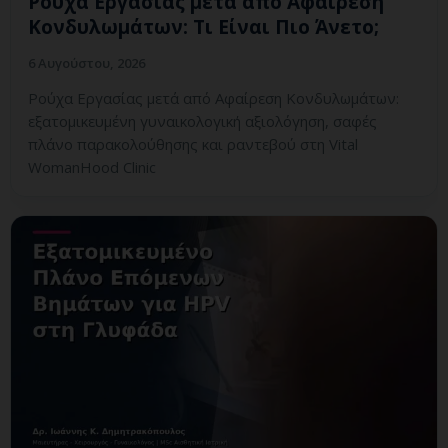
Ρούχα Εργασίας μετά από Αφαίρεση
Κονδυλωμάτων: Τι Είναι Πιο Άνετο;
6 Αυγούστου, 2026
Ρούχα Εργασίας μετά από Αφαίρεση Κονδυλωμάτων:
εξατομικευμένη γυναικολογική αξιολόγηση, σαφές
πλάνο παρακολούθησης και ραντεβού στη Vital
WomanHood Clinic