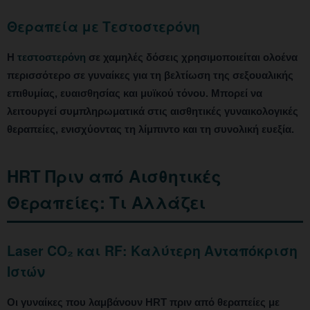
Θεραπεία με Τεστοστερόνη
Η
τεστοστερόνη
σε χαμηλές δόσεις χρησιμοποιείται ολοένα
περισσότερο σε γυναίκες για τη βελτίωση της σεξουαλικής
επιθυμίας, ευαισθησίας και μυϊκού τόνου. Μπορεί να
λειτουργεί συμπληρωματικά στις αισθητικές γυναικολογικές
θεραπείες, ενισχύοντας τη λίμπιντο και τη συνολική ευεξία.
HRT Πριν από Αισθητικές
Θεραπείες: Τι Αλλάζει
Laser CO₂ και RF: Καλύτερη Ανταπόκριση
Ιστών
Οι γυναίκες που λαμβάνουν HRT πριν από θεραπείες με