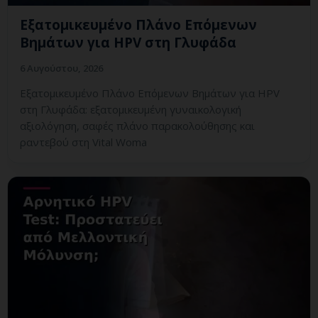
Εξατομικευμένο Πλάνο Επόμενων
Βημάτων για HPV στη Γλυφάδα
6 Αυγούστου, 2026
Εξατομικευμένο Πλάνο Επόμενων Βημάτων για HPV
στη Γλυφάδα: εξατομικευμένη γυναικολογική
αξιολόγηση, σαφές πλάνο παρακολούθησης και
ραντεβού στη Vital Woma