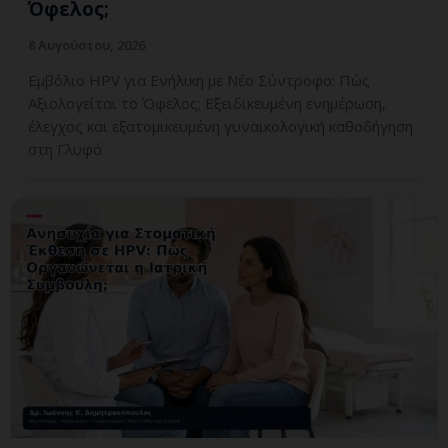
Όφελος;
8 Αυγούστου, 2026
Εμβόλιο HPV για Ενήλικη με Νέο Σύντροφο: Πώς
Αξιολογείται το Όφελος; Εξειδικευμένη ενημέρωση,
έλεγχος και εξατομικευμένη γυναικολογική καθοδήγηση
στη Γλυφά