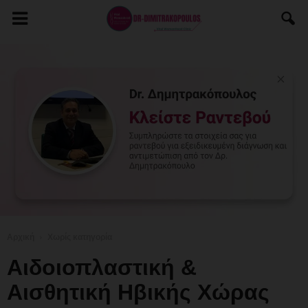
Αρχική
Χωρίς κατηγορία
Αιδοιοπλαστική &
Αισθητική Ηβικής Χώρας