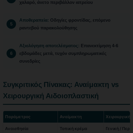
χαλαρό, άνετο περιβάλλον ιατρείου
Αποθεραπεία:
Οδηγίες φροντίδας, επόμενο
ραντεβού παρακολούθησης
Αξιολόγηση αποτελέσματος:
Επανεκτίμηση 4-6
εβδομάδες μετά, τυχόν συμπληρωματικές
συνεδρίες
Συγκριτικός Πίνακας: Αναίμακτη vs
Χειρουργική Αιδοιοπλαστική
Παράμετρος
Αναίμακτη
Χειρουργική
Αναισθησία
Τοπική κρέμα
Γενική / Περι