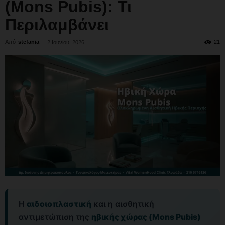
(Mons Pubis): Τι
Περιλαμβάνει
Από
stefania
-
21
2 Ιουνίου, 2026
Η
αιδοιοπλαστική
και η αισθητική
αντιμετώπιση της
ηβικής χώρας (Mons Pubis)