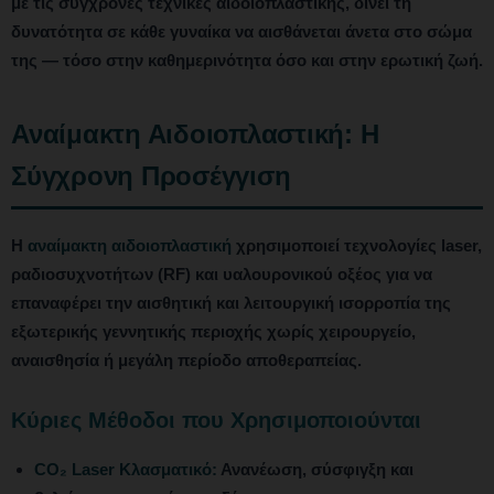
με τις σύγχρονες τεχνικές αιδοιοπλαστικής, δίνει τη
δυνατότητα σε κάθε γυναίκα να αισθάνεται άνετα στο σώμα
της — τόσο στην καθημερινότητα όσο και στην ερωτική ζωή.
Αναίμακτη Αιδοιοπλαστική: Η
Σύγχρονη Προσέγγιση
Η
αναίμακτη αιδοιοπλαστική
χρησιμοποιεί τεχνολογίες laser,
ραδιοσυχνοτήτων (RF) και υαλουρονικού οξέος για να
επαναφέρει την αισθητική και λειτουργική ισορροπία της
εξωτερικής γεννητικής περιοχής χωρίς χειρουργείο,
αναισθησία ή μεγάλη περίοδο αποθεραπείας.
Κύριες Μέθοδοι που Χρησιμοποιούνται
CO₂ Laser Κλασματικό:
Ανανέωση, σύσφιγξη και