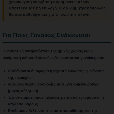
χειρουργική επέμβαση παραμένει η πλέον
αποτελεσματική επιλογή. Ο Δρ. Δημητρακόπουλος
θα σας καθοδηγήσει για τη σωστή επιλογή.
Για Ποιες Γυναίκες Ενδείκνυται
Η αισθητική αντιμετώπιση της ηβικής χώρας και η
αναίμακτη αιδοιοπλαστική ενδείκνυνται για γυναίκες που:
Αισθάνονται δυσφορία ή ντροπή λόγω της εμφάνισης
της περιοχής
Αντιμετωπίζουν δυσκολίες με συγκεκριμένα ρούχα
(μαγιό, αθλητικά)
Έχουν παρατηρήσει αλλαγές μετά από εγκυμοσύνη ή
απώλεια βάρους
Επιθυμούν βελτίωση της αυτοπεποίθησης και της