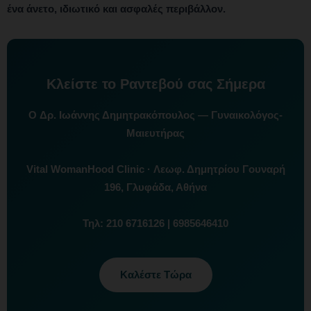
ένα άνετο, ιδιωτικό και ασφαλές περιβάλλον.
Κλείστε το Ραντεβού σας Σήμερα
Ο
Δρ. Ιωάννης Δημητρακόπουλος
— Γυναικολόγος-
Μαιευτήρας
Vital WomanHood Clinic
· Λεωφ. Δημητρίου Γουναρή
196, Γλυφάδα, Αθήνα
Τηλ:
210 6716126
|
6985646410
Καλέστε Τώρα