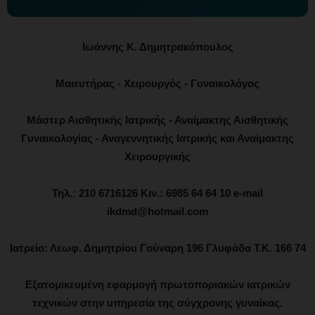
Ιωάννης Κ. Δημητρακόπουλος
Μαιευτήρας - Χειρουργός - Γυναικολόγος
Μάστερ Αισθητικής Ιατρικής - Αναίμακτης Αισθητικής
Γυναικολογίας - Αναγεννητικής Ιατρικής και Αναίμακτης
Χειρουργικής
Τηλ.: 210 6716126 Κιν.: 6985 64 64 10 e-mail
ikdmd@hotmail.com
Ιατρείο: Λεωφ. Δημητρίου Γούναρη 196 Γλυφάδα Τ.Κ. 166 74
Εξατομικευμένη εφαρμογή πρωτοποριακών ιατρικών
τεχνικών στην υπηρεσία της σύγχρονης γυναίκας.