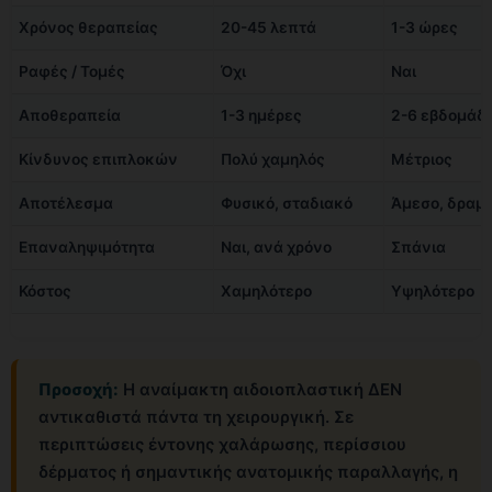
Χρόνος θεραπείας
20-45 λεπτά
1-3 ώρες
Ραφές / Τομές
Όχι
Ναι
Αποθεραπεία
1-3 ημέρες
2-6 εβδομάδ
Κίνδυνος επιπλοκών
Πολύ χαμηλός
Μέτριος
Αποτέλεσμα
Φυσικό, σταδιακό
Άμεσο, δραμ
Επαναληψιμότητα
Ναι, ανά χρόνο
Σπάνια
Κόστος
Χαμηλότερο
Υψηλότερο
Προσοχή:
Η αναίμακτη αιδοιοπλαστική ΔΕΝ
αντικαθιστά πάντα τη χειρουργική. Σε
περιπτώσεις έντονης χαλάρωσης, περίσσιου
δέρματος ή σημαντικής ανατομικής παραλλαγής, η