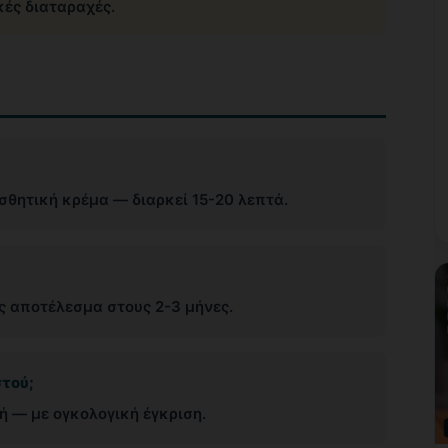
κές διαταραχές.
σθητική κρέμα — διαρκεί 15-20 λεπτά.
ς αποτέλεσμα στους 2-3 μήνες.
στού;
γή — με ογκολογική έγκριση.