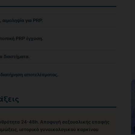
 αιμοληψία για PRP.
+ τοπική PRP έγχυση.
ία διαστήματα.
 διατήρηση αποτελέσματος.
άξεις
υθρότητα 24-48h. Αποφυγή σεξουαλικής επαφής
ιμώξεις, ιστορικό γυναικολογικού καρκίνου