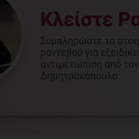
Γυναικολόγος
Γλυφάδα