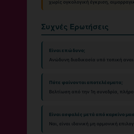
χωρίς ογκολογική έγκριση, αιμορραγι
Συχνές Ερωτήσεις
Είναι επώδυνο;
Ανώδυνη διαδικασία υπό τοπική αναι
Πότε φαίνονται αποτελέσματα;
Βελτίωση από την 1η συνεδρία, πλήρε
Είναι ασφαλές μετά από καρκίνο μα
Ναι, είναι ιδανική μη ορμονική επιλο