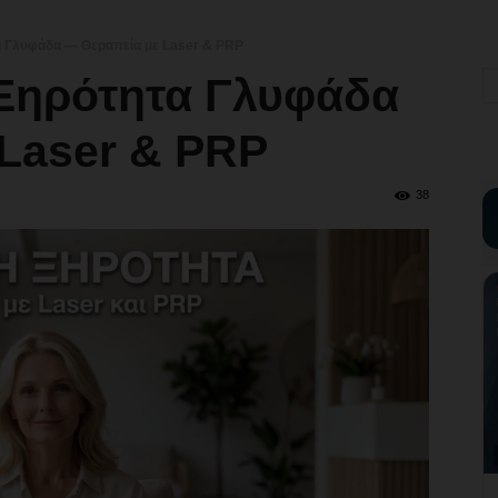
α Γλυφάδα — Θεραπεία με Laser & PRP
 Ξηρότητα Γλυφάδα
Laser & PRP
38