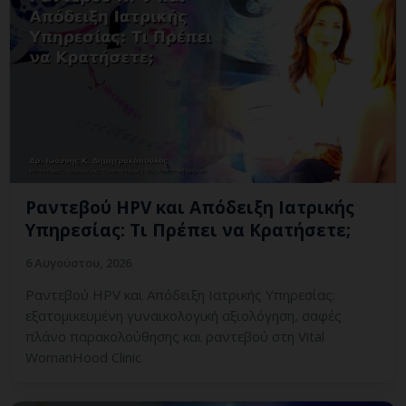
Ραντεβού HPV και Απόδειξη Ιατρικής
Υπηρεσίας: Τι Πρέπει να Κρατήσετε;
6 Αυγούστου, 2026
Ραντεβού HPV και Απόδειξη Ιατρικής Υπηρεσίας:
εξατομικευμένη γυναικολογική αξιολόγηση, σαφές
πλάνο παρακολούθησης και ραντεβού στη Vital
WomanHood Clinic