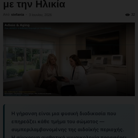
με την Ηλικία
Από
stefania
-
32
3 Ιουνίου, 2026
Η γήρανση είναι μια φυσική διαδικασία που
επηρεάζει κάθε τμήμα του σώματος —
συμπεριλαμβανομένης της αιδοϊκής περιοχής.
Η σύγχρονη αισθητική γυναικολογία προσφέρει