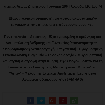
Ιατρείο: Λεωφ. Δημητρίου Γούναρη 196 Γλυφάδα Τ.Κ. 166 74
Εξατομικευμένη εφαρμογή πρωτοποριακών ιατρικών
τεχνικών στην υπηρεσία της σύγχρονης γυναίκας.
Γυναικολογία - Μαιευτική - Εξατομικευμένη Διερεύνηση και
Αντιμετώπιση Ανδρικής και Γυναικείας Υπογονιμότητας -
Υποβοηθούμενη Αναπαραγωγή -Επιγενετική - Εφαρμοσμένη
Γυναικολογική Βιοχημεία – Ενδοκρινολογία - Μικροθρεπτική
και Ιατρική Διατροφή στην Κύηση, την Υπογονιμότητα και τη
Γυναικολογία - Συνεργάτης Μαιευτηρίων "Μητέρα" και
"Λητώ" - Μέλος της Εταιρίας Αισθητικής Ιατρικής και
Αναίμακτης Χειρουργικής (SAMNAS)