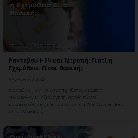
Ραντεβού HPV και Ντροπή: Γιατί η
Εχεμύθεια Είναι Βασική;
6 Αυγούστου, 2026
Ραντεβού HPV και Ντροπή: εξατομικευμένη
γυναικολογική αξιολόγηση, σαφές πλάνο
παρακολούθησης και ραντεβού στη Vital WomanHood
Clinic Γλυφάδας.