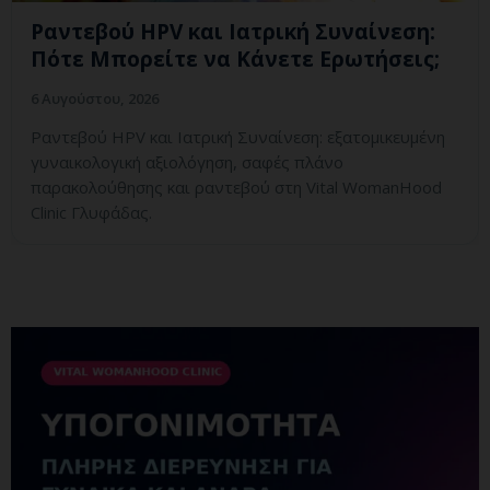
Ραντεβού HPV και Ιατρική Συναίνεση:
Πότε Μπορείτε να Κάνετε Ερωτήσεις;
6 Αυγούστου, 2026
Ραντεβού HPV και Ιατρική Συναίνεση: εξατομικευμένη
γυναικολογική αξιολόγηση, σαφές πλάνο
παρακολούθησης και ραντεβού στη Vital WomanHood
Clinic Γλυφάδας.