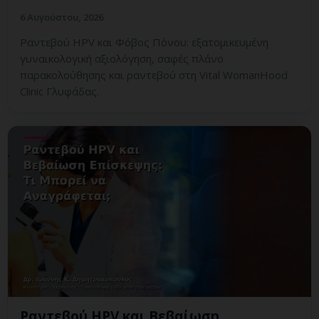
6 Αυγούστου, 2026
Ραντεβού HPV και Φόβος Πόνου: εξατομικευμένη
γυναικολογική αξιολόγηση, σαφές πλάνο
παρακολούθησης και ραντεβού στη Vital WomanHood
Clinic Γλυφάδας.
Ραντεβού HPV και Βεβαίωση