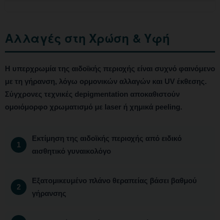
Αλλαγές στη Χρώση & Υφή
Η υπερχρωμία της αιδοϊκής περιοχής είναι συχνό φαινόμενο
με τη γήρανση, λόγω ορμονικών αλλαγών και UV έκθεσης.
Σύγχρονες τεχνικές depigmentation αποκαθιστούν
ομοιόμορφο χρωματισμό με laser ή χημικά peeling.
Εκτίμηση της αιδοϊκής περιοχής από ειδικό
αισθητικό γυναικολόγο
Εξατομικευμένο πλάνο θεραπείας βάσει βαθμού
γήρανσης