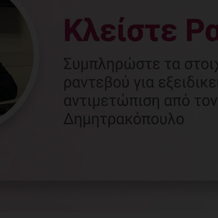
Γυναικολόγος
Γλυφάδα