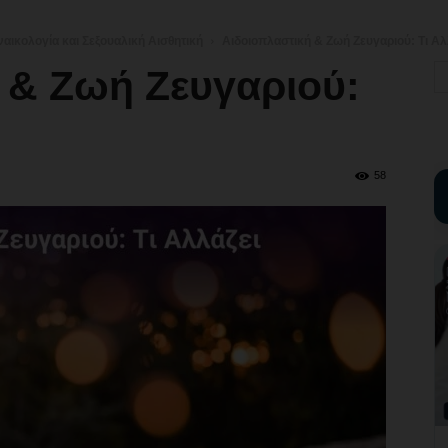
ναικολογία και Σεξουαλική Αισθητική
Αιδοιοπλαστική & Ζωή Ζευγαριού: Τι Αλ
 & Ζωή Ζευγαριού:
58