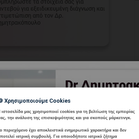
 οικειότητα, τη σεξουαλική ζωή και τη σχέση του
 σημαντικούς πυλώνες μιας υγιούς σχέσης ζευγαριού.
🍪 Χρησιμοποιούμε Cookies
σθητικές ανησυχίες δημιουργούν εμπόδια στη σεξουαλική
την ίδια τη φυσική διάσταση — επηρεάζει την ψυχολογία,
 ιστοσελίδα μας χρησιμοποιεί cookies για τη βελτίωση της εμπειρίας
δεσμό του ζευγαριού. Πολλές γυναίκες αποφεύγουν να
ας, την ανάλυση της επισκεψιμότητας και για σκοπούς μάρκετινγκ.
και με τον σύντροφό τους, νιώθοντας αμηχανία ή ντροπή.
ο περιεχόμενο έχει
αποκλειστικά ενημερωτικό χαρακτήρα
και δεν
ποτελεί ιατρική συμβουλή. Για οποιοδήποτε ιατρικό ζήτημα