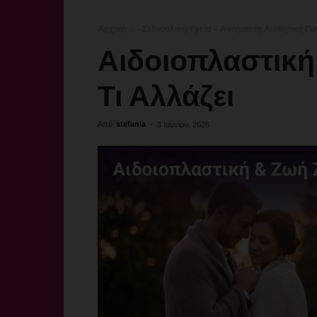
Αρχική
-Σεξουαλική Υγεία – Αναίμακτη Αισθητική Γυ
Αιδοιοπλαστική
Τι Αλλάζει
Από
stefania
-
3 Ιουνίου, 2026