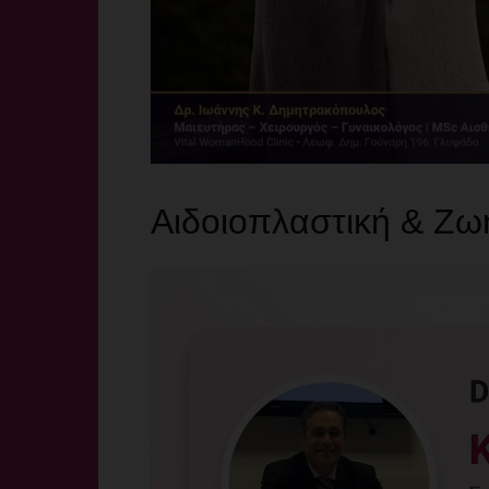
Αιδοιοπλαστική & Ζωή