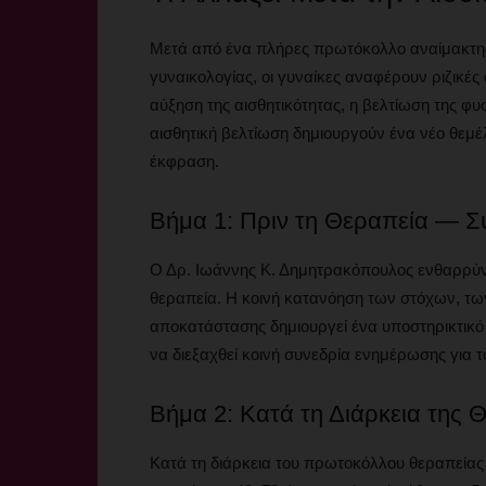
Μετά από ένα πλήρες πρωτόκολλο αναίμακτης 
γυναικολογίας, οι γυναίκες αναφέρουν ριζικές
αύξηση της αισθητικότητας, η βελτίωση της φυ
αισθητική βελτίωση δημιουργούν ένα νέο θεμέλ
έκφραση.
Βήμα 1: Πριν τη Θεραπεία — Σ
Ο Δρ. Ιωάννης Κ. Δημητρακόπουλος ενθαρρύνε
θεραπεία. Η κοινή κατανόηση των στόχων, τ
αποκατάστασης δημιουργεί ένα υποστηρικτικό 
να διεξαχθεί κοινή συνεδρία ενημέρωσης για τ
Βήμα 2: Κατά τη Διάρκεια της
Κατά τη διάρκεια του πρωτοκόλλου θεραπείας