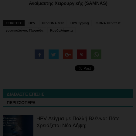
Αναίμακτης Χειρουργικής (SAMNAS)
ΕΤΙΚΕΤΕΣ
HPV
HPV DNA test
HPV Typing
mRNA HPV test
γυναικολόγος Γλυφάδα
Κονδυλώματα
ΔΙΑΒΑΣΤΕ ΕΠΙΣΗΣ
ΠΕΡΙΣΣΟΤΕΡΑ
HPV Δείγμα με Πολλή Βλέννα: Πότε
Χρειάζεται Νέα Λήψη;