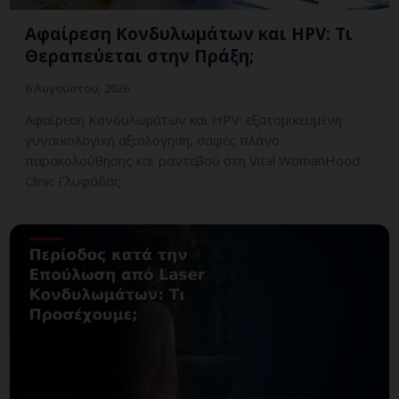
Αφαίρεση Κονδυλωμάτων και HPV: Τι
Θεραπεύεται στην Πράξη;
6 Αυγούστου, 2026
Αφαίρεση Κονδυλωμάτων και HPV: εξατομικευμένη
γυναικολογική αξιολόγηση, σαφές πλάνο
παρακολούθησης και ραντεβού στη Vital WomanHood
Clinic Γλυφάδας.