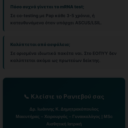
Πόσο συχνά γίνεται το mRNA test;
Σε co-testing με Pap κάθε 3-5 χρόνια, ή
κατευθυνόμενα όταν υπάρχει ASCUS/LSIL.
Καλύπτεται από ασφάλεια;
Σε ορισμένα ιδιωτικά πακέτα ναι. Στο ΕΟΠΥΥ δεν
καλύπτεται ακόμα ως πρωτεύων δείκτης.
📞 Κλείστε το Ραντεβού σας
Δρ. Ιωάννης Κ. Δημητρακόπουλος
Μαιευτήρας – Χειρουργός – Γυναικολόγος | MSc
Αισθητική Ιατρική