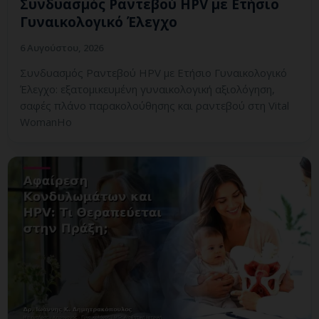
Συνδυασμός Ραντεβού HPV με Ετήσιο
Γυναικολογικό Έλεγχο
6 Αυγούστου, 2026
Συνδυασμός Ραντεβού HPV με Ετήσιο Γυναικολογικό
Έλεγχο: εξατομικευμένη γυναικολογική αξιολόγηση,
σαφές πλάνο παρακολούθησης και ραντεβού στη Vital
WomanHo