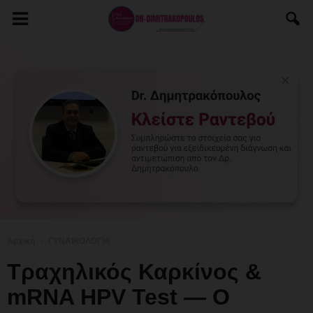
Αρχική
ΓΥΝΑΙΚΟΛΟΓΙΑ
Τραχηλικός Καρκίνος &
mRNA HPV Test — Ο