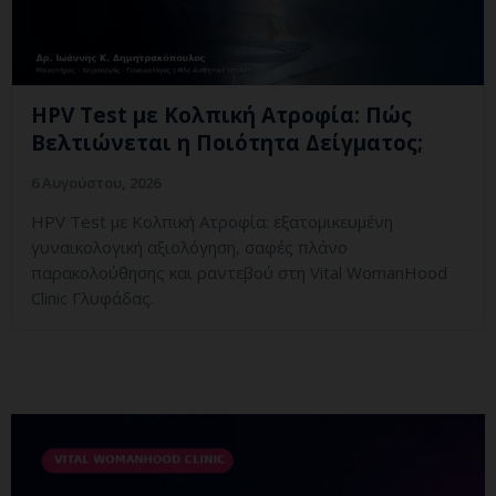
HPV Test με Κολπική Ατροφία: Πώς
Βελτιώνεται η Ποιότητα Δείγματος;
6 Αυγούστου, 2026
HPV Test με Κολπική Ατροφία: εξατομικευμένη
γυναικολογική αξιολόγηση, σαφές πλάνο
παρακολούθησης και ραντεβού στη Vital WomanHood
Clinic Γλυφάδας.