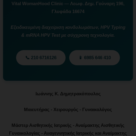
Vital WomanHood Clinic — Λεωφ. Δημ. Γούναρη 196,
Γλυφάδα 16674
Εξειδικευμένη διαχείριση κονδυλωμάτων, HPV Typing
& mRNA HPV Test με σύγχρονη τεχνολογία.
📞 210 6716126
📱 6985 646 410
Ιωάννης Κ. Δημητρακόπουλος
Μαιευτήρας - Χειρουργός - Γυναικολόγος
Μάστερ Αισθητικής Ιατρικής - Αναίμακτης Αισθητικής
Γυναικολογίας - Αναγεννητικής Ιατρικής και Αναίμακτης