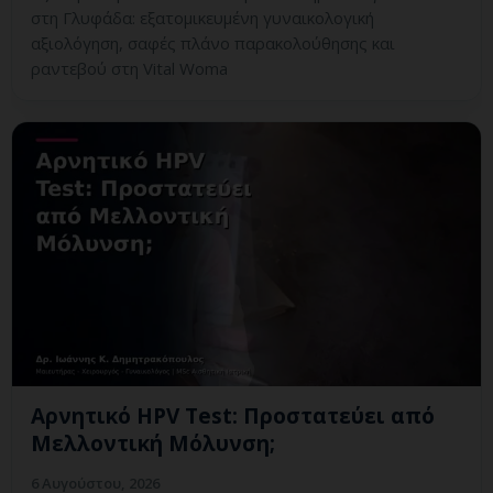
στη Γλυφάδα: εξατομικευμένη γυναικολογική
αξιολόγηση, σαφές πλάνο παρακολούθησης και
ραντεβού στη Vital Woma
Αρνητικό HPV Test: Προστατεύει από
Μελλοντική Μόλυνση;
6 Αυγούστου, 2026