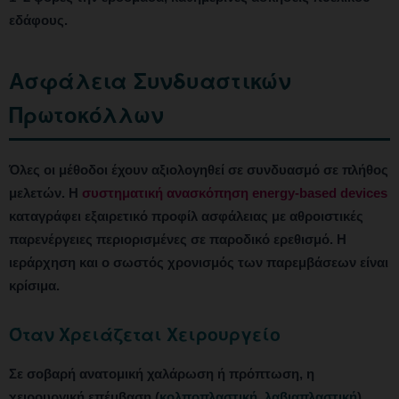
εδάφους.
Ασφάλεια Συνδυαστικών
Πρωτοκόλλων
Όλες οι μέθοδοι έχουν αξιολογηθεί σε συνδυασμό σε πλήθος
μελετών. Η
συστηματική ανασκόπηση energy-based devices
καταγράφει εξαιρετικό προφίλ ασφάλειας με αθροιστικές
παρενέργειες περιορισμένες σε παροδικό ερεθισμό. Η
ιεράρχηση και ο σωστός χρονισμός των παρεμβάσεων είναι
κρίσιμα.
Όταν Χρειάζεται Χειρουργείο
Σε σοβαρή ανατομική χαλάρωση ή πρόπτωση, η
χειρουργική επέμβαση (
κολποπλαστική, λαβιαπλαστική
)