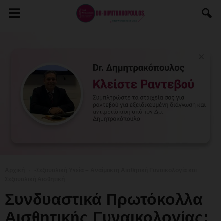
Αρχική
-Σεξουαλική Υγεία – Αναίμακτη Αισθητική Γυναικολογία και
Σεξουαλική Αισθητική
Συνδυαστικά Πρωτόκολλα
Αισθητικής Γυναικολογίας: