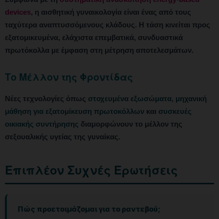
devices
, η αισθητική γυναικολογία είναι ένας από τους
ταχύτερα αναπτυσσόμενους κλάδους. Η τάση κινείται προς
εξατομικευμένα, ελάχιστα επεμβατικά, συνδυαστικά
πρωτόκολλα με έμφαση στη μέτρηση αποτελεσμάτων.
Το Μέλλον της Φροντίδας
Νέες τεχνολογίες όπως
στοχευμένα εξωσώματα
,
μηχανική
μάθηση για εξατομίκευση πρωτοκόλλων
και
συσκευές
οικιακής συντήρησης
διαμορφώνουν το μέλλον της
σεξουαλικής υγείας της γυναίκας.
Επιπλέον Συχνές Ερωτήσεις
Πώς προετοιμάζομαι για το ραντεβού;