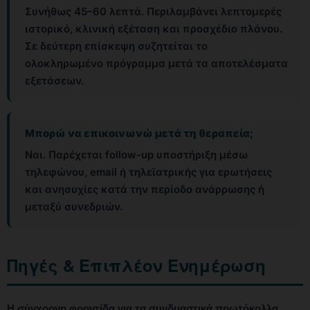
Συνήθως 45–60 λεπτά. Περιλαμβάνει λεπτομερές
ιστορικό, κλινική εξέταση και προσχέδιο πλάνου.
Σε δεύτερη επίσκεψη συζητείται το
ολοκληρωμένο πρόγραμμα μετά τα αποτελέσματα
εξετάσεων.
Μπορώ να επικοινωνώ μετά τη θεραπεία;
Ναι. Παρέχεται follow-up υποστήριξη μέσω
τηλεφώνου, email ή τηλεϊατρικής για ερωτήσεις
και ανησυχίες κατά την περίοδο ανάρρωσης ή
μεταξύ συνεδριών.
Πηγές & Επιπλέον Ενημέρωση
Η σύγχρονη φροντίδα για τα συνδυαστικά πρωτόκολλα