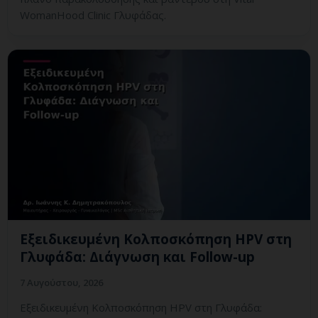
WomanHood Clinic Γλυφάδας.
Εξειδικευμένη Κολποσκόπηση HPV στη
Γλυφάδα: Διάγνωση και Follow-up
7 Αυγούστου, 2026
Εξειδικευμένη Κολποσκόπηση HPV στη Γλυφάδα: