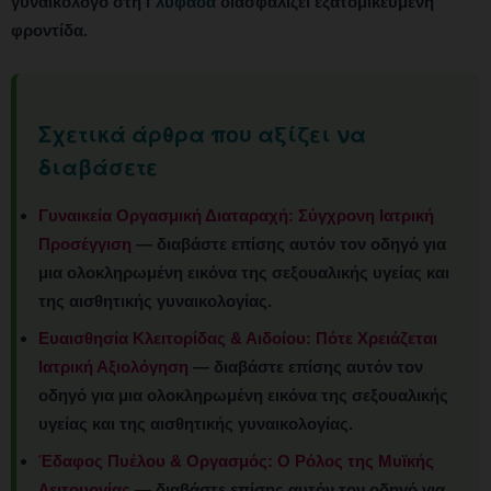
γυναικολόγο στη
Γλυφάδα
διασφαλίζει εξατομικευμένη
φροντίδα.
Σχετικά άρθρα που αξίζει να
διαβάσετε
Γυναικεία Οργασμική Διαταραχή: Σύγχρονη Ιατρική
Προσέγγιση
— διαβάστε επίσης αυτόν τον οδηγό για
μια ολοκληρωμένη εικόνα της σεξουαλικής υγείας και
της αισθητικής γυναικολογίας.
Ευαισθησία Κλειτορίδας & Αιδοίου: Πότε Χρειάζεται
Ιατρική Αξιολόγηση
— διαβάστε επίσης αυτόν τον
οδηγό για μια ολοκληρωμένη εικόνα της σεξουαλικής
υγείας και της αισθητικής γυναικολογίας.
Έδαφος Πυέλου & Οργασμός: Ο Ρόλος της Μυϊκής
Λειτουργίας
— διαβάστε επίσης αυτόν τον οδηγό για