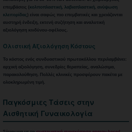
επεμβάσεις (
κολποπλαστική, λαβιαπλαστική, ανύψωση
κλειτορίδας
) είναι σαφώς πιο επεμβατικές και χρειάζονται
αυστηρή ένδειξη, εκτενή συζήτηση και αναλυτική
αξιολόγηση κινδύνου-οφέλους.
Ολιστική Αξιολόγηση Κόστους
Το κόστος ενός συνδυαστικού πρωτοκόλλου περιλαμβάνει:
αρχική αξιολόγηση, συνεδρίες θεραπείας, αναλώσιμα,
παρακολούθηση. Πολλές κλινικές προσφέρουν πακέτα με
ολοκληρωμένη τιμή.
Παγκόσμιες Τάσεις στην
Αισθητική Γυναικολογία
Σύμφωνα με τη
συστηματική ανασκόπηση energy-based