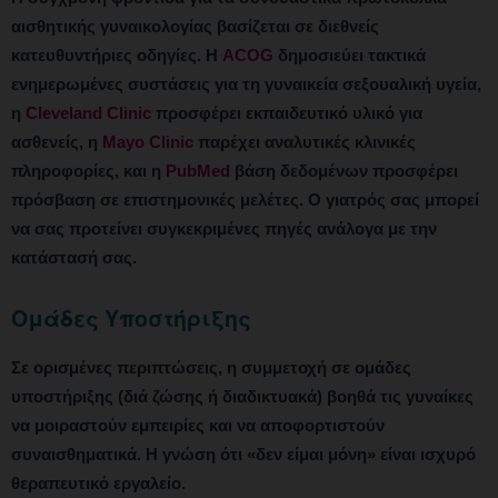
αισθητικής γυναικολογίας βασίζεται σε διεθνείς
κατευθυντήριες οδηγίες. Η
ACOG
δημοσιεύει τακτικά
ενημερωμένες συστάσεις για τη γυναικεία σεξουαλική υγεία,
η
Cleveland Clinic
προσφέρει εκπαιδευτικό υλικό για
ασθενείς, η
Mayo Clinic
παρέχει αναλυτικές κλινικές
πληροφορίες, και η
PubMed
βάση δεδομένων προσφέρει
πρόσβαση σε επιστημονικές μελέτες. Ο γιατρός σας μπορεί
να σας προτείνει συγκεκριμένες πηγές ανάλογα με την
κατάστασή σας.
Ομάδες Υποστήριξης
Σε ορισμένες περιπτώσεις, η συμμετοχή σε ομάδες
υποστήριξης (διά ζώσης ή διαδικτυακά) βοηθά τις γυναίκες
να μοιραστούν εμπειρίες και να αποφορτιστούν
συναισθηματικά. Η γνώση ότι «δεν είμαι μόνη» είναι ισχυρό
θεραπευτικό εργαλείο.