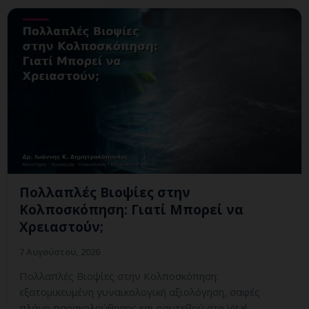
Πολλαπλές Βιοψίες στην
Κολποσκόπηση: Γιατί Μπορεί να
Χρειαστούν;
7 Αυγούστου, 2026
Πολλαπλές Βιοψίες στην Κολποσκόπηση:
εξατομικευμένη γυναικολογική αξιολόγηση, σαφές
πλάνο παρακολούθησης και ραντεβού στη Vital