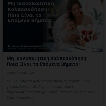
Μη Ικανοποιητική Κολποσκόπηση:
Ποια Είναι τα Επόμενα Βήματα;
7 Αυγούστου, 2026
Μη Ικανοποιητική Κολποσκόπηση: εξατομικευμένη
γυναικολογική αξιολόγηση, σαφές πλάνο
παρακολούθησης και ραντεβού στη Vital WomanHood
Clinic Γλυφάδας.