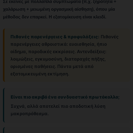
Σε εκείνες με πολλαπλά συμπτώματα (π.χ. ξηρότητα +
χαλάρωση + μειωμένη οργασμική αίσθηση), όπου μία
μέθοδος δεν επαρκεί. Η εξατομίκευση είναι κλειδί.
Πιθανές παρενέργειες & προφυλάξεις:
Πιθανές
παρενέργειες αθροιστικά: ευαισθησία, ήπιο
οίδημα, παροδικές εκκρίσεις. Αντενδείξεις:
λοιμώξεις, εγκυμοσύνη, διαταραχές πήξης,
ορισμένες παθήσεις. Πάντα μετά από
εξατομικευμένη εκτίμηση.
Είναι πιο ακριβό ένα συνδυαστικό πρωτόκολλο;
Συχνά, αλλά αποτελεί πιο αποδοτική λύση
μακροπρόθεσμα.