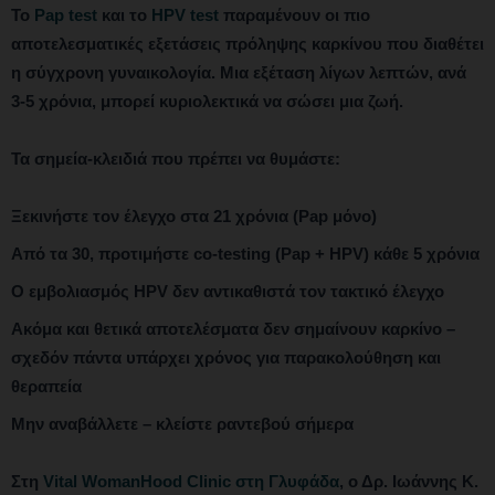
Το
Pap test
και το
HPV test
παραμένουν οι πιο
αποτελεσματικές εξετάσεις πρόληψης καρκίνου που διαθέτει
η σύγχρονη γυναικολογία. Μια εξέταση λίγων λεπτών, ανά
3-5 χρόνια, μπορεί κυριολεκτικά να σώσει μια ζωή.
Τα σημεία-κλειδιά που πρέπει να θυμάστε:
Ξεκινήστε τον έλεγχο στα 21 χρόνια (Pap μόνο)
Από τα 30, προτιμήστε co-testing (Pap + HPV) κάθε 5 χρόνια
Ο εμβολιασμός HPV δεν αντικαθιστά τον τακτικό έλεγχο
Ακόμα και θετικά αποτελέσματα δεν σημαίνουν καρκίνο –
σχεδόν πάντα υπάρχει χρόνος για παρακολούθηση και
θεραπεία
Μην αναβάλλετε – κλείστε ραντεβού σήμερα
Στη
Vital WomanHood Clinic στη Γλυφάδα
, ο Δρ. Ιωάννης Κ.