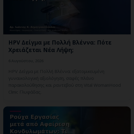
HPV Δείγμα με Πολλή Βλέννα: Πότε
Χρειάζεται Νέα Λήψη;
6 Αυγούστου, 2026
HPV Δείγμα με Πολλή Βλέννα: εξατομικευμένη
γυναικολογική αξιολόγηση, σαφές πλάνο
παρακολούθησης και ραντεβού στη Vital WomanHood
Clinic Γλυφάδας.