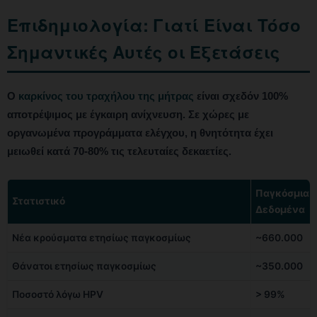
Επιδημιολογία: Γιατί Είναι Τόσο
Σημαντικές Αυτές οι Εξετάσεις
Ο
καρκίνος του τραχήλου της μήτρας
είναι σχεδόν 100%
αποτρέψιμος με έγκαιρη ανίχνευση. Σε χώρες με
οργανωμένα προγράμματα ελέγχου, η θνητότητα έχει
μειωθεί κατά 70-80% τις τελευταίες δεκαετίες.
Παγκόσμια
Στατιστικό
Δεδομένα
Νέα κρούσματα ετησίως παγκοσμίως
~660.000
Θάνατοι ετησίως παγκοσμίως
~350.000
Ποσοστό λόγω HPV
> 99%