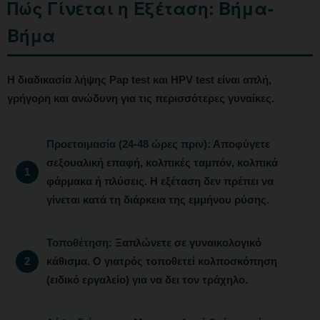
Πώς Γίνεται η Εξέταση: Βήμα-
Βήμα
Η διαδικασία λήψης Pap test και HPV test είναι απλή,
γρήγορη και ανώδυνη για τις περισσότερες γυναίκες.
Προετοιμασία (24-48 ώρες πριν):
Αποφύγετε
σεξουαλική επαφή, κολπικές ταμπόν, κολπικά
φάρμακα ή πλύσεις. Η εξέταση δεν πρέπει να
γίνεται κατά τη διάρκεια της εμμήνου ρύσης.
Τοποθέτηση:
Ξαπλώνετε σε γυναικολογικό
κάθισμα. Ο γιατρός τοποθετεί κολποσκόπηση
(ειδικό εργαλείο) για να δει τον τράχηλο.