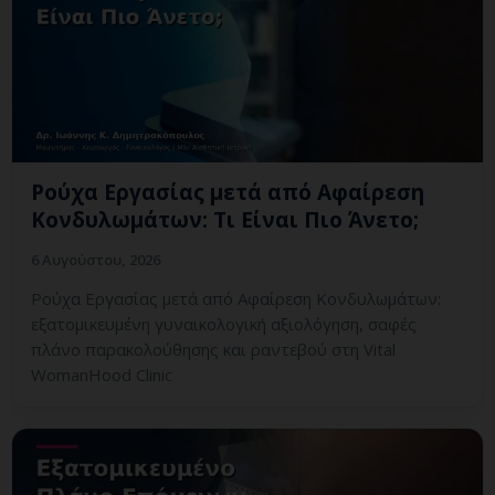
Ρούχα Εργασίας μετά από Αφαίρεση
Κονδυλωμάτων: Τι Είναι Πιο Άνετο;
6 Αυγούστου, 2026
Ρούχα Εργασίας μετά από Αφαίρεση Κονδυλωμάτων:
εξατομικευμένη γυναικολογική αξιολόγηση, σαφές
πλάνο παρακολούθησης και ραντεβού στη Vital
WomanHood Clinic