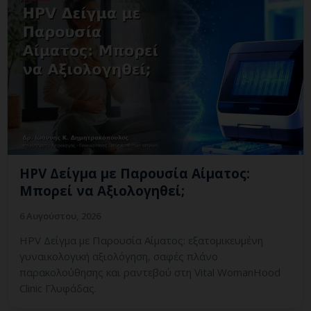
HPV Δείγμα με Παρουσία Αίματος:
Μπορεί να Αξιολογηθεί;
6 Αυγούστου, 2026
HPV Δείγμα με Παρουσία Αίματος: εξατομικευμένη
γυναικολογική αξιολόγηση, σαφές πλάνο
παρακολούθησης και ραντεβού στη Vital WomanHood
Clinic Γλυφάδας.