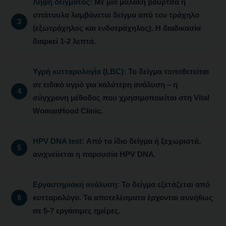
Λήψη δείγματος:
Με μια μαλακή βούρτσα ή
σπάτουλα λαμβάνεται δείγμα από τον τράχηλο
(εξωτράχηλος και ενδοτράχηλος). Η διαδικασία
διαρκεί 1-2 λεπτά.
Υγρή κυτταρολογία (LBC):
Το δείγμα τοποθετείται
σε ειδικό υγρό για καλύτερη ανάλυση – η
σύγχρονη μέθοδος που χρησιμοποιείται στη Vital
WomanHood Clinic.
HPV DNA test:
Από το ίδιο δείγμα ή ξεχωριστά,
ανιχνεύεται η παρουσία HPV DNA.
Εργαστηριακή ανάλυση:
Το δείγμα εξετάζεται από
κυτταρολόγο. Τα αποτελέσματα έρχονται συνήθως
σε 5-7 εργάσιμες ημέρες.