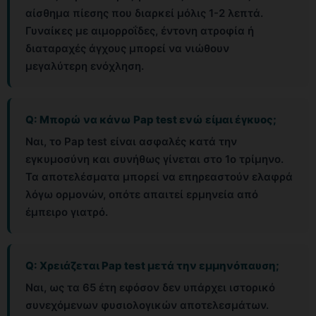
αίσθημα πίεσης που διαρκεί μόλις 1-2 λεπτά.
Γυναίκες με αιμορροΐδες, έντονη ατροφία ή
διαταραχές άγχους μπορεί να νιώθουν
μεγαλύτερη ενόχληση.
Q: Μπορώ να κάνω Pap test ενώ είμαι έγκυος;
Ναι, το Pap test είναι ασφαλές κατά την
εγκυμοσύνη και συνήθως γίνεται στο 1ο τρίμηνο.
Τα αποτελέσματα μπορεί να επηρεαστούν ελαφρά
λόγω ορμονών, οπότε απαιτεί ερμηνεία από
έμπειρο γιατρό.
Q: Χρειάζεται Pap test μετά την εμμηνόπαυση;
Ναι, ως τα 65 έτη εφόσον δεν υπάρχει ιστορικό
συνεχόμενων φυσιολογικών αποτελεσμάτων.