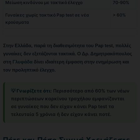
Μείωση κινδύνου με τακτικό έλεγχο
70-90%
Γυναίκες χωρίς τακτικό Pap test σε νέα
> 60%
κρούσματα
Στην Ελλάδα, παρά τη διαθεσιμότητα του Pap test, πολλές
γυναίκες δεν εξετάζονται τακτικά. Ο Δρ. Δημητρακόπουλος
στη
Γλυφάδα
δίνει ιδιαίτερη έμφαση στην ενημέρωση και
τον προληπτικό έλεγχο.
💡 Γνωρίζετε ότι:
Περισσότερο από 60% των νέων
περιπτώσεων καρκίνου τραχήλου εμφανίζονται
σε γυναίκες που δεν είχαν κάνει Pap test τα
τελευταία 5 χρόνια ή δεν είχαν κάνει ποτέ.
Πότε και Πόσο Συχνά Χρειάζεστε