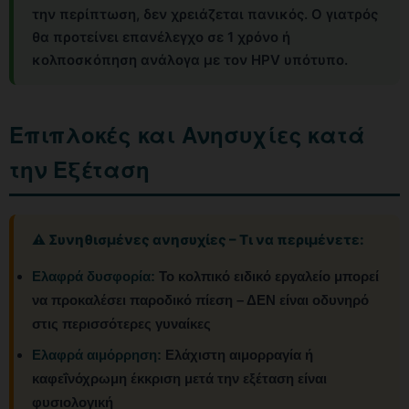
την περίπτωση, δεν χρειάζεται πανικός. Ο γιατρός
θα προτείνει επανέλεγχο σε 1 χρόνο ή
κολποσκόπηση ανάλογα με τον HPV υπότυπο.
Επιπλοκές και Ανησυχίες κατά
την Εξέταση
⚠️ Συνηθισμένες ανησυχίες – Τι να περιμένετε:
Ελαφρά δυσφορία:
Το κολπικό ειδικό εργαλείο μπορεί
να προκαλέσει παροδικό πίεση – ΔΕΝ είναι οδυνηρό
στις περισσότερες γυναίκες
Ελαφρά αιμόρρηση:
Ελάχιστη αιμορραγία ή
καφεΐνόχρωμη έκκριση μετά την εξέταση είναι
φυσιολογική