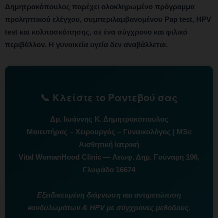
Δημητρακόπουλος παρέχει ολοκληρωμένο πρόγραμμα
προληπτικού ελέγχου, συμπεριλαμβανομένου Pap test, HPV
test και κολποσκόπησης, σε ένα σύγχρονο και φιλικό
περιβάλλον. Η γυναικεία υγεία δεν αναβάλλεται.
📞 Κλείστε το Ραντεβού σας
Δρ. Ιωάννης Κ. Δημητρακόπουλος
Μαιευτήρας – Χειρουργός – Γυναικολόγος | MSc
Αισθητική Ιατρική
Vital WomanHood Clinic — Λεωφ. Δημ. Γούναρη 196,
Γλυφάδα 16674
Εξειδικευμένη διάγνωση και αντιμετώπιση
κονδυλωμάτων & HPV με σύγχρονες μεθόδους.