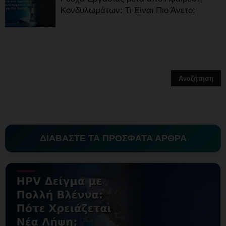
Κονδυλωμάτων: Τι Είναι Πιο Άνετο;
ΔΙΑΒΑΣΤΕ ΤΑ ΠΡΟΣΦΑΤΑ ΑΡΘΡΑ