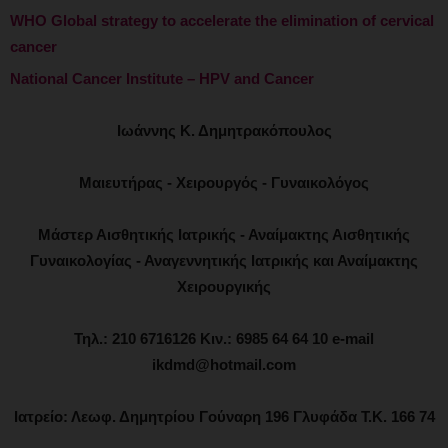
WHO Global strategy to accelerate the elimination of cervical
cancer
National Cancer Institute – HPV and Cancer
Ιωάννης Κ. Δημητρακόπουλος
Μαιευτήρας - Χειρουργός - Γυναικολόγος
Μάστερ Αισθητικής Ιατρικής - Αναίμακτης Αισθητικής
Γυναικολογίας - Αναγεννητικής Ιατρικής και Αναίμακτης
Χειρουργικής
Τηλ.: 210 6716126 Κιν.: 6985 64 64 10 e-mail
ikdmd@hotmail.com
Ιατρείο: Λεωφ. Δημητρίου Γούναρη 196 Γλυφάδα Τ.Κ. 166 74