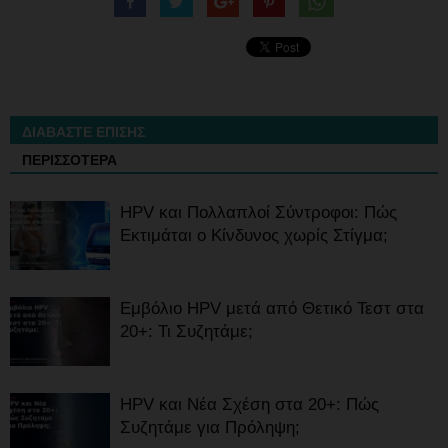
ΔΙΑΒΑΣΤΕ ΕΠΙΣΗΣ
ΠΕΡΙΣΣΟΤΕΡΑ
HPV και Πολλαπλοί Σύντροφοι: Πώς
Εκτιμάται ο Κίνδυνος χωρίς Στίγμα;
Εμβόλιο HPV μετά από Θετικό Τεστ στα
20+: Τι Συζητάμε;
HPV και Νέα Σχέση στα 20+: Πώς
Συζητάμε για Πρόληψη;