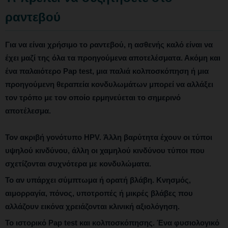
ραντεβού
Για να είναι χρήσιμο το ραντεβού, η ασθενής καλό είναι να
έχει μαζί της όλα τα προηγούμενα αποτελέσματα. Ακόμη και
ένα παλαιότερο Pap test, μια παλιά κολποσκόπηση ή μια
προηγούμενη θεραπεία κονδυλωμάτων μπορεί να αλλάξει
τον τρόπο με τον οποίο ερμηνεύεται το σημερινό
αποτέλεσμα.
Τον ακριβή γονότυπο HPV.
Άλλη βαρύτητα έχουν οι τύποι
υψηλού κινδύνου, άλλη οι χαμηλού κινδύνου τύποι που
σχετίζονται συχνότερα με κονδυλώματα.
Το αν υπάρχει σύμπτωμα ή ορατή βλάβη.
Κνησμός,
αιμορραγία, πόνος, υποτροπές ή μικρές βλάβες που
αλλάζουν εικόνα χρειάζονται κλινική αξιολόγηση.
Το ιστορικό Pap test και κολποσκόπησης.
Ένα φυσιολογικό