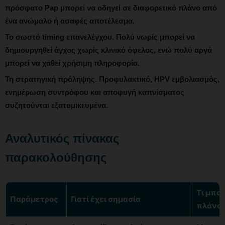
πρόσφατο Pap μπορεί να οδηγεί σε διαφορετικό πλάνο από
ένα ανώμαλο ή ασαφές αποτέλεσμα.
Το σωστό timing επανελέγχου.
Πολύ νωρίς μπορεί να
δημιουργηθεί άγχος χωρίς κλινικό όφελος, ενώ πολύ αργά
μπορεί να χαθεί χρήσιμη πληροφορία.
Τη στρατηγική πρόληψης.
Προφυλακτικό, HPV εμβολιασμός,
ενημέρωση συντρόφου και αποφυγή καπνίσματος
συζητούνται εξατομικευμένα.
Αναλυτικός πίνακας
παρακολούθησης
Τι μπορ
Παράμετρος
Γιατί έχει σημασία
πλάνο