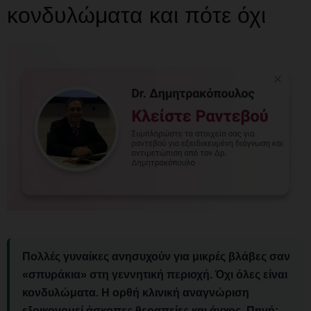
κονδυλώματα και πότε όχι
Πολλές γυναίκες ανησυχούν για
μικρές βλάβες σαν
«σπυράκια»
στη γεννητική περιοχή. Όχι όλες είναι
κονδυλώματα. Η ορθή κλινική αναγνώριση
εξοικονομεί άσκοπες θεραπείες και άγχος. Πηγή: