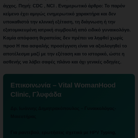
άγχος. Πηγή: CDC , NCI . Ενημερωτικό άρθρο: Το παρόν
κείμενο έχει αμιγώς ενημερωτικό χαρακτήρα και δεν
υποκαθιστά την κλινική εξέταση, τη διάγνωση ή την
εξατομικευμένη ιατρική συμβουλή από ειδικό γυναικολόγο.
Καμία απόφαση θεραπείας δεν πρέπει να ληφθεί χωρίς
προσ Η πιο ασφαλής προσέγγιση είναι να αξιολογηθεί το
αποτέλεσμα μαζί με την εξέταση και το ιστορικό, ώστε η
ασθενής να λάβει σαφές πλάνο και όχι γενικές οδηγίες.
Επικοινωνία – Vital WomanHood
Clinic, Γλυφάδα
Δρ. Ιωάννης Δημητρακόπουλος
– Γυναικολόγος-
Μαιευτήρας
Για ραντεβού, ερωτήσεις σχετικά με HPV Typing,