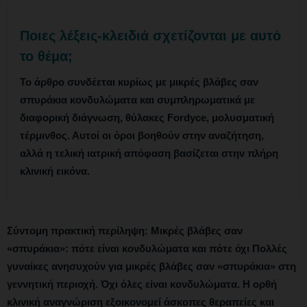
Ποιες λέξεις-κλειδιά σχετίζονται με αυτό
το θέμα;
Το άρθρο συνδέεται κυρίως με
μικρές βλάβες σαν
σπυράκια κονδυλώματα
και συμπληρωματικά με
διαφορική διάγνωση, θύλακες Fordyce, μολυσματική
τέρμινθος
. Αυτοί οι όροι βοηθούν στην αναζήτηση,
αλλά η τελική ιατρική απόφαση βασίζεται στην πλήρη
κλινική εικόνα.
Σύντομη πρακτική περίληψη:
Μικρές βλάβες σαν
«σπυράκια»: πότε είναι κονδυλώματα και πότε όχι Πολλές
γυναίκες ανησυχούν για μικρές βλάβες σαν «σπυράκια» στη
γεννητική περιοχή. Όχι όλες είναι κονδυλώματα. Η ορθή
κλινική αναγνώριση εξοικονομεί άσκοπες θεραπείες και