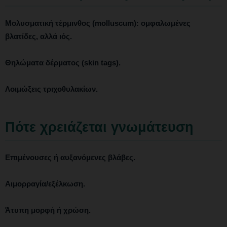
Μολυσματική τέρμινθος (molluscum)
: ομφαλωμένες
βλατίδες, αλλά ιός.
Θηλώματα δέρματος (skin tags).
Λοιμώξεις τριχοθυλακίων.
Πότε χρειάζεται γνωμάτευση
Επιμένουσες ή αυξανόμενες βλάβες.
Αιμορραγία/εξέλκωση.
Άτυπη μορφή ή χρώση.