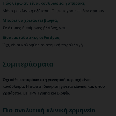
Πώς ξέρω αν είναι κονδύλωμα ή σπυράκι;
Μόνο με κλινική εξέταση. Οι φωτογραφίες δεν αρκούν.
Μπορεί να χρειαστεί βιοψία;
Σε άτυπες ή επίμονες βλάβες, ναι.
Είναι μεταδοτικές οι Fordyce;
Όχι, είναι καλοήθης ανατομική παραλλαγή.
Συμπεράσματα
Όχι κάθε «σπυράκι» στη γεννητική περιοχή είναι
κονδύλωμα. Η σωστή διάκριση γίνεται κλινικά και, όπου
χρειάζεται, με HPV Typing και βιοψία.
Πιο αναλυτική κλινική ερμηνεία