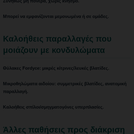
Συνήθως μη πονερά, χωρίς κνησμό.
Μπορεί να εμφανίζονται μεμονωμένα ή σε ομάδες.
Καλοήθεις παραλλαγές που
μοιάζουν με κονδυλώματα
Θύλακες Fordyce
: μικρές κίτρινες/λευκές βλατίδες.
Μικροθηλώματα αιδοίου
: συμμετρικές βλατίδες, ανατομική
παραλλαγή.
Καλοήθεις σπίλοι/σμηγματογόνες υπερπλασίες
.
Άλλες παθήσεις προς διάκριση