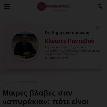
Αρχική
ΓΥΝΑΙΚΟΛΟΓΙΑ
Μικρές βλάβες σαν
«σπυράκια»: πότε είναι