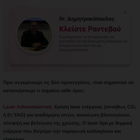
Πριν συγκρίνουμε τις δύο προσεγγίσεις, είναι σημαντικό να
κατανοήσουμε τι σημαίνει κάθε όρος:
Laser Αιδοιοπλαστική:
Χρήση laser ενέργειας (συνήθως CO₂
ή Er:YAG) για αναδόμηση ιστών, ανανέωση βλεννογόνου,
σύσφιξη και βελτίωση της χρώσης. Ο laser δρα με θερμική
ενέργεια που διεγείρει την παραγωγή κολλαγόνου και
ελαστίνης.