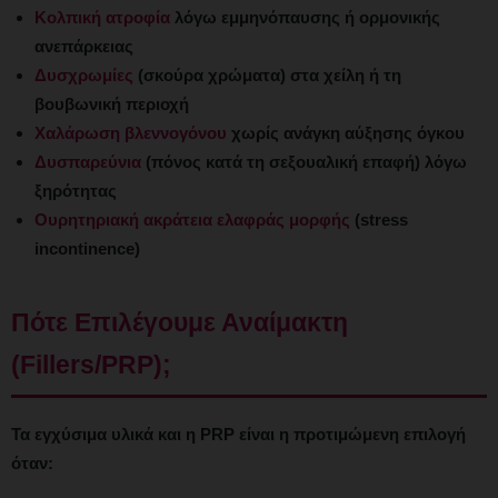
Κολπική ατροφία
λόγω εμμηνόπαυσης ή ορμονικής
ανεπάρκειας
Δυσχρωμίες
(σκούρα χρώματα) στα χείλη ή τη
βουβωνική περιοχή
Χαλάρωση βλεννογόνου
χωρίς ανάγκη αύξησης όγκου
Δυσπαρεύνια
(πόνος κατά τη σεξουαλική επαφή) λόγω
ξηρότητας
Ουρητηριακή ακράτεια ελαφράς μορφής
(stress
incontinence)
Πότε Επιλέγουμε Αναίμακτη
(Fillers/PRP);
Τα εγχύσιμα υλικά και η PRP είναι η προτιμώμενη επιλογή
όταν: