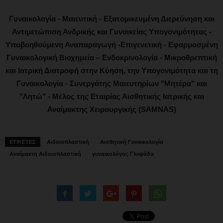
Γυναικολογία - Μαιευτική - Εξατομικευμένη Διερεύνηση και
Αντιμετώπιση Ανδρικής και Γυναικείας Υπογονιμότητας -
Υποβοηθούμενη Αναπαραγωγή -Επιγενετική - Εφαρμοσμένη
Γυναικολογική Βιοχημεία – Ενδοκρινολογία - Μικροθρεπτική
και Ιατρική Διατροφή στην Κύηση, την Υπογονιμότητα και τη
Γυναικολογία - Συνεργάτης Μαιευτηρίων "Μητέρα" και
"Λητώ" - Μέλος της Εταιρίας Αισθητικής Ιατρικής και
Αναίμακτης Χειρουργικής (SAMNAS)
ΕΤΙΚΕΤΕΣ
Αιδοιοπλαστική
Αισθητική Γυναικολογία
Αναίμακτη Αιδοιοπλαστική
γυναικολόγος Γλυφάδα