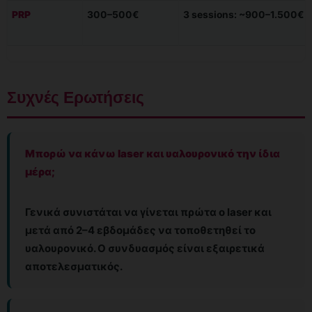
PRP
300–500€
3 sessions: ~900–1.500€
Συχνές Ερωτήσεις
Μπορώ να κάνω laser και υαλουρονικό την ίδια
μέρα;
Γενικά συνιστάται να γίνεται πρώτα ο laser και
μετά από 2–4 εβδομάδες να τοποθετηθεί το
υαλουρονικό. Ο συνδυασμός είναι εξαιρετικά
αποτελεσματικός.