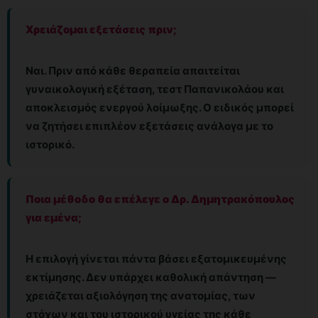
Χρειάζομαι εξετάσεις πριν;
Ναι. Πριν από κάθε θεραπεία απαιτείται
γυναικολογική εξέταση, τεστ Παπανικολάου και
αποκλεισμός ενεργού λοίμωξης. Ο ειδικός μπορεί
να ζητήσει επιπλέον εξετάσεις ανάλογα με το
ιστορικό.
Ποια μέθοδο θα επέλεγε ο Δρ. Δημητρακόπουλος
για εμένα;
Η επιλογή γίνεται πάντα βάσει εξατομικευμένης
εκτίμησης. Δεν υπάρχει καθολική απάντηση —
χρειάζεται αξιολόγηση της ανατομίας, των
στόχων και του ιστορικού υγείας της κάθε