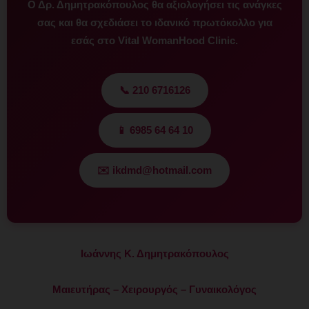
Ο Δρ. Δημητρακόπουλος θα αξιολογήσει τις ανάγκες
σας και θα σχεδιάσει το ιδανικό πρωτόκολλο για
εσάς στο Vital WomanHood Clinic.
📞 210 6716126
📱 6985 64 64 10
✉️ ikdmd@hotmail.com
Ιωάννης Κ. Δημητρακόπουλος
Μαιευτήρας – Χειρουργός – Γυναικολόγος