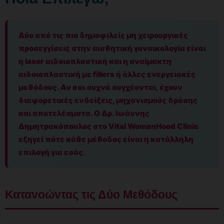
Δύο από τις πιο δημοφιλείς μη χειρουργικές
προσεγγίσεις στην αισθητική γυναικολογία είναι
η laser αιδοιοπλαστική και η αναίμακτη
αιδοιοπλαστική με fillers ή άλλες ενεργειακές
μεθόδους. Αν και συχνά συγχέονται, έχουν
διαφορετικές ενδείξεις, μηχανισμούς δράσης
και αποτελέσματα. Ο Δρ. Ιωάννης
Δημητρακόπουλος στο Vital WomanHood Clinic
εξηγεί πότε κάθε μέθοδος είναι η κατάλληλη
επιλογή για εσάς.
Κατανοώντας τις Δύο Μεθόδους