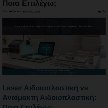
Ποια Επιλέγω;
Από
stefania
-
44
30 Μαΐου, 2026
Laser Αιδοιοπλαστική vs
Αναίμακτη Αιδοιοπλαστική:
Ποια Επιλέγω;