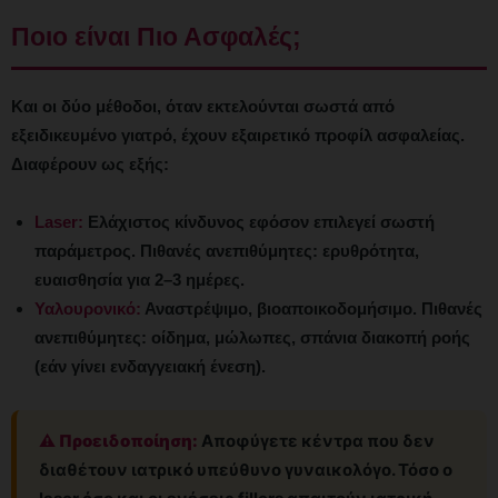
Ποιο είναι Πιο Ασφαλές;
Και οι δύο μέθοδοι, όταν εκτελούνται σωστά από
εξειδικευμένο γιατρό, έχουν εξαιρετικό προφίλ ασφαλείας.
Διαφέρουν ως εξής:
Laser:
Ελάχιστος κίνδυνος εφόσον επιλεγεί σωστή
παράμετρος. Πιθανές ανεπιθύμητες: ερυθρότητα,
ευαισθησία για 2–3 ημέρες.
Υαλουρονικό:
Αναστρέψιμο, βιοαποικοδομήσιμο. Πιθανές
ανεπιθύμητες: οίδημα, μώλωπες, σπάνια διακοπή ροής
(εάν γίνει ενδαγγειακή ένεση).
⚠️ Προειδοποίηση:
Αποφύγετε κέντρα που δεν
διαθέτουν ιατρικό υπεύθυνο γυναικολόγο. Τόσο ο