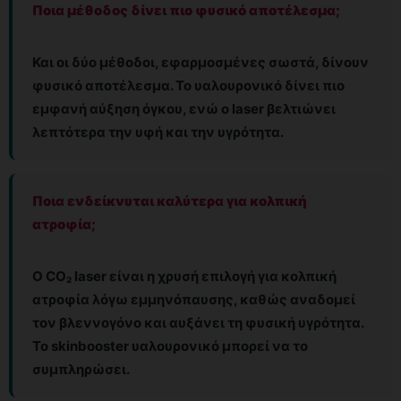
Ποια μέθοδος δίνει πιο φυσικό αποτέλεσμα;
Και οι δύο μέθοδοι, εφαρμοσμένες σωστά, δίνουν
φυσικό αποτέλεσμα. Το υαλουρονικό δίνει πιο
εμφανή αύξηση όγκου, ενώ ο laser βελτιώνει
λεπτότερα την υφή και την υγρότητα.
Ποια ενδείκνυται καλύτερα για κολπική
ατροφία;
Ο CO₂ laser είναι η χρυσή επιλογή για κολπική
ατροφία λόγω εμμηνόπαυσης, καθώς αναδομεί
τον βλεννογόνο και αυξάνει τη φυσική υγρότητα.
Το skinbooster υαλουρονικό μπορεί να το
συμπληρώσει.