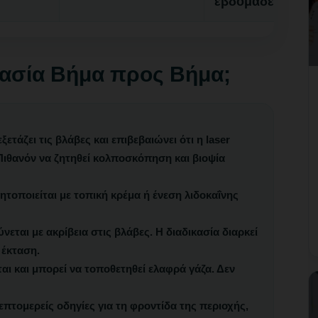
εβδομάδες
ικασία Βήμα προς Βήμα;
ετάζει τις βλάβες και επιβεβαιώνει ότι η laser
 Πιθανόν να ζητηθεί κολποσκόπηση και βιοψία
τοποιείται με τοπική κρέμα ή ένεση λιδοκαΐνης
νεται με ακρίβεια στις βλάβες. Η διαδικασία διαρκεί
 έκταση.
αι και μπορεί να τοποθετηθεί ελαφρά γάζα. Δεν
λεπτομερείς οδηγίες για τη φροντίδα της περιοχής,