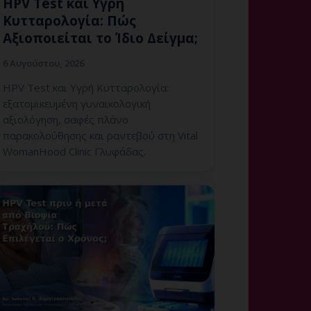
HPV Test και Υγρή
Κυτταρολογία: Πώς
Αξιοποιείται το Ίδιο Δείγμα;
6 Αυγούστου, 2026
HPV Test και Υγρή Κυτταρολογία:
εξατομικευμένη γυναικολογική
αξιολόγηση, σαφές πλάνο
παρακολούθησης και ραντεβού στη Vital
WomanHood Clinic Γλυφάδας.