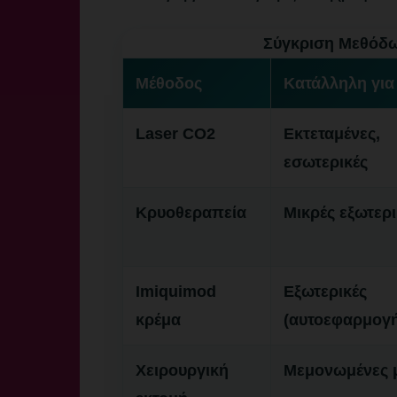
Σύγκριση Μεθόδ
Μέθοδος
Κατάλληλη για
Laser CO2
Εκτεταμένες,
εσωτερικές
Κρυοθεραπεία
Μικρές εξωτερι
Imiquimod
Εξωτερικές
κρέμα
(αυτοεφαρμογ
Χειρουργική
Μεμονωμένες 