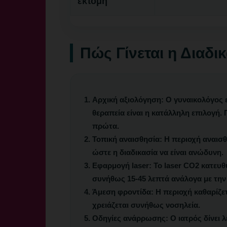
εκτομή
Πώς Γίνεται η Διαδ
Αρχική αξιολόγηση:
Ο γυναικολόγος εξ
θεραπεία είναι η κατάλληλη επιλογή.
πρώτα.
Τοπική αναισθησία:
Η περιοχή αναισθη
ώστε η διαδικασία να είναι ανώδυνη.
Εφαρμογή laser:
Το laser CO2 κατευθύ
συνήθως 15-45 λεπτά ανάλογα με την
Άμεση φροντίδα:
Η περιοχή καθαρίζετ
χρειάζεται συνήθως νοσηλεία.
Οδηγίες ανάρρωσης:
Ο ιατρός δίνει 