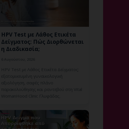
HPV Test με Λάθος Ετικέτα
Δείγματος: Πώς Διορθώνεται
η Διαδικασία;
6 Αυγούστου, 2026
HPV Test με Λάθος Ετικέτα Δείγματος:
εξατομικευμένη γυναικολογική
αξιολόγηση, σαφές πλάνο
παρακολούθησης και ραντεβού στη Vital
WomanHood Clinic Γλυφάδας.