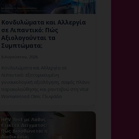
Κονδυλώματα και Αλλεργία
σε Λιπαντικό: Πώς
Αξιολογούνται τα
Συμπτώματα;
6 Αυγούστου, 2026
Κονδυλώματα και Αλλεργία σε
Λιπαντικό: εξατομικευμένη
γυναικολογική αξιολόγηση, σαφές πλάνο
παρακολούθησης και ραντεβού στη Vital
WomanHood Clinic Γλυφάδα