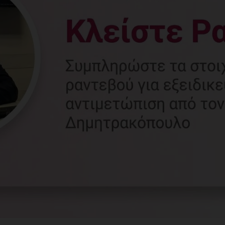
Γυναικολόγος
Γλυφάδα