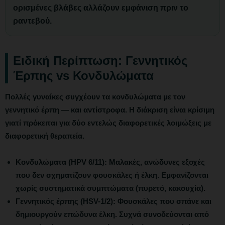
ορισμένες βλάβες αλλάζουν εμφάνιση πριν το
ραντεβού.
Ειδική Περίπτωση: Γεννητικός
Έρπης vs Κονδυλώματα
Πολλές γυναίκες συγχέουν τα κονδυλώματα με τον
γεννητικό έρπη
— και αντίστροφα. Η διάκριση είναι κρίσιμη
γιατί πρόκειται για δύο εντελώς διαφορετικές λοιμώξεις με
διαφορετική θεραπεία.
Κονδυλώματα (HPV 6/11):
Μαλακές, ανώδυνες εξοχές
που δεν σχηματίζουν φουσκάλες ή έλκη. Εμφανίζονται
χωρίς συστηματικά συμπτώματα (πυρετό, κακουχία).
Γεννητικός έρπης (HSV-1/2):
Φουσκάλες που σπάνε και
δημιουργούν επώδυνα έλκη. Συχνά συνοδεύονται από