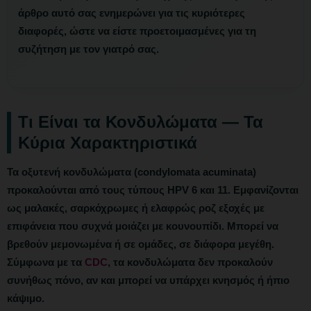
άρθρο αυτό σας ενημερώνει για τις κυριότερες
διαφορές, ώστε να είστε προετοιμασμένες για τη
συζήτηση με τον γιατρό σας.
Τι Είναι τα Κονδυλώματα — Τα
Κύρια Χαρακτηριστικά
Τα οξυτενή κονδυλώματα (condylomata acuminata)
προκαλούνται από τους τύπους HPV 6 και 11. Εμφανίζονται
ως
μαλακές, σαρκόχρωμες ή ελαφρώς ροζ εξοχές
με
επιφάνεια που συχνά μοιάζει με κουνουπίδι. Μπορεί να
βρεθούν μεμονωμένα ή σε ομάδες, σε διάφορα μεγέθη.
Σύμφωνα με τα
CDC
, τα κονδυλώματα δεν προκαλούν
συνήθως πόνο, αν και μπορεί να υπάρχει κνησμός ή ήπιο
κάψιμο.