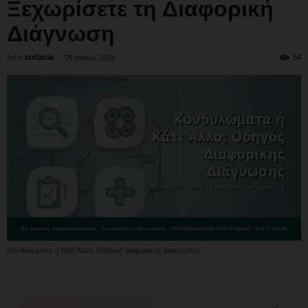
Ξεχωρίσετε τη Διαφορική
Διάγνωση
Από
stefania
-
54
25 Μαΐου, 2026
Κονδυλώματα ή Κάτι Άλλο; Οδηγός Διαφορικής Διάγνωσης