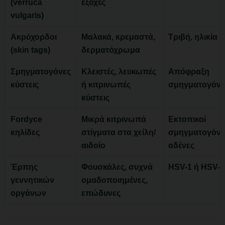
(verruca
εξοχές
vulgaris)
Ακρόχορδοι
Μαλακά, κρεμαστά,
Τριβή, ηλικία
(skin tags)
δερματόχρωμα
Σμηγματογόνες
Κλειστές, λευκωπές
Απόφραξη
κύστεις
ή κιτρινωπές
σμηγματογόν
κύστεις
Fordyce
Μικρά κιτρινωπά
Εκτοπικοί
κηλίδες
στίγματα στα χείλη/
σμηγματογόνο
αιδοίο
αδένες
Έρπης
Φουσκάλες, συχνά
HSV-1 ή HSV-2
γεννητικών
ομαδοποιημένες,
οργάνων
επώδυνες