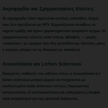
Ακρόχορδοι και Σμηγματογόνες Κύστεις
Οι
ακρόχορδοι
(skin tags) είναι εντελώς καλοήθεις εξοχές
που δεν σχετίζονται με HPV. Εμφανίζονται συνήθως σε
σημεία τριβής και έχουν χαρακτηριστικό κρεμαστό σχήμα. Οι
σμηγματογόνες κύστεις
είναι επίσης αβλαβείς — μικρές
«σακούλες» με σμήγμα που δεν μεταδίδονται. Ωστόσο, μόνο
ο γιατρός μπορεί να τις διακρίνει με ασφάλεια.
Λευκοπλακία και Lichen Sclerosus
Ορισμένες παθήσεις του αιδοίου όπως η
λευκοπλακία
ή ο
lichen sclerosus
μπορεί αρχικά να συγχέονται με
κονδυλώματα αλλά απαιτούν εντελώς διαφορετική
αντιμετώπιση. Η κολποσκόπηση και ενδεχομένως βιοψία
είναι απαραίτητα για την οριστική διάγνωση.