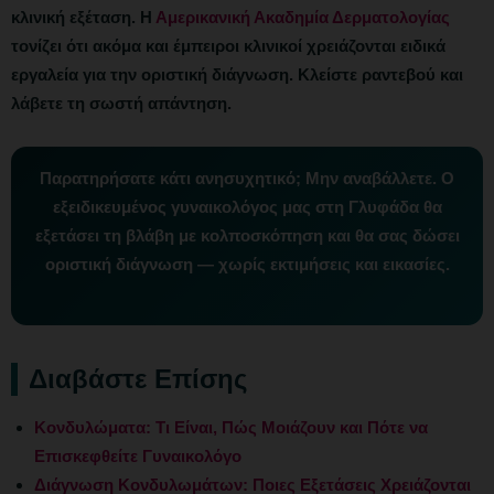
κλινική εξέταση. Η
Αμερικανική Ακαδημία Δερματολογίας
τονίζει ότι ακόμα και έμπειροι κλινικοί χρειάζονται ειδικά
εργαλεία για την οριστική διάγνωση. Κλείστε ραντεβού και
λάβετε τη σωστή απάντηση.
Παρατηρήσατε κάτι ανησυχητικό;
Μην αναβάλλετε. Ο
εξειδικευμένος γυναικολόγος μας στη Γλυφάδα θα
εξετάσει τη βλάβη με κολποσκόπηση και θα σας δώσει
οριστική διάγνωση — χωρίς εκτιμήσεις και εικασίες.
Διαβάστε Επίσης
Κονδυλώματα: Τι Είναι, Πώς Μοιάζουν και Πότε να
Επισκεφθείτε Γυναικολόγο
Διάγνωση Κονδυλωμάτων: Ποιες Εξετάσεις Χρειάζονται