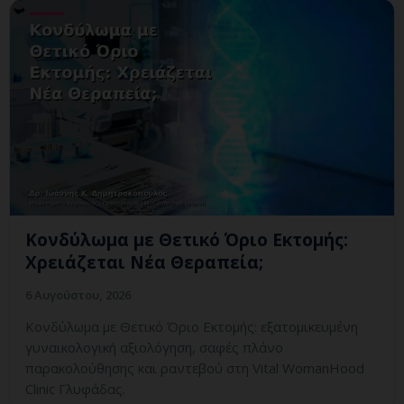
Κονδύλωμα με Θετικό Όριο Εκτομής:
Χρειάζεται Νέα Θεραπεία;
6 Αυγούστου, 2026
Κονδύλωμα με Θετικό Όριο Εκτομής: εξατομικευμένη
γυναικολογική αξιολόγηση, σαφές πλάνο
παρακολούθησης και ραντεβού στη Vital WomanHood
Clinic Γλυφάδας.