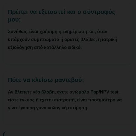
Πρέπει να εξεταστεί και ο σύντροφός
μου;
Συνήθως είναι χρήσιμη η ενημέρωση και, όταν
υπάρχουν συμπτώματα ή ορατές βλάβες, η ιατρική
αξιολόγηση από κατάλληλο ειδικό.
Πότε να κλείσω ραντεβού;
Αν βλέπετε νέα βλάβη, έχετε ανώμαλο Pap/HPV test,
είστε έγκυος ή έχετε υποτροπή, είναι προτιμότερο να
γίνει έγκαιρη γυναικολογική εκτίμηση.