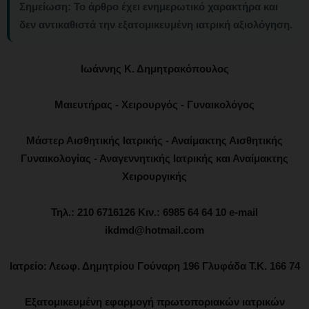
Σημείωση:
Το άρθρο έχει ενημερωτικό χαρακτήρα και
δεν αντικαθιστά την εξατομικευμένη ιατρική αξιολόγηση.
Ιωάννης Κ. Δημητρακόπουλος
Μαιευτήρας - Χειρουργός - Γυναικολόγος
Μάστερ Αισθητικής Ιατρικής - Αναίμακτης Αισθητικής
Γυναικολογίας - Αναγεννητικής Ιατρικής και Αναίμακτης
Χειρουργικής
Τηλ.: 210 6716126 Κιν.: 6985 64 64 10 e-mail
ikdmd@hotmail.com
Ιατρείο: Λεωφ. Δημητρίου Γούναρη 196 Γλυφάδα Τ.Κ. 166 74
Εξατομικευμένη εφαρμογή πρωτοποριακών ιατρικών