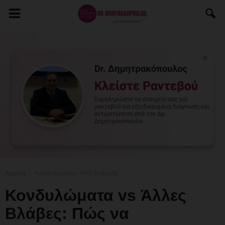
Αρχική
Κονδυλώματα - HPV Λοίμωξη
Κονδυλώματα vs Άλλες
Βλάβες: Πώς να