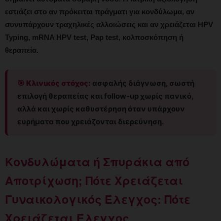
εστιάζει στο αν πρόκειται πράγματι για κονδύλωμα, αν
συνυπάρχουν τραχηλικές αλλοιώσεις και αν χρειάζεται HPV
Typing, mRNA HPV test, Pap test, κολποσκόπηση ή
θεραπεία.
🎯 Κλινικός στόχος:
ασφαλής διάγνωση, σωστή
επιλογή θεραπείας και follow-up χωρίς πανικό,
αλλά και χωρίς καθυστέρηση όταν υπάρχουν
ευρήματα που χρειάζονται διερεύνηση.
Κονδυλώματα ή Σπυράκια από
Αποτρίχωση; Πότε Χρειάζεται
Γυναικολογικός Έλεγχος: Πότε
Χρειάζεται Έλεγχος