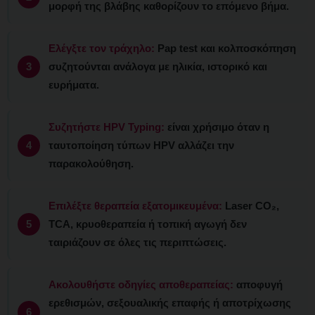
μορφή της βλάβης καθορίζουν το επόμενο βήμα.
Ελέγξτε τον τράχηλο:
Pap test και κολποσκόπηση
συζητούνται ανάλογα με ηλικία, ιστορικό και
ευρήματα.
Συζητήστε HPV Typing:
είναι χρήσιμο όταν η
ταυτοποίηση τύπων HPV αλλάζει την
παρακολούθηση.
Επιλέξτε θεραπεία εξατομικευμένα:
Laser CO₂,
TCA, κρυοθεραπεία ή τοπική αγωγή δεν
ταιριάζουν σε όλες τις περιπτώσεις.
Ακολουθήστε οδηγίες αποθεραπείας:
αποφυγή
ερεθισμών, σεξουαλικής επαφής ή αποτρίχωσης