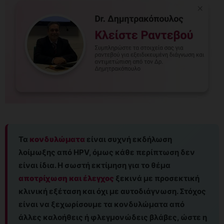
Τα
κονδυλώματα
είναι συχνή εκδήλωση
λοίμωξης από HPV, όμως κάθε περίπτωση δεν
είναι ίδια. Η σωστή εκτίμηση για το θέμα
αποτρίχωση και έλεγχος
ξεκινά με προσεκτική
κλινική εξέταση και όχι με αυτοδιάγνωση. Στόχος
είναι να ξεχωρίσουμε τα κονδυλώματα από
άλλες καλοήθεις ή φλεγμονώδεις βλάβες, ώστε η