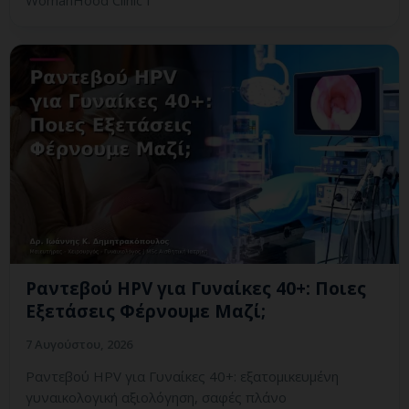
Ραντεβού HPV για Γυναίκες 40+: Ποιες
Εξετάσεις Φέρνουμε Μαζί;
7 Αυγούστου, 2026
Ραντεβού HPV για Γυναίκες 40+: εξατομικευμένη
γυναικολογική αξιολόγηση, σαφές πλάνο