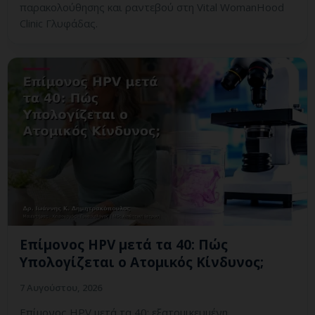
παρακολούθησης και ραντεβού στη Vital WomanHood
Clinic Γλυφάδας.
Επίμονος HPV μετά τα 40: Πώς
Υπολογίζεται ο Ατομικός Κίνδυνος;
7 Αυγούστου, 2026
Επίμονος HPV μετά τα 40: εξατομικευμένη