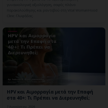
γυναικολογική αξιολόγηση, σαφές πλάνο
παρακολούθησης και ραντεβού στη Vital WomanHood
Clinic Γλυφάδας.
HPV και Αιμορραγία μετά την Επαφή
στα 40+: Τι Πρέπει να Διερευνηθεί;
7 Αυγούστου, 2026