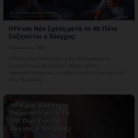
HPV και Νέα Σχέση μετά τα 40: Πότε
Συζητείται ο Έλεγχος;
7 Αυγούστου, 2026
HPV και Νέα Σχέση μετά τα 40: εξατομικευμένη
γυναικολογική αξιολόγηση, σαφές πλάνο
παρακολούθησης και ραντεβού στη Vital WomanHood
Clinic Γλυφάδας.