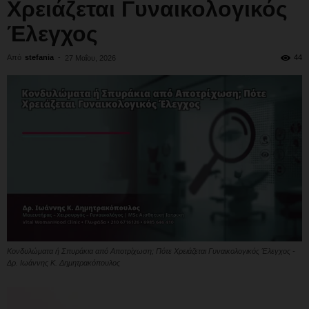
Χρειάζεται Γυναικολογικός
Έλεγχος
Από
stefania
-
44
27 Μαΐου, 2026
Κονδυλώματα ή Σπυράκια από Αποτρίχωση; Πότε Χρειάζεται Γυναικολογικός Έλεγχος -
Δρ. Ιωάννης Κ. Δημητρακόπουλος