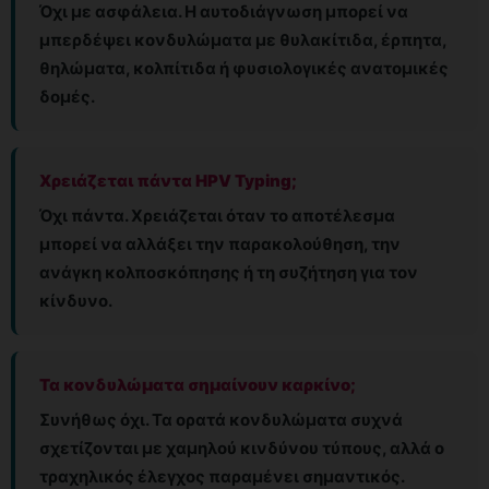
Όχι με ασφάλεια. Η αυτοδιάγνωση μπορεί να
μπερδέψει κονδυλώματα με θυλακίτιδα, έρπητα,
θηλώματα, κολπίτιδα ή φυσιολογικές ανατομικές
δομές.
Χρειάζεται πάντα HPV Typing;
Όχι πάντα. Χρειάζεται όταν το αποτέλεσμα
μπορεί να αλλάξει την παρακολούθηση, την
ανάγκη κολποσκόπησης ή τη συζήτηση για τον
κίνδυνο.
Τα κονδυλώματα σημαίνουν καρκίνο;
Συνήθως όχι. Τα ορατά κονδυλώματα συχνά
σχετίζονται με χαμηλού κινδύνου τύπους, αλλά ο
τραχηλικός έλεγχος παραμένει σημαντικός.