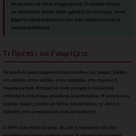
θεραπεία να είναι στοχευμένη. Το άρθρο εξηγεί
με πρακτικό τρόπο πότε χρειάζεται έλεγχος, ποια
βήματα ακολουθούνται και πώς οργανώνεται η
παρακολούθηση.
Τι Πρέπει να Γνωρίζετε
Τα κονδυλώματα εμφανίζονται συνήθως ως μικρές βλάβες
στο αιδοίο, στον κόλπο, στον τράχηλο, στο περίνεο ή
περιπρωκτικά. Μπορεί να είναι μονήρη ή πολλαπλά,
επίπεδα ή ανάγλυφα, ανώδυνα ή ερεθισμένα. Η εικόνα τους
μερικές φορές μοιάζει με άλλες καταστάσεις, γι’ αυτό η
εξέταση από γυναικολόγο είναι απαραίτητη.
Ο HPV είναι πολύ συχνός ιός και η παρουσία του δεν
σημαίνει αυτόματα σοβαρή νόσο. Η ιατρική αξιολόγηση