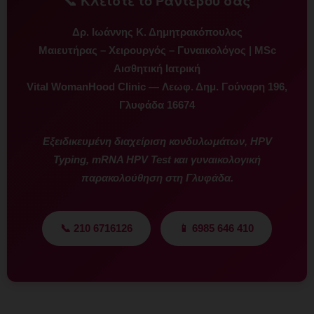
📞 Κλείστε το Ραντεβού σας
Δρ. Ιωάννης Κ. Δημητρακόπουλος
Μαιευτήρας – Χειρουργός – Γυναικολόγος | MSc
Αισθητική Ιατρική
Vital WomanHood Clinic — Λεωφ. Δημ. Γούναρη 196,
Γλυφάδα 16674
Εξειδικευμένη διαχείριση κονδυλωμάτων, HPV
Typing, mRNA HPV Test και γυναικολογική
παρακολούθηση στη Γλυφάδα.
📞 210 6716126
📱 6985 646 410