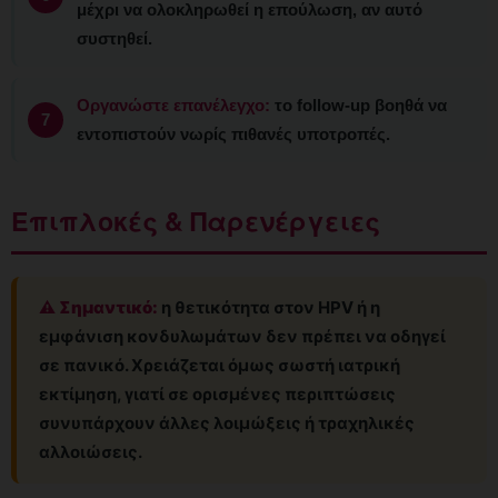
μέχρι να ολοκληρωθεί η επούλωση, αν αυτό
συστηθεί.
Οργανώστε επανέλεγχο:
το follow-up βοηθά να
εντοπιστούν νωρίς πιθανές υποτροπές.
Επιπλοκές & Παρενέργειες
⚠️ Σημαντικό:
η θετικότητα στον HPV ή η
εμφάνιση κονδυλωμάτων δεν πρέπει να οδηγεί
σε πανικό. Χρειάζεται όμως σωστή ιατρική
εκτίμηση, γιατί σε ορισμένες περιπτώσεις
συνυπάρχουν άλλες λοιμώξεις ή τραχηλικές
αλλοιώσεις.