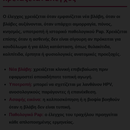
Ο έλεγχος χρειάζεται όταν εμφανίζεται νέα βλάβη, όταν οι
βλάβες αυξάνονται, όταν υπάρχει αιμορραγία, πόνος,
κνησμός, υποτροπή ή ιστορικό παθολογικού Pap. Χρειάζεται
επίσης όταν η ασθενής δεν είναι σίγουρη αν πρόκειται για
κονδύλωμα ή για άλλη κατάσταση, όπως θυλακίτιδα,
κολπίτιδα, έρπητα ή φυσιολογικές ανατομικές προεξοχές.
Νέα βλάβη:
χρειάζεται κλινική επιβεβαίωση πριν
εφαρμοστεί οποιαδήποτε τοπική αγωγή.
Υποτροπή:
μπορεί να σχετίζεται με λανθάνον HPV,
ανοσολογικούς παράγοντες ή επανέκθεση.
Ασαφής εικόνα:
η κολποσκόπηση ή η βιοψία βοηθούν
όταν η βλάβη δεν είναι τυπική.
Παθολογικό Pap:
ο έλεγχος του τραχήλου προηγείται
κάθε απλοποιημένης ερμηνείας.