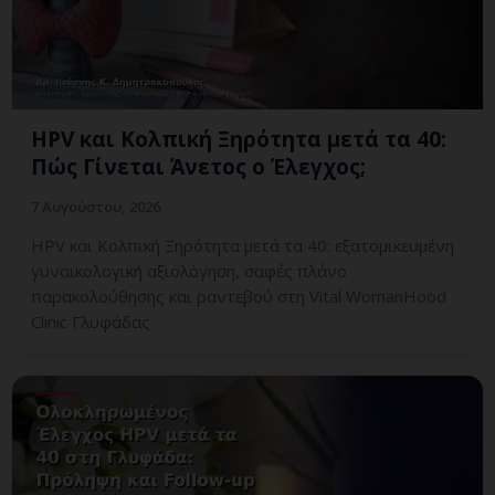
HPV και Κολπική Ξηρότητα μετά τα 40:
Πώς Γίνεται Άνετος ο Έλεγχος;
7 Αυγούστου, 2026
HPV και Κολπική Ξηρότητα μετά τα 40: εξατομικευμένη
γυναικολογική αξιολόγηση, σαφές πλάνο
παρακολούθησης και ραντεβού στη Vital WomanHood
Clinic Γλυφάδας.