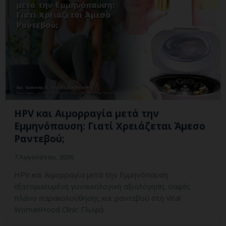
HPV και Αιμορραγία μετά την
Εμμηνόπαυση: Γιατί Χρειάζεται Άμεσο
Ραντεβού;
7 Αυγούστου, 2026
HPV και Αιμορραγία μετά την Εμμηνόπαυση:
εξατομικευμένη γυναικολογική αξιολόγηση, σαφές
πλάνο παρακολούθησης και ραντεβού στη Vital
WomanHood Clinic Γλυφά