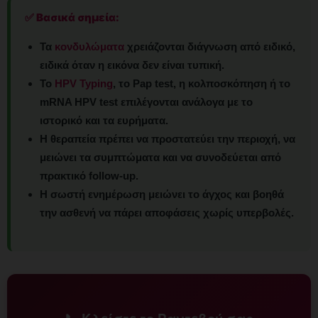
✅ Βασικά σημεία:
Τα
κονδυλώματα
χρειάζονται διάγνωση από ειδικό,
ειδικά όταν η εικόνα δεν είναι τυπική.
Το
HPV Typing
, το Pap test, η κολποσκόπηση ή το
mRNA HPV test επιλέγονται ανάλογα με το
ιστορικό και τα ευρήματα.
Η θεραπεία πρέπει να προστατεύει την περιοχή, να
μειώνει τα συμπτώματα και να συνοδεύεται από
πρακτικό follow-up.
Η σωστή ενημέρωση μειώνει το άγχος και βοηθά
την ασθενή να πάρει αποφάσεις χωρίς υπερβολές.