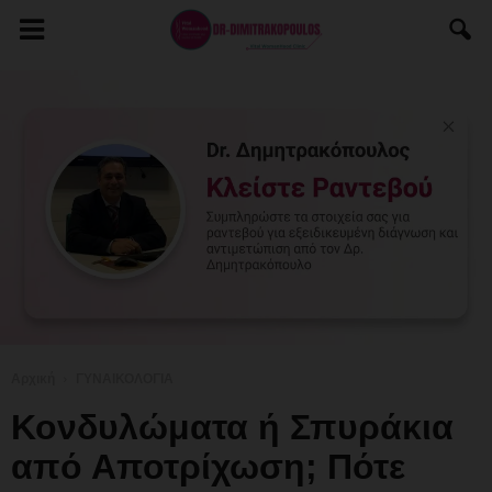
Αρχική
ΓΥΝΑΙΚΟΛΟΓΙΑ
Κονδυλώματα ή Σπυράκια
από Αποτρίχωση; Πότε