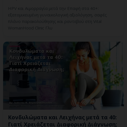
HPV και Αιμορραγία μετά την Επαφή στα 40+:
εξατομικευμένη γυναικολογική αξιολόγηση, σαφές
πλάνο παρακολούθησης και ραντεβού στη Vital
WomanHood Clinic Γλυ
Κονδυλώματα και Λειχήνας μετά τα 40:
Γιατί Χρειάζεται Διαφορική Διάγνωση;