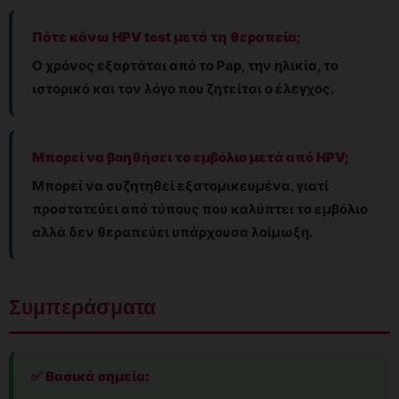
Πότε κάνω HPV test μετά τη θεραπεία;
Ο χρόνος εξαρτάται από το Pap, την ηλικία, το
ιστορικό και τον λόγο που ζητείται ο έλεγχος.
Μπορεί να βοηθήσει το εμβόλιο μετά από HPV;
Μπορεί να συζητηθεί εξατομικευμένα, γιατί
προστατεύει από τύπους που καλύπτει το εμβόλιο
αλλά δεν θεραπεύει υπάρχουσα λοίμωξη.
Συμπεράσματα
✅ Βασικά σημεία: