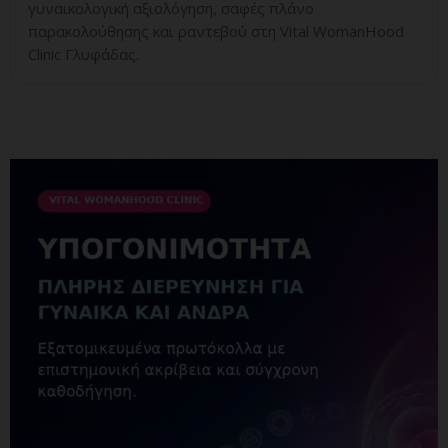
γυναικολογική αξιολόγηση, σαφές πλάνο
παρακολούθησης και ραντεβού στη Vital WomanHood
Clinic Γλυφάδας.