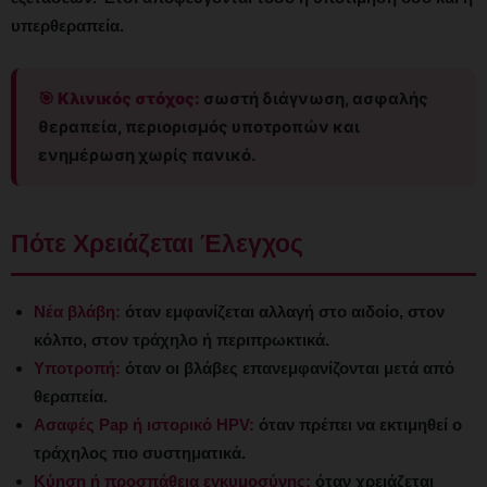
υπερθεραπεία.
🎯 Κλινικός στόχος:
σωστή διάγνωση, ασφαλής
θεραπεία, περιορισμός υποτροπών και
ενημέρωση χωρίς πανικό.
Πότε Χρειάζεται Έλεγχος
Νέα βλάβη:
όταν εμφανίζεται αλλαγή στο αιδοίο, στον
κόλπο, στον τράχηλο ή περιπρωκτικά.
Υποτροπή:
όταν οι βλάβες επανεμφανίζονται μετά από
θεραπεία.
Ασαφές Pap ή ιστορικό HPV:
όταν πρέπει να εκτιμηθεί ο
τράχηλος πιο συστηματικά.
Κύηση ή προσπάθεια εγκυμοσύνης:
όταν χρειάζεται