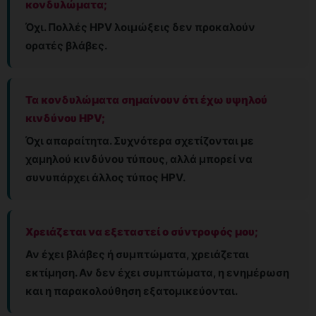
κονδυλώματα;
Όχι. Πολλές HPV λοιμώξεις δεν προκαλούν
ορατές βλάβες.
Τα κονδυλώματα σημαίνουν ότι έχω υψηλού
κινδύνου HPV;
Όχι απαραίτητα. Συχνότερα σχετίζονται με
χαμηλού κινδύνου τύπους, αλλά μπορεί να
συνυπάρχει άλλος τύπος HPV.
Χρειάζεται να εξεταστεί ο σύντροφός μου;
Αν έχει βλάβες ή συμπτώματα, χρειάζεται
εκτίμηση. Αν δεν έχει συμπτώματα, η ενημέρωση
και η παρακολούθηση εξατομικεύονται.