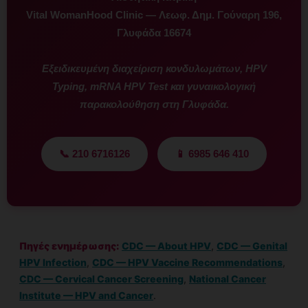
Vital WomanHood Clinic — Λεωφ. Δημ. Γούναρη 196,
Γλυφάδα 16674
Εξειδικευμένη διαχείριση κονδυλωμάτων, HPV
Typing, mRNA HPV Test και γυναικολογική
παρακολούθηση στη Γλυφάδα.
📞 210 6716126
📱 6985 646 410
Πηγές ενημέρωσης:
CDC — About HPV
,
CDC — Genital
HPV Infection
,
CDC — HPV Vaccine Recommendations
,
CDC — Cervical Cancer Screening
,
National Cancer
Institute — HPV and Cancer
.