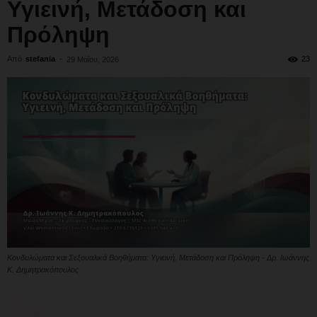
Υγιεινή, Μετάδοση και
Πρόληψη
Από
stefania
-
23
29 Μαΐου, 2026
Κονδυλώματα και Σεξουαλικά Βοηθήματα: Υγιεινή, Μετάδοση και Πρόληψη - Δρ. Ιωάννης
Κ. Δημητρακόπουλος