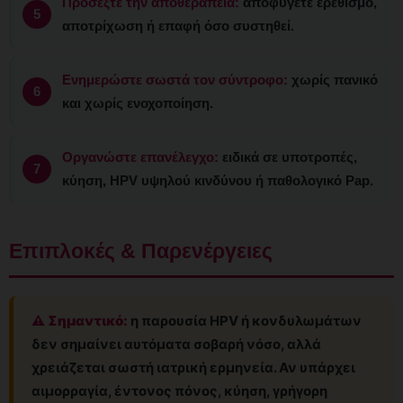
Προσέξτε την αποθεραπεία:
αποφύγετε ερεθισμό,
αποτρίχωση ή επαφή όσο συστηθεί.
Ενημερώστε σωστά τον σύντροφο:
χωρίς πανικό
και χωρίς ενοχοποίηση.
Οργανώστε επανέλεγχο:
ειδικά σε υποτροπές,
κύηση, HPV υψηλού κινδύνου ή παθολογικό Pap.
Επιπλοκές & Παρενέργειες
⚠️ Σημαντικό:
η παρουσία HPV ή κονδυλωμάτων
δεν σημαίνει αυτόματα σοβαρή νόσο, αλλά
χρειάζεται σωστή ιατρική ερμηνεία. Αν υπάρχει
αιμορραγία, έντονος πόνος, κύηση, γρήγορη