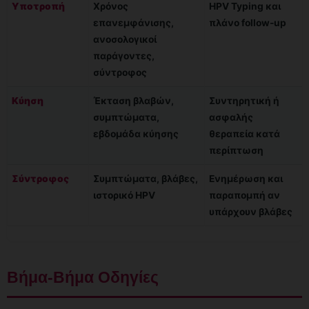
Υποτροπή
Χρόνος
HPV Typing και
επανεμφάνισης,
πλάνο follow-up
ανοσολογικοί
παράγοντες,
σύντροφος
Κύηση
Έκταση βλαβών,
Συντηρητική ή
συμπτώματα,
ασφαλής
εβδομάδα κύησης
θεραπεία κατά
περίπτωση
Σύντροφος
Συμπτώματα, βλάβες,
Ενημέρωση και
ιστορικό HPV
παραπομπή αν
υπάρχουν βλάβες
Βήμα-Βήμα Οδηγίες