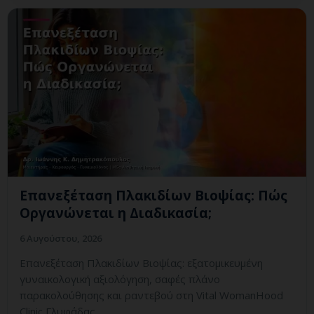
Επανεξέταση Πλακιδίων Βιοψίας: Πώς
Οργανώνεται η Διαδικασία;
6 Αυγούστου, 2026
Επανεξέταση Πλακιδίων Βιοψίας: εξατομικευμένη
γυναικολογική αξιολόγηση, σαφές πλάνο
παρακολούθησης και ραντεβού στη Vital WomanHood
Clinic Γλυφάδας.