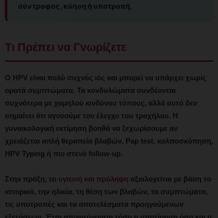
σύντροφος, κύηση ή υποτροπή.
Τι Πρέπει να Γνωρίζετε
Ο HPV είναι πολύ συχνός ιός και μπορεί να υπάρχει χωρίς
ορατά συμπτώματα. Τα κονδυλώματα συνδέονται
συχνότερα με χαμηλού κινδύνου τύπους, αλλά αυτό δεν
σημαίνει ότι αγνοούμε τον έλεγχο του τραχήλου. Η
γυναικολογική εκτίμηση βοηθά να ξεχωρίσουμε αν
χρειάζεται απλή θεραπεία βλαβών, Pap test, κολποσκόπηση,
HPV Typing ή πιο στενό follow-up.
Στην πράξη, το
υγιεινή και πρόληψη
αξιολογείται με βάση το
ιστορικό, την ηλικία, τη θέση των βλαβών, τα συμπτώματα,
τις υποτροπές και τα αποτελέσματα προηγούμενων
εξετάσεων. Έτσι αποφεύγονται τόσο η υποτίμηση όσο και η