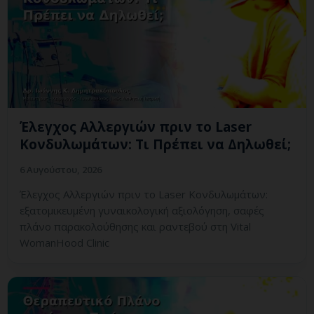
Έλεγχος Αλλεργιών πριν το Laser
Κονδυλωμάτων: Τι Πρέπει να Δηλωθεί;
6 Αυγούστου, 2026
Έλεγχος Αλλεργιών πριν το Laser Κονδυλωμάτων:
εξατομικευμένη γυναικολογική αξιολόγηση, σαφές
πλάνο παρακολούθησης και ραντεβού στη Vital
WomanHood Clinic