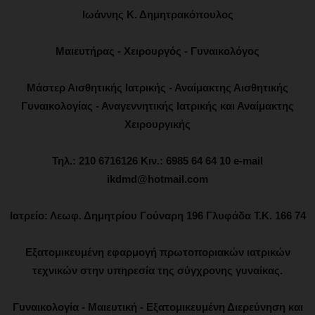
Ιωάννης Κ. Δημητρακόπουλος
Μαιευτήρας - Χειρουργός - Γυναικολόγος
Μάστερ Αισθητικής Ιατρικής - Αναίμακτης Αισθητικής
Γυναικολογίας - Αναγεννητικής Ιατρικής και Αναίμακτης
Χειρουργικής
Τηλ.: 210 6716126 Κιν.: 6985 64 64 10 e-mail
ikdmd@hotmail.com
Ιατρείο: Λεωφ. Δημητρίου Γούναρη 196 Γλυφάδα Τ.Κ. 166 74
Εξατομικευμένη εφαρμογή πρωτοποριακών ιατρικών
τεχνικών στην υπηρεσία της σύγχρονης γυναίκας.
Γυναικολογία - Μαιευτική - Εξατομικευμένη Διερεύνηση και