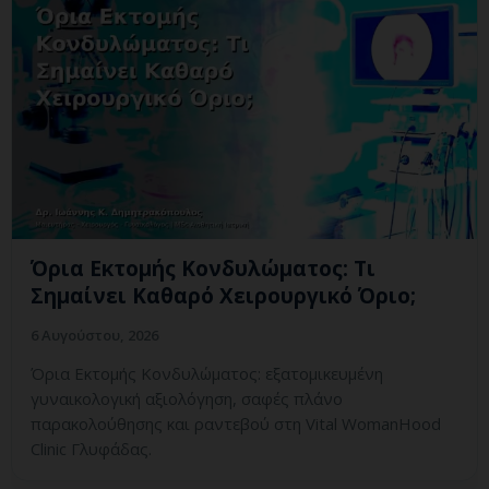
Όρια Εκτομής Κονδυλώματος: Τι
Σημαίνει Καθαρό Χειρουργικό Όριο;
6 Αυγούστου, 2026
Όρια Εκτομής Κονδυλώματος: εξατομικευμένη
γυναικολογική αξιολόγηση, σαφές πλάνο
παρακολούθησης και ραντεβού στη Vital WomanHood
Clinic Γλυφάδας.