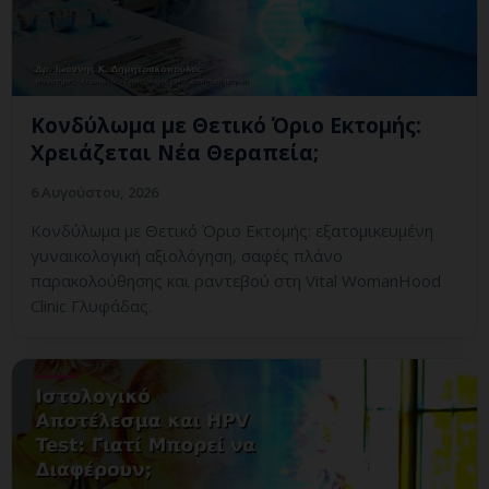
Κονδύλωμα με Θετικό Όριο Εκτομής:
Χρειάζεται Νέα Θεραπεία;
6 Αυγούστου, 2026
Κονδύλωμα με Θετικό Όριο Εκτομής: εξατομικευμένη
γυναικολογική αξιολόγηση, σαφές πλάνο
παρακολούθησης και ραντεβού στη Vital WomanHood
Clinic Γλυφάδας.