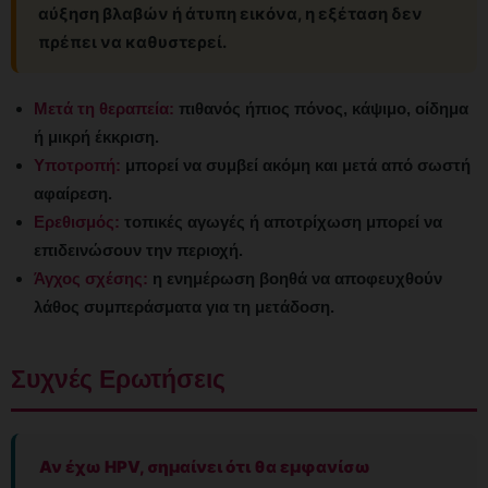
αύξηση βλαβών ή άτυπη εικόνα, η εξέταση δεν
πρέπει να καθυστερεί.
Μετά τη θεραπεία:
πιθανός ήπιος πόνος, κάψιμο, οίδημα
ή μικρή έκκριση.
Υποτροπή:
μπορεί να συμβεί ακόμη και μετά από σωστή
αφαίρεση.
Ερεθισμός:
τοπικές αγωγές ή αποτρίχωση μπορεί να
επιδεινώσουν την περιοχή.
Άγχος σχέσης:
η ενημέρωση βοηθά να αποφευχθούν
λάθος συμπεράσματα για τη μετάδοση.
Συχνές Ερωτήσεις
Αν έχω HPV, σημαίνει ότι θα εμφανίσω