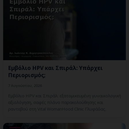
Εμβόλιο HPV και Σπιράλ: Υπάρχει
Περιορισμός;
7 Αυγούστου, 2026
Εμβόλιο HPV και Σπιράλ: εξατομικευμένη γυναικολογική
αξιολόγηση, σαφές πλάνο παρακολούθησης και
ραντεβού στη Vital WomanHood Clinic Γλυφάδας.