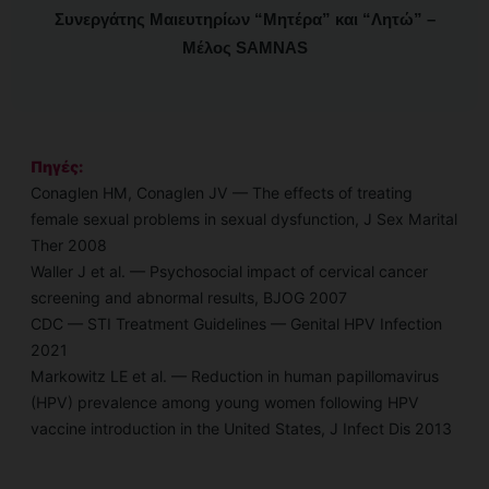
Συνεργάτης Μαιευτηρίων “Μητέρα” και “Λητώ” –
Μέλος SAMNAS
Πηγές:
Conaglen HM, Conaglen JV — The effects of treating
female sexual problems in sexual dysfunction, J Sex Marital
Ther 2008
Waller J et al. — Psychosocial impact of cervical cancer
screening and abnormal results, BJOG 2007
CDC — STI Treatment Guidelines — Genital HPV Infection
2021
Markowitz LE et al. — Reduction in human papillomavirus
(HPV) prevalence among young women following HPV
vaccine introduction in the United States, J Infect Dis 2013