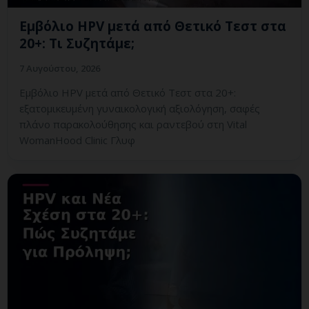
Εμβόλιο HPV μετά από Θετικό Τεστ στα
20+: Τι Συζητάμε;
7 Αυγούστου, 2026
Εμβόλιο HPV μετά από Θετικό Τεστ στα 20+:
εξατομικευμένη γυναικολογική αξιολόγηση, σαφές
πλάνο παρακολούθησης και ραντεβού στη Vital
WomanHood Clinic Γλυφ