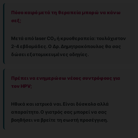
Πόσο καιρό μετά τη θεραπεία μπορώ να κάνω
σεξ;
Μετά από laser CO₂ ή κρυοθεραπεία: τουλάχιστον
2-4 εβδομάδες. Ο Δρ. Δημητρακόπουλος θα σας
δώσει εξατομικευμένες οδηγίες.
Πρέπει να ενημερώσω νέους συντρόφους για
τον HPV;
Ηθικά και ιατρικά ναι. Είναι δύσκολο αλλά
απαραίτητο. Ο γιατρός σας μπορεί να σας
βοηθήσει να βρείτε τη σωστή προσέγγιση.