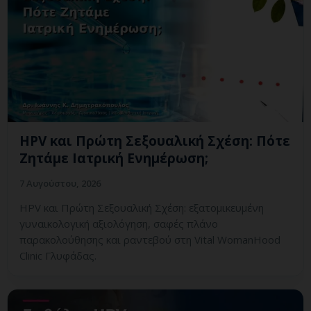
HPV και Πρώτη Σεξουαλική Σχέση: Πότε
Ζητάμε Ιατρική Ενημέρωση;
7 Αυγούστου, 2026
HPV και Πρώτη Σεξουαλική Σχέση: εξατομικευμένη
γυναικολογική αξιολόγηση, σαφές πλάνο
παρακολούθησης και ραντεβού στη Vital WomanHood
Clinic Γλυφάδας.