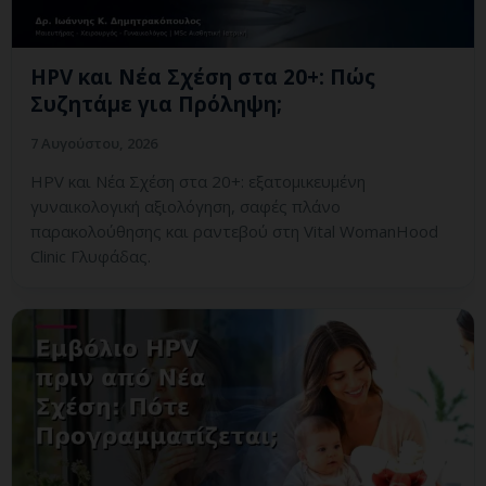
HPV και Νέα Σχέση στα 20+: Πώς
Συζητάμε για Πρόληψη;
7 Αυγούστου, 2026
HPV και Νέα Σχέση στα 20+: εξατομικευμένη
γυναικολογική αξιολόγηση, σαφές πλάνο
παρακολούθησης και ραντεβού στη Vital WomanHood
Clinic Γλυφάδας.