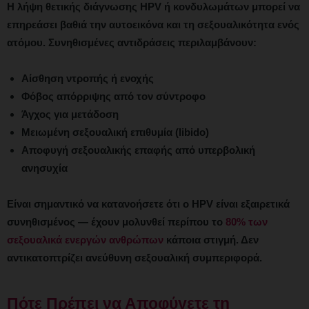
Η λήψη θετικής διάγνωσης HPV ή κονδυλωμάτων μπορεί να
επηρεάσει βαθιά την αυτοεικόνα και τη σεξουαλικότητα ενός
ατόμου. Συνηθισμένες αντιδράσεις περιλαμβάνουν:
Αίσθηση ντροπής ή ενοχής
Φόβος απόρριψης από τον σύντροφο
Άγχος για μετάδοση
Μειωμένη σεξουαλική επιθυμία (libido)
Αποφυγή σεξουαλικής επαφής από υπερβολική
ανησυχία
Είναι σημαντικό να κατανοήσετε ότι ο HPV είναι εξαιρετικά
συνηθισμένος — έχουν μολυνθεί περίπου το
80% των
σεξουαλικά ενεργών ανθρώπων
κάποια στιγμή. Δεν
αντικατοπτρίζει ανεύθυνη σεξουαλική συμπεριφορά.
Πότε Πρέπει να Αποφύγετε τη