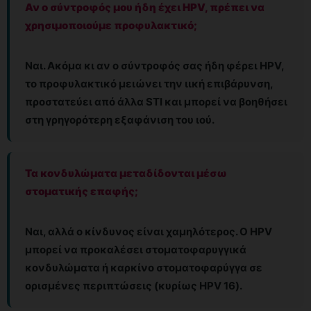
Αν ο σύντροφός μου ήδη έχει HPV, πρέπει να
χρησιμοποιούμε προφυλακτικό;
Ναι. Ακόμα κι αν ο σύντροφός σας ήδη φέρει HPV,
το προφυλακτικό μειώνει την ιική επιβάρυνση,
προστατεύει από άλλα STI και μπορεί να βοηθήσει
στη γρηγορότερη εξαφάνιση του ιού.
Τα κονδυλώματα μεταδίδονται μέσω
στοματικής επαφής;
Ναι, αλλά ο κίνδυνος είναι χαμηλότερος. Ο HPV
μπορεί να προκαλέσει στοματοφαρυγγικά
κονδυλώματα ή καρκίνο στοματοφαρύγγα σε
ορισμένες περιπτώσεις (κυρίως HPV 16).