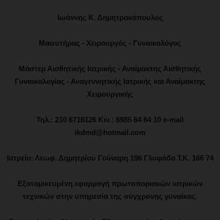
Ιωάννης Κ. Δημητρακόπουλος
Μαιευτήρας - Χειρουργός - Γυναικολόγος
Μάστερ Αισθητικής Ιατρικής - Αναίμακτης Αισθητικής
Γυναικολογίας - Αναγεννητικής Ιατρικής και Αναίμακτης
Χειρουργικής
Τηλ.: 210 6716126 Κιν.: 6985 64 64 10 e-mail
ikdmd@hotmail.com
Ιατρείο: Λεωφ. Δημητρίου Γούναρη 196 Γλυφάδα Τ.Κ. 166 74
Εξατομικευμένη εφαρμογή πρωτοποριακών ιατρικών
τεχνικών στην υπηρεσία της σύγχρονης γυναίκας.