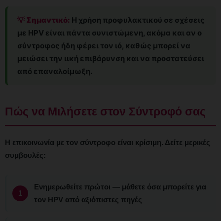
💡 Σημαντικό:
Η χρήση προφυλακτικού σε σχέσεις
με HPV είναι πάντα συνιστώμενη, ακόμα και αν ο
σύντροφος ήδη φέρει τον ιό, καθώς μπορεί να
μειώσει την ιική επιβάρυνση και να προστατεύσει
από επαναλοίμωξη.
Πώς να Μιλήσετε στον Σύντροφό σας
Η επικοινωνία με τον σύντροφο είναι κρίσιμη. Δείτε μερικές
συμβουλές:
Ενημερωθείτε πρώτοι — μάθετε όσα μπορείτε για
τον HPV από αξιόπιστες πηγές