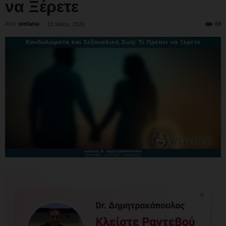
να Ξέρετε
Από
stefania
-
68
31 Μαΐου, 2026