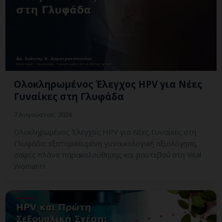
Ολοκληρωμένος Έλεγχος HPV για Νέες
Γυναίκες στη Γλυφάδα
7 Αυγούστου, 2026
Ολοκληρωμένος Έλεγχος HPV για Νέες Γυναίκες στη
Γλυφάδα: εξατομικευμένη γυναικολογική αξιολόγηση,
σαφές πλάνο παρακολούθησης και ραντεβού στη Vital
WomanH