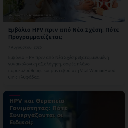
Εμβόλιο HPV πριν από Νέα Σχέση: Πότε
Προγραμματίζεται;
7 Αυγούστου, 2026
Εμβόλιο HPV πριν από Νέα Σχέση: εξατομικευμένη
γυναικολογική αξιολόγηση, σαφές πλάνο
παρακολούθησης και ραντεβού στη Vital WomanHood
Clinic Γλυφάδας.