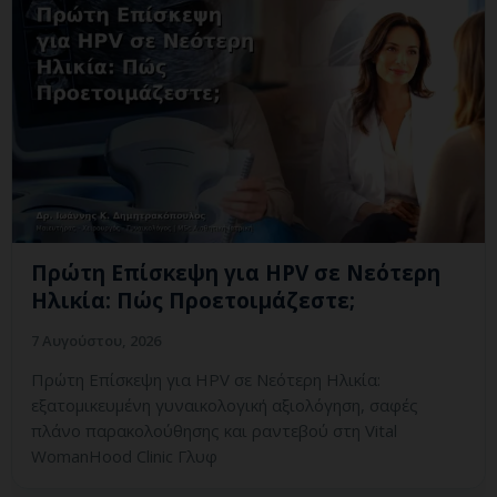
Πρώτη Επίσκεψη για HPV σε Νεότερη
Ηλικία: Πώς Προετοιμάζεστε;
7 Αυγούστου, 2026
Πρώτη Επίσκεψη για HPV σε Νεότερη Ηλικία:
εξατομικευμένη γυναικολογική αξιολόγηση, σαφές
πλάνο παρακολούθησης και ραντεβού στη Vital
WomanHood Clinic Γλυφ