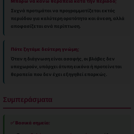
Μπορώ να κάνω θεραπεία κατά την περίοδο;
Συχνά προτιμάται να προγραμματίζεται εκτός
περιόδου για καλύτερη ορατότητα και άνεση, αλλά
αποφασίζεται ανά περίπτωση.
Πότε ζητάμε δεύτερη γνώμη;
Όταν η διάγνωση είναι ασαφής, οι βλάβες δεν
υποχωρούν, υπάρχει άτυπη εικόνα ή προτείνεται
θεραπεία που δεν έχει εξηγηθεί επαρκώς.
Συμπεράσματα
✅ Βασικά σημεία: