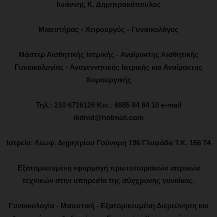
Ιωάννης Κ. Δημητρακόπουλος
Μαιευτήρας - Χειρουργός - Γυναικολόγος
Μάστερ Αισθητικής Ιατρικής - Αναίμακτης Αισθητικής
Γυναικολογίας - Αναγεννητικής Ιατρικής και Αναίμακτης
Χειρουργικής
Τηλ.: 210 6716126 Κιν.: 6985 64 64 10 e-mail
ikdmd@hotmail.com
Ιατρείο: Λεωφ. Δημητρίου Γούναρη 196 Γλυφάδα Τ.Κ. 166 74
Εξατομικευμένη εφαρμογή πρωτοποριακών ιατρικών
τεχνικών στην υπηρεσία της σύγχρονης γυναίκας.
Γυναικολογία - Μαιευτική - Εξατομικευμένη Διερεύνηση και