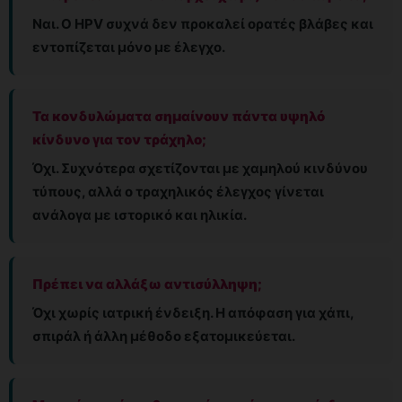
Ναι. Ο HPV συχνά δεν προκαλεί ορατές βλάβες και
εντοπίζεται μόνο με έλεγχο.
Τα κονδυλώματα σημαίνουν πάντα υψηλό
κίνδυνο για τον τράχηλο;
Όχι. Συχνότερα σχετίζονται με χαμηλού κινδύνου
τύπους, αλλά ο τραχηλικός έλεγχος γίνεται
ανάλογα με ιστορικό και ηλικία.
Πρέπει να αλλάξω αντισύλληψη;
Όχι χωρίς ιατρική ένδειξη. Η απόφαση για χάπι,
σπιράλ ή άλλη μέθοδο εξατομικεύεται.