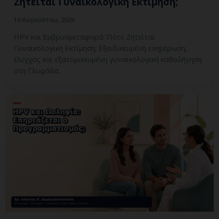
Ζητείται Γυναικολογική Εκτίμηση;
10 Αυγούστου, 2026
HPV και Εμβρυομεταφορά: Πότε Ζητείται
Γυναικολογική Εκτίμηση; Εξειδικευμένη ενημέρωση,
έλεγχος και εξατομικευμένη γυναικολογική καθοδήγηση
στη Γλυφάδα.