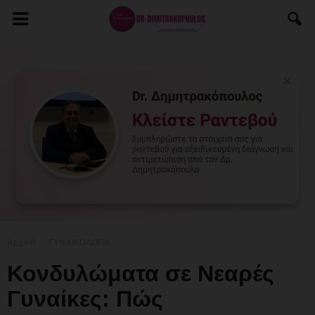
Αρχική
ΓΥΝΑΙΚΟΛΟΓΙΑ
Κονδυλώματα σε Νεαρές
Γυναίκες: Πώς