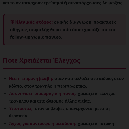
και το αν υπάρχουν ερεθισμοί ή συνυπάρχουσες λοιμώξεις.
🎯 Κλινικός στόχος:
σαφής διάγνωση, πρακτικές
οδηγίες, ασφαλής θεραπεία όπου χρειάζεται και
follow-up χωρίς πανικό.
Πότε Χρειάζεται Έλεγχος
Νέα ή επίμονη βλάβη:
όταν κάτι αλλάζει στο αιδοίο, στον
κόλπο, στον τράχηλο ή περιπρωκτικά.
Ασυνήθιστη αιμορραγία ή πόνος:
χρειάζεται έλεγχος
τραχήλου και αποκλεισμός άλλης αιτίας.
Υποτροπές:
όταν οι βλάβες επανέρχονται μετά τη
θεραπεία.
Άγχος για σύντροφο ή μετάδοση:
χρειάζεται ιατρική