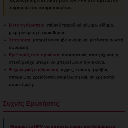
αξιολόγηση. Η θετικότητα στον HPV δεν πρέπει να
ερμηνεύεται απομονωμένα.
Μετά τη θεραπεία:
πιθανό παροδικό κάψιμο, οίδημα,
μικρή έκκριση ή ευαισθησία.
Υποτροπή:
μπορεί να συμβεί ακόμη και μετά από σωστή
αφαίρεση.
Ερεθισμός από προϊόντα:
αντισηπτικά, αποτρίχωση ή
στενά ρούχα μπορεί να μπερδέψουν την εικόνα.
Ψυχολογική επιβάρυνση:
άγχος, ντροπή ή φόβος
απόρριψης χρειάζονται ενημέρωση και, αν χρειαστεί,
υποστήριξη.
Συχνές Ερωτήσεις
Μπορεί το HPV να υπάρχει χωρίς κονδυλώματα;