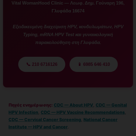
Vital WomanHood Clinic — Λεωφ. Δημ. Γούναρη 196,
Γλυφάδα 16674
Εξειδικευμένη διαχείριση HPV, κονδυλωμάτων, HPV
Typing, mRNA HPV Test και γυναικολογική
παρακολούθηση στη Γλυφάδα.
📞 210 6716126
📱 6985 646 410
Πηγές ενημέρωσης:
CDC — About HPV
,
CDC — Genital
HPV Infection
,
CDC — HPV Vaccine Recommendations
,
CDC — Cervical Cancer Screening
,
National Cancer
Institute — HPV and Cancer
.