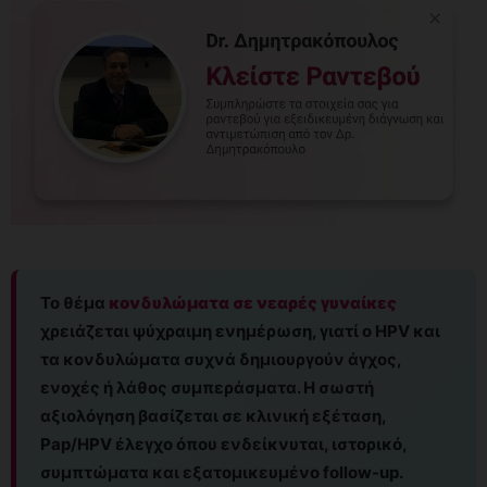
Το θέμα
κονδυλώματα σε νεαρές γυναίκες
χρειάζεται ψύχραιμη ενημέρωση, γιατί ο HPV και
τα κονδυλώματα συχνά δημιουργούν άγχος,
ενοχές ή λάθος συμπεράσματα. Η σωστή
αξιολόγηση βασίζεται σε κλινική εξέταση,
Pap/HPV έλεγχο όπου ενδείκνυται, ιστορικό,
συμπτώματα και εξατομικευμένο follow-up.