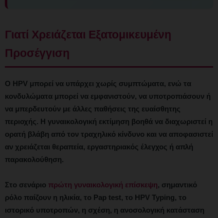
Γιατί Χρειάζεται Εξατομικευμένη
Προσέγγιση
Ο HPV μπορεί να υπάρχει χωρίς συμπτώματα, ενώ τα
κονδυλώματα μπορεί να εμφανιστούν, να υποτροπιάσουν ή
να μπερδευτούν με άλλες παθήσεις της ευαίσθητης
περιοχής. Η γυναικολογική εκτίμηση βοηθά να διαχωριστεί η
ορατή βλάβη από τον τραχηλικό κίνδυνο και να αποφασιστεί
αν χρειάζεται θεραπεία, εργαστηριακός έλεγχος ή απλή
παρακολούθηση.
Στο σενάριο
πρώτη γυναικολογική επίσκεψη
, σημαντικό
ρόλο παίζουν η ηλικία, το Pap test, το HPV Typing, το
ιστορικό υποτροπών, η σχέση, η ανοσολογική κατάσταση