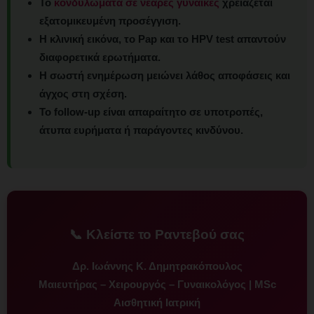
Το
κονδυλώματα σε νεαρές γυναίκες
χρειάζεται
εξατομικευμένη προσέγγιση.
Η κλινική εικόνα, το Pap και το HPV test απαντούν
διαφορετικά ερωτήματα.
Η σωστή ενημέρωση μειώνει λάθος αποφάσεις και
άγχος στη σχέση.
Το follow-up είναι απαραίτητο σε υποτροπές,
άτυπα ευρήματα ή παράγοντες κινδύνου.
📞 Κλείστε το Ραντεβού σας
Δρ. Ιωάννης Κ. Δημητρακόπουλος
Μαιευτήρας – Χειρουργός – Γυναικολόγος | MSc
Αισθητική Ιατρική