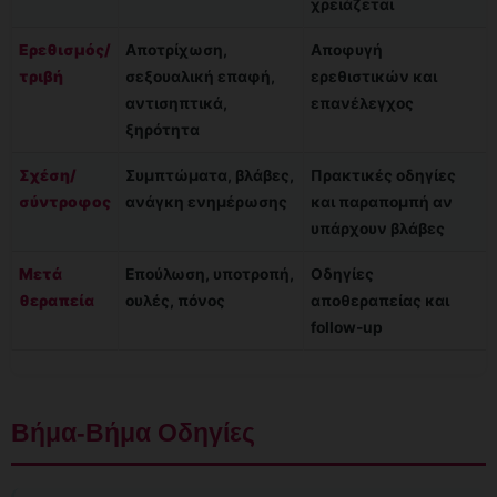
χρειάζεται
Ερεθισμός/
Αποτρίχωση,
Αποφυγή
τριβή
σεξουαλική επαφή,
ερεθιστικών και
αντισηπτικά,
επανέλεγχος
ξηρότητα
Σχέση/
Συμπτώματα, βλάβες,
Πρακτικές οδηγίες
σύντροφος
ανάγκη ενημέρωσης
και παραπομπή αν
υπάρχουν βλάβες
Μετά
Επούλωση, υποτροπή,
Οδηγίες
θεραπεία
ουλές, πόνος
αποθεραπείας και
follow-up
Βήμα-Βήμα Οδηγίες