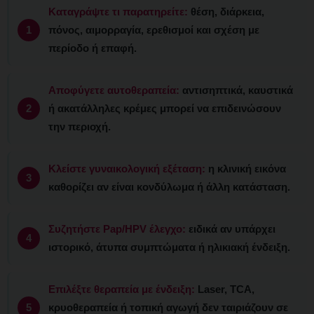
Καταγράψτε τι παρατηρείτε:
θέση, διάρκεια,
πόνος, αιμορραγία, ερεθισμοί και σχέση με
περίοδο ή επαφή.
Αποφύγετε αυτοθεραπεία:
αντισηπτικά, καυστικά
ή ακατάλληλες κρέμες μπορεί να επιδεινώσουν
την περιοχή.
Κλείστε γυναικολογική εξέταση:
η κλινική εικόνα
καθορίζει αν είναι κονδύλωμα ή άλλη κατάσταση.
Συζητήστε Pap/HPV έλεγχο:
ειδικά αν υπάρχει
ιστορικό, άτυπα συμπτώματα ή ηλικιακή ένδειξη.
Επιλέξτε θεραπεία με ένδειξη:
Laser, TCA,
κρυοθεραπεία ή τοπική αγωγή δεν ταιριάζουν σε