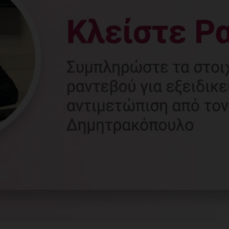
Γυναικολόγος
Γλυφάδα