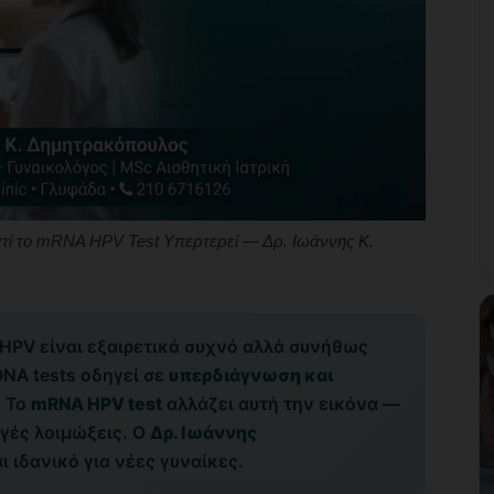
τί το mRNA HPV Test Υπερτερεί — Δρ. Ιωάννης Κ.
ο HPV είναι εξαιρετικά συχνό αλλά συνήθως
NA tests οδηγεί σε
υπερδιάγνωση και
. Το
mRNA HPV test
αλλάζει αυτή την εικόνα —
ργές λοιμώξεις. Ο
Δρ. Ιωάννης
αι ιδανικό για νέες γυναίκες.