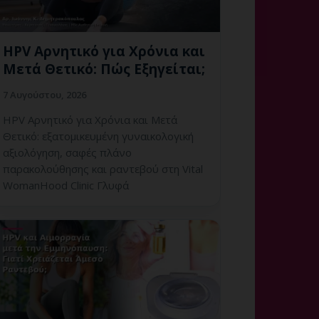
HPV Αρνητικό για Χρόνια και
Μετά Θετικό: Πώς Εξηγείται;
7 Αυγούστου, 2026
HPV Αρνητικό για Χρόνια και Μετά
Θετικό: εξατομικευμένη γυναικολογική
αξιολόγηση, σαφές πλάνο
παρακολούθησης και ραντεβού στη Vital
WomanHood Clinic Γλυφά