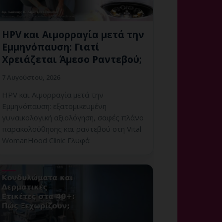
HPV και Αιμορραγία μετά την
Εμμηνόπαυση: Γιατί
Χρειάζεται Άμεσο Ραντεβού;
7 Αυγούστου, 2026
HPV και Αιμορραγία μετά την
Εμμηνόπαυση: εξατομικευμένη
γυναικολογική αξιολόγηση, σαφές πλάνο
παρακολούθησης και ραντεβού στη Vital
WomanHood Clinic Γλυφά