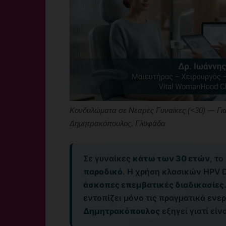
Κονδυλώματα σε Νεαρές Γυναίκες (<30) — Για
Δημητρακόπουλος, Γλυφάδα
Σε γυναίκες
κάτω των 30 ετών
, τ
παροδικό
. Η χρήση κλασικών HPV D
άσκοπες επεμβατικές διαδικασίες
εντοπίζει μόνο τις πραγματικά ενε
Δημητρακόπουλος
εξηγεί γιατί είν