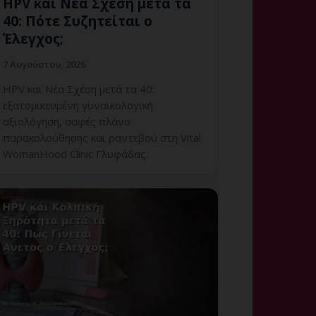
HPV και Νέα Σχέση μετά τα
40: Πότε Συζητείται ο
Έλεγχος;
7 Αυγούστου, 2026
HPV και Νέα Σχέση μετά τα 40:
εξατομικευμένη γυναικολογική
αξιολόγηση, σαφές πλάνο
παρακολούθησης και ραντεβού στη Vital
WomanHood Clinic Γλυφάδας.