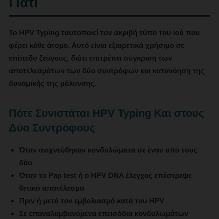
Γιατί
Το
HPV Typing
ταυτοποιεί τον ακριβή τύπο του ιού που
φέρει κάθε άτομο. Αυτό είναι εξαιρετικά χρήσιμο σε
επίπεδο ζεύγους, διότι επιτρέπει σύγκριση των
αποτελεσμάτων των δύο συντρόφων και κατανόηση της
δυναμικής της μόλυνσης.
Πότε Συνιστάται HPV Typing Και στους
Δύο Συντρόφους
Όταν ανιχνεύθηκαν κονδυλώματα σε έναν από τους
δύο
Όταν το Pap test ή ο HPV DNA έλεγχος επέστρεψε
θετικό αποτέλεσμα
Πριν ή μετά τον εμβολιασμό κατά του HPV
Σε επαναλαμβανόμενα επεισόδια κονδυλωμάτων