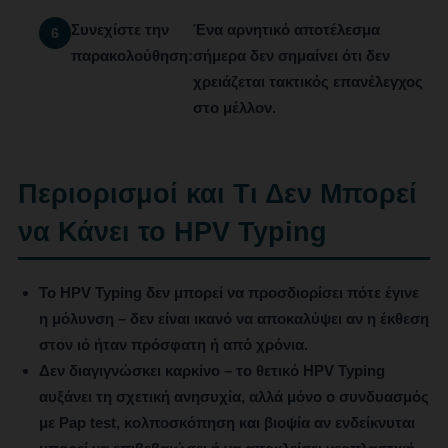
Συνεχίστε την
Ένα αρνητικό αποτέλεσμα
παρακολούθηση:
σήμερα δεν σημαίνει ότι δεν
χρειάζεται τακτικός επανέλεγχος
στο μέλλον.
Περιορισμοί και Τι Δεν Μπορεί
να Κάνει το HPV Typing
Το HPV Typing
δεν μπορεί να προσδιορίσει πότε έγινε
η μόλυνση
– δεν είναι ικανό να αποκαλύψει αν η έκθεση
στον ιό ήταν πρόσφατη ή από χρόνια.
Δεν διαγιγνώσκει καρκίνο
– το θετικό HPV Typing
αυξάνει τη σχετική ανησυχία, αλλά μόνο ο συνδυασμός
με Pap test, κολποσκόπηση και βιοψία αν ενδείκνυται