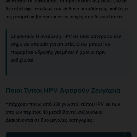
να απαιτείται διείσδυση. Το προφυλακτικό μειώνει, αλλά
δεν εξαλείφει εντελώς τον κίνδυνο μεταδόσεως, καθώς ο
ιός μπορεί να βρίσκεται σε περιοχές που δεν καλύπτει.
Σημαντικό:
Η ανεύρεση HPV σε έναν σύντροφο δεν
σημαίνει απαραίτητα απιστία. Ο ιός μπορεί να
παραμένει αδρανής για μήνες ή χρόνια πριν
εκδηλωθεί.
Ποιοι Τύποι HPV Αφορούν Ζευγάρια
Υπάρχουν πάνω από 200 γνωστοί τύποι HPV, εκ των
οποίων περίπου 40 μεταδίδονται σεξουαλικά.
Διακρίνονται σε δύο μεγάλες κατηγορίες: