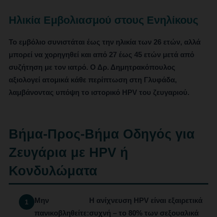
Ηλικία Εμβολιασμού στους Ενηλίκους
Το εμβόλιο συνιστάται έως την ηλικία των 26 ετών, αλλά
μπορεί να χορηγηθεί και από 27 έως 45 ετών μετά από
συζήτηση με τον ιατρό. Ο Δρ. Δημητρακόπουλος
αξιολογεί ατομικά κάθε περίπτωση στη Γλυφάδα,
λαμβάνοντας υπόψη το ιστορικό HPV του ζευγαριού.
Βήμα-Προς-Βήμα Οδηγός για
Ζευγάρια με HPV ή
Κονδυλώματα
Μην
Η ανίχνευση HPV είναι εξαιρετικά
πανικοβληθείτε:
συχνή – το 80% των σεξουαλικά