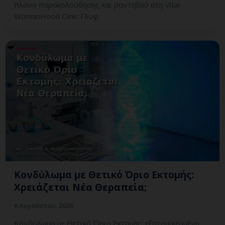
πλάνο παρακολούθησης και ραντεβού στη Vital
WomanHood Clinic Γλυφ
Κονδύλωμα με Θετικό Όριο Εκτομής:
Χρειάζεται Νέα Θεραπεία;
6 Αυγούστου, 2026
Κονδύλωμα με Θετικό Όριο Εκτομής: εξατομικευμένη