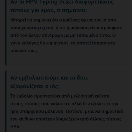
Αν το HPV Typing δείξει διαφορετικούς
τύπους για εμάς, τι σημαίνει;
Μπορεί να σημαίνει ότι ο καθένας έφερε τον ιό από
προηγούμενη σχέση, ή ότι η μόλυνση είναι πρόσφατη
από τον άλλον σύντροφο με μη τυπωμένο τύπο. Ο
γυναικολόγος θα ερμηνεύσει τα αποτελέσματα στο
σύνολό τους.
Αν εμβολιαστούμε και οι δύο,
εξαφανίζεται ο ιός;
Το εμβόλιο προστατεύει από μελλοντική έκθεση
στους τύπους που καλύπτει, αλλά δεν εξαλείφει την
ήδη υπάρχουσα μόλυνση. Ωστόσο, μειώνει σημαντικά
τον κίνδυνο επιπλέον λοιμώξεων από άλλους τύπους
HPV.