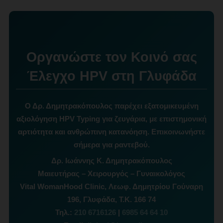
Οργανώστε τον Κοινό σας
Έλεγχο HPV στη Γλυφάδα
Ο Δρ. Δημητρακόπουλος παρέχει εξατομικευμένη
αξιολόγηση HPV Typing για ζευγάρια, με επιστημονική
αρτιότητα και ανθρώπινη κατανόηση. Επικοινωνήστε
σήμερα για ραντεβού.
Δρ. Ιωάννης Κ. Δημητρακόπουλος
Μαιευτήρας – Χειρουργός – Γυναικολόγος
Vital WomanHood Clinic, Λεωφ. Δημητρίου Γούναρη
196, Γλυφάδα, Τ.Κ. 166 74
Τηλ.:
210 6716126
|
6985 64 64 10