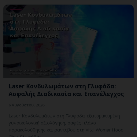
Laser Κονδυλωμάτων στη Γλυφάδα:
Ασφαλής Διαδικασία και Επανέλεγχος
6 Αυγούστου, 2026
Laser Κονδυλωμάτων στη Γλυφάδα: εξατομικευμένη
γυναικολογική αξιολόγηση, σαφές πλάνο
παρακολούθησης και ραντεβού στη Vital WomanHood
Clinic Γλυφάδας.