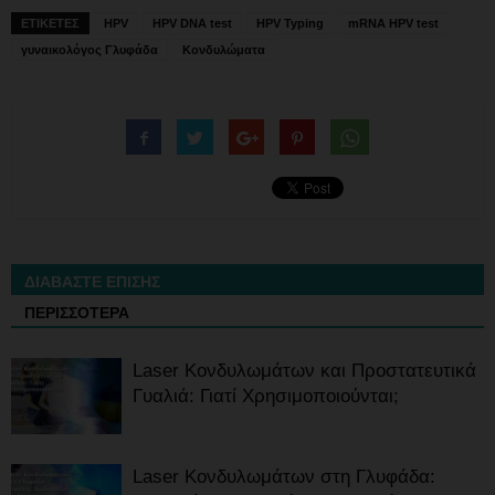
ΕΤΙΚΕΤΕΣ
HPV
HPV DNA test
HPV Typing
mRNA HPV test
γυναικολόγος Γλυφάδα
Κονδυλώματα
ΔΙΑΒΑΣΤΕ ΕΠΙΣΗΣ
ΠΕΡΙΣΣΟΤΕΡΑ
Laser Κονδυλωμάτων και Προστατευτικά
Γυαλιά: Γιατί Χρησιμοποιούνται;
Laser Κονδυλωμάτων στη Γλυφάδα: