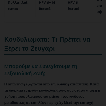
Πολλαπλοί
HPV 6+16
HPV 6
επιπ
τύποι
θετικά
θετικό
υψηλ
Κονδυλώματα: Τι Πρέπει να
Ξέρει το Ζευγάρι
Μπορούμε να Συνεχίσουμε τη
Σεξουαλική Ζωή;
Η απάντηση εξαρτάται από την κλινική κατάσταση. Κατά
τη διάρκεια ενεργών κονδυλωμάτων, συνιστάται αποχή ή
χρήση προφυλακτικού για μείωση του κινδύνου
μεταδόσεως σε επιπλέον περιοχές. Μετά την επιτυχή