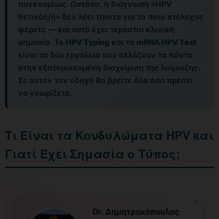
παγκοσμίως. Ωστόσο, η διάγνωση «HPV
θετικός/ή» δεν λέει τίποτα για το
ποιο
στέλεχος
φέρετε — και αυτό έχει τεράστια κλινική
σημασία. Το
HPV Typing
και το
mRNA HPV Test
είναι τα δύο εργαλεία που αλλάζουν τα πάντα
στην εξατομικευμένη διαχείριση της λοίμωξης.
Σε αυτόν τον οδηγό θα βρείτε όλα όσα πρέπει
να γνωρίζετε.
Τι Είναι τα Κονδυλώματα HPV και
Γιατί Έχει Σημασία ο Τύπος;