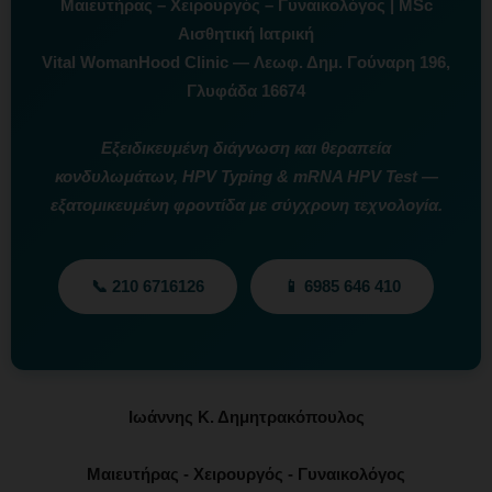
Μαιευτήρας – Χειρουργός – Γυναικολόγος | MSc
Αισθητική Ιατρική
Vital WomanHood Clinic
— Λεωφ. Δημ. Γούναρη 196,
Γλυφάδα 16674
Εξειδικευμένη διάγνωση και θεραπεία
κονδυλωμάτων, HPV Typing & mRNA HPV Test —
εξατομικευμένη φροντίδα με σύγχρονη τεχνολογία.
📞 210 6716126
📱 6985 646 410
Ιωάννης Κ. Δημητρακόπουλος
Μαιευτήρας - Χειρουργός - Γυναικολόγος