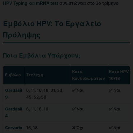
HPV Typing και mRNA test
συνιστώνται στο 1ο τρίμηνο
Εμβόλιο HPV: Το Εργαλείο
Πρόληψης
Ποια Εμβόλια Υπάρχουν;
Κατά
Κατά HPV
Εμβόλιο
Στελέχη
Κονδυλωμάτων
16/18
Gardasil
6, 11, 16, 18, 31, 33,
✅ Ναι
✅ Ναι
9
45, 52, 58
Gardasil
6, 11, 16, 18
✅ Ναι
✅ Ναι
4
Cervarix
16, 18
❌ Όχι
✅ Ναι