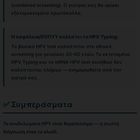
(combined screening). Ο γιατρός σας θα ορίσει
εξατομικευμένο πρωτόκολλο.
Η ασφάλεια/ΕΟΠΥΥ καλύπτει το HPV Typing;
Το βασικό HPV test καλύπτεται στο εθνικό
screening για γυναίκες 30-60 ετών. Το εκτεταμένο
HPV Typing και το mRNA HPV test συνήθως δεν
καλύπτονται πλήρως — ενημερωθείτε από τον
γιατρό σας.
✅ Συμπεράσματα
Τα
κονδυλώματα HPV
είναι θεραπεύσιμα — η σωστή
διάγνωση είναι το κλειδί.