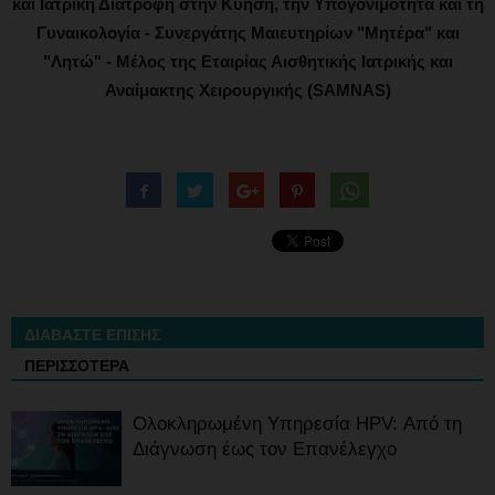
και Ιατρική Διατροφή στην Κύηση, την Υπογονιμότητα και τη
Γυναικολογία - Συνεργάτης Μαιευτηρίων "Μητέρα" και
"Λητώ" - Μέλος της Εταιρίας Αισθητικής Ιατρικής και
Αναίμακτης Χειρουργικής (SAMNAS)
ΔΙΑΒΑΣΤΕ ΕΠΙΣΗΣ
ΠΕΡΙΣΣΟΤΕΡΑ
Ολοκληρωμένη Υπηρεσία HPV: Από τη
Διάγνωση έως τον Επανέλεγχο