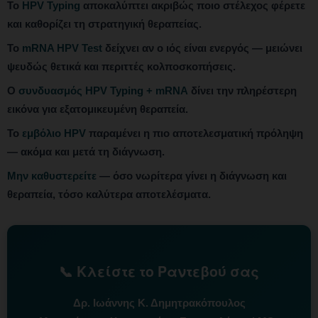
Το
HPV Typing
αποκαλύπτει ακριβώς ποιο στέλεχος φέρετε
και καθορίζει τη στρατηγική θεραπείας.
Το
mRNA HPV Test
δείχνει αν ο ιός είναι ενεργός — μειώνει
ψευδώς θετικά και περιττές κολποσκοπήσεις.
Ο
συνδυασμός HPV Typing + mRNA
δίνει την πληρέστερη
εικόνα για εξατομικευμένη θεραπεία.
Το
εμβόλιο HPV
παραμένει η πιο αποτελεσματική πρόληψη
— ακόμα και μετά τη διάγνωση.
Μην καθυστερείτε
— όσο νωρίτερα γίνει η διάγνωση και
θεραπεία, τόσο καλύτερα αποτελέσματα.
📞 Κλείστε το Ραντεβού σας
Δρ. Ιωάννης Κ. Δημητρακόπουλος