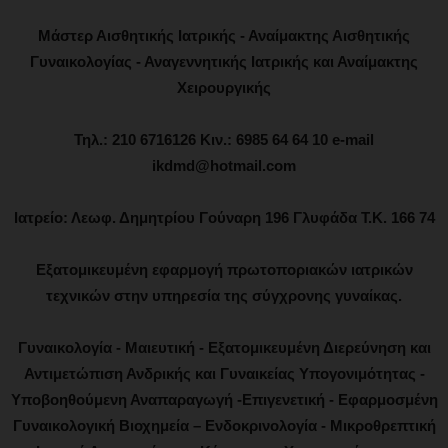
Μάστερ Αισθητικής Ιατρικής - Αναίμακτης Αισθητικής
Γυναικολογίας - Αναγεννητικής Ιατρικής και Αναίμακτης
Χειρουργικής
Τηλ.: 210 6716126 Κιν.: 6985 64 64 10 e-mail
ikdmd@hotmail.com
Ιατρείο: Λεωφ. Δημητρίου Γούναρη 196 Γλυφάδα Τ.Κ. 166 74
Εξατομικευμένη εφαρμογή πρωτοποριακών ιατρικών
τεχνικών στην υπηρεσία της σύγχρονης γυναίκας.
Γυναικολογία - Μαιευτική - Εξατομικευμένη Διερεύνηση και
Αντιμετώπιση Ανδρικής και Γυναικείας Υπογονιμότητας -
Υποβοηθούμενη Αναπαραγωγή -Επιγενετική - Εφαρμοσμένη
Γυναικολογική Βιοχημεία – Ενδοκρινολογία - Μικροθρεπτική