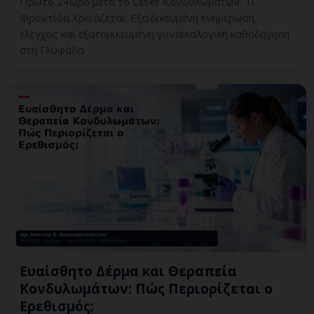
Πρώτο 24ωρο μετά το Laser Κονδυλωμάτων: Τι
Φροντίδα Χρειάζεται; Εξειδικευμένη ενημέρωση,
έλεγχος και εξατομικευμένη γυναικολογική καθοδήγηση
στη Γλυφάδα.
Ευαίσθητο Δέρμα και Θεραπεία
Κονδυλωμάτων: Πώς Περιορίζεται ο
Ερεθισμός;