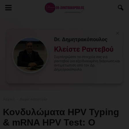
Αρχική
Χωρίς κατηγορία
Κονδυλώματα HPV Typing
& mRNA HPV Test: Ο