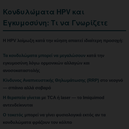
Κονδυλώματα HPV και
Εγκυμοσύνη: Τι να Γνωρίζετε
Η HPV λοίμωξη κατά την κύηση απαιτεί ιδιαίτερη προσοχή:
Τα κονδυλώματα μπορεί να μεγαλώσουν
κατά την
εγκυμοσύνη λόγω ορμονικών αλλαγών και
ανοσοκαταστολής
Κίνδυνος Αναπνευστικής Θηλωμάτωσης (RRP)
στο νεογνό
— σπάνιο αλλά σοβαρό
Η θεραπεία γίνεται
με TCA ή laser — το Imiquimod
αντενδείκνυται
Ο τοκετός
μπορεί να γίνει φυσιολογικά εκτός αν τα
κονδυλώματα φράζουν τον κόλπο