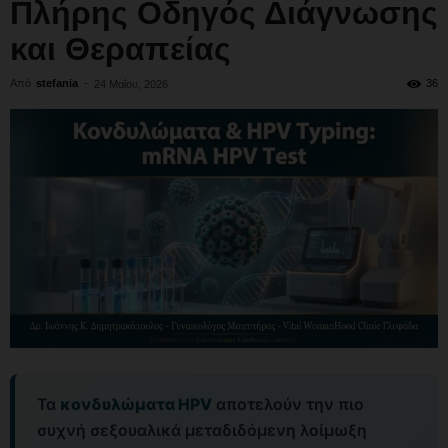
Πλήρης Οδηγός Διάγνωσης
και Θεραπείας
Από
stefania
-
36
24 Μαΐου, 2026
Τα
κονδυλώματα HPV
αποτελούν την πιο
συχνή σεξουαλικά μεταδιδόμενη λοίμωξη