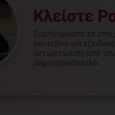
Γυναικολόγος
Γλυφάδα