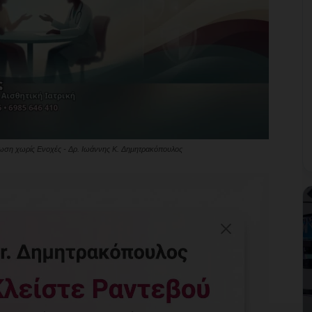
ωση χωρίς Ενοχές - Δρ. Ιωάννης Κ. Δημητρακόπουλος