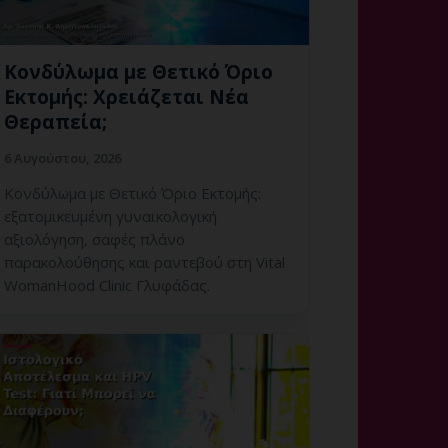
Κονδύλωμα με Θετικό Όριο
Εκτομής: Χρειάζεται Νέα
Θεραπεία;
6 Αυγούστου, 2026
Κονδύλωμα με Θετικό Όριο Εκτομής:
εξατομικευμένη γυναικολογική
αξιολόγηση, σαφές πλάνο
παρακολούθησης και ραντεβού στη Vital
WomanHood Clinic Γλυφάδας.