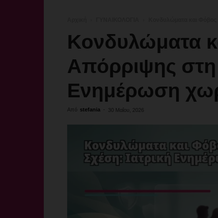
Αρχική
ΓΥΝΑΙΚΟΛΟΓΙΑ
Κονδυλώματα και Φόβος 
Κονδυλώματα κ
Απόρριψης στη 
Ενημέρωση χωρ
Από
stefania
-
30 Μαΐου, 2026