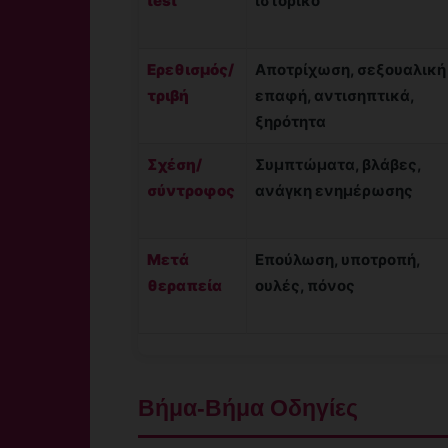
test
ιστορικό
Ερεθισμός/
Αποτρίχωση, σεξουαλική
τριβή
επαφή, αντισηπτικά,
ξηρότητα
Σχέση/
Συμπτώματα, βλάβες,
σύντροφος
ανάγκη ενημέρωσης
Μετά
Επούλωση, υποτροπή,
θεραπεία
ουλές, πόνος
Βήμα-Βήμα Οδηγίες