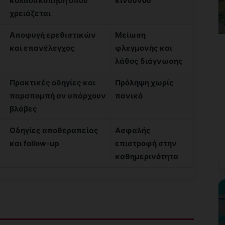
κολποσκόπηση όπου
κινδύνου
χρειάζεται
Αποφυγή ερεθιστικών
Μείωση
και επανέλεγχος
φλεγμονής και
λάθος διάγνωσης
Πρακτικές οδηγίες και
Πρόληψη χωρίς
παραπομπή αν υπάρχουν
πανικό
βλάβες
Οδηγίες αποθεραπείας
Ασφαλής
και follow-up
επιστροφή στην
καθημερινότητα