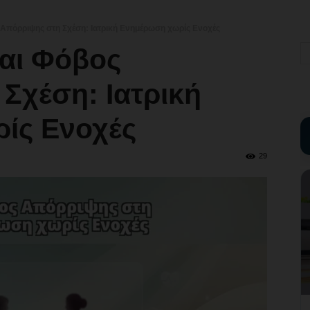
Απόρριψης στη Σχέση: Ιατρική Ενημέρωση χωρίς Ενοχές
αι Φόβος
Σχέση: Ιατρική
ίς Ενοχές
29