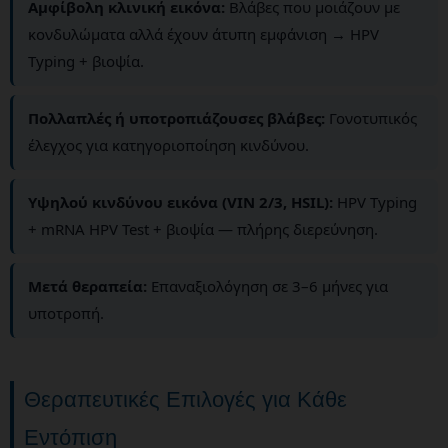
Αμφίβολη κλινική εικόνα:
Βλάβες που μοιάζουν με
κονδυλώματα αλλά έχουν άτυπη εμφάνιση → HPV
Typing + βιοψία.
Πολλαπλές ή υποτροπιάζουσες βλάβες:
Γονοτυπικός
έλεγχος για κατηγοριοποίηση κινδύνου.
Υψηλού κινδύνου εικόνα (VIN 2/3, HSIL):
HPV Typing
+ mRNA HPV Test + βιοψία — πλήρης διερεύνηση.
Μετά θεραπεία:
Επαναξιολόγηση σε 3–6 μήνες για
υποτροπή.
Θεραπευτικές Επιλογές για Κάθε
Εντόπιση