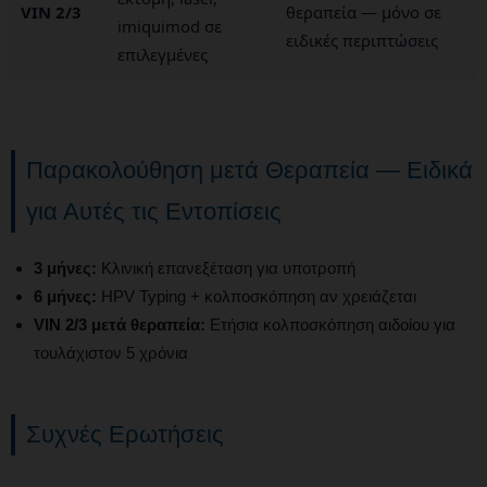
VIN 2/3
θεραπεία — μόνο σε
imiquimod σε
ειδικές περιπτώσεις
επιλεγμένες
Παρακολούθηση μετά Θεραπεία — Ειδικά
για Αυτές τις Εντοπίσεις
3 μήνες:
Κλινική επανεξέταση για υποτροπή
6 μήνες:
HPV Typing + κολποσκόπηση αν χρειάζεται
VIN 2/3 μετά θεραπεία:
Ετήσια κολποσκόπηση αιδοίου για
τουλάχιστον 5 χρόνια
Συχνές Ερωτήσεις