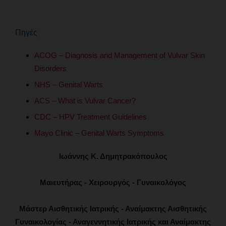
Πηγές
ACOG – Diagnosis and Management of Vulvar Skin
Disorders
NHS – Genital Warts
ACS – What is Vulvar Cancer?
CDC – HPV Treatment Guidelines
Mayo Clinic – Genital Warts Symptoms
Ιωάννης Κ. Δημητρακόπουλος
Μαιευτήρας - Χειρουργός - Γυναικολόγος
Μάστερ Αισθητικής Ιατρικής - Αναίμακτης Αισθητικής
Γυναικολογίας - Αναγεννητικής Ιατρικής και Αναίμακτης