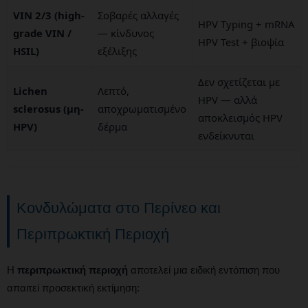
VIN 2/3 (high-
Σοβαρές αλλαγές
HPV Typing + mRNA
grade VIN /
— κίνδυνος
HPV Test + βιοψία
HSIL)
εξέλιξης
Δεν σχετίζεται με
Lichen
Λεπτό,
HPV — αλλά
sclerosus (μη-
αποχρωματισμένο
αποκλεισμός ΗΡV
HPV)
δέρμα
ενδείκνυται
Κονδυλώματα στο Περίνεο και
Περιπρωκτική Περιοχή
Η
περιπρωκτική περιοχή
αποτελεί μια ειδική εντόπιση που
απαιτεί προσεκτική εκτίμηση: