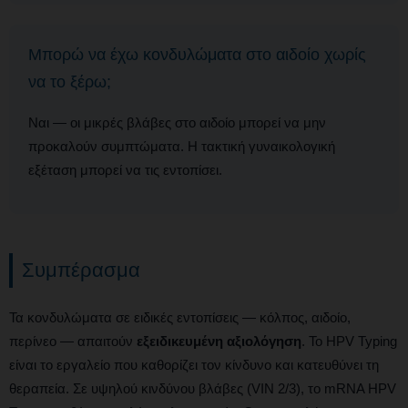
Μπορώ να έχω κονδυλώματα στο αιδοίο χωρίς
να το ξέρω;
Ναι — οι μικρές βλάβες στο αιδοίο μπορεί να μην
προκαλούν συμπτώματα. Η τακτική γυναικολογική
εξέταση μπορεί να τις εντοπίσει.
Συμπέρασμα
Τα κονδυλώματα σε ειδικές εντοπίσεις — κόλπος, αιδοίο,
περίνεο — απαιτούν
εξειδικευμένη αξιολόγηση
. Το HPV Typing
είναι το εργαλείο που καθορίζει τον κίνδυνο και κατευθύνει τη
θεραπεία. Σε υψηλού κινδύνου βλάβες (VIN 2/3), το mRNA HPV