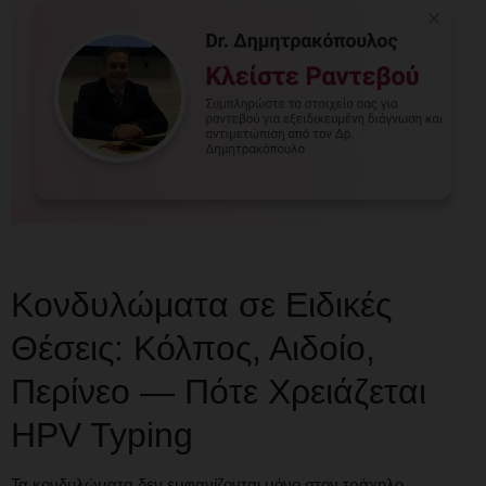
Κονδυλώματα σε Ειδικές
Θέσεις: Κόλπος, Αιδοίο,
Περίνεο — Πότε Χρειάζεται
HPV Typing
Τα κονδυλώματα δεν εμφανίζονται μόνο στον τράχηλο.