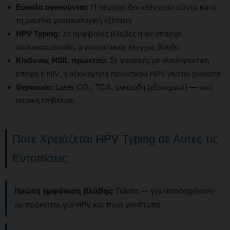
Εύκολα αγνοούνται:
Η περιοχή δεν ελέγχεται πάντα κατά
τη ρουτίνα γυναικολογική εξέταση
HPV Typing:
Σε αμφίβολες βλάβες ή αν υπάρχει
ανοσοκαταστολή, ο γονοτυπικός έλεγχος βοηθά
Κίνδυνος HSIL πρωκτού:
Σε γυναίκες με αναλoρεκτική
επαφή ή HIV, η αξιολόγηση πρωκτικού HPV γίνεται χωριστά
Θεραπεία:
Laser CO₂, TCA, ιμικιμόδη (εξωτερικά) — υπό
ιατρική επίβλεψη
Πότε Χρειάζεται HPV Typing σε Αυτές τις
Εντοπίσεις;
Πρώτη εμφάνιση βλάβης:
Πάντα — για αποσαφήνιση
αν πρόκειται για HPV και ποιο γονότυπο.